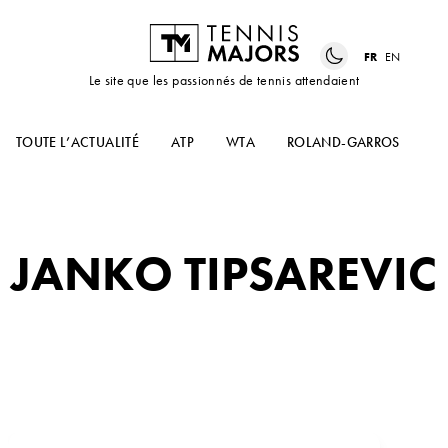
FR
EN
Le site que les passionnés de tennis attendaient
TOUTE L’ACTUALITÉ
ATP
WTA
ROLAND-GARROS
US
JANKO TIPSAREVIC