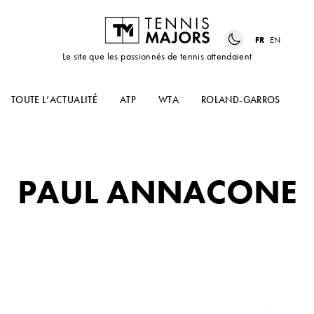
FR
EN
Le site que les passionnés de tennis attendaient
TOUTE L’ACTUALITÉ
ATP
WTA
ROLAND-GARROS
US
PAUL ANNACONE