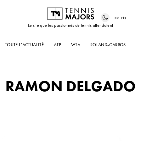
FR
EN
Le site que les passionnés de tennis attendaient
TOUTE L’ACTUALITÉ
ATP
WTA
ROLAND-GARROS
US
RAMON DELGADO