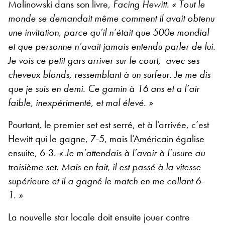
Malinowski dans son livre,
Facing Hewitt.
« Tout le
monde se demandait même comment il avait obtenu
une invitation, parce qu’il n’était que 500
e
mondial
et que personne n’avait jamais entendu parler de lui.
Je vois ce petit gars arriver sur le court, avec ses
cheveux blonds, ressemblant à un surfeur. Je me dis
que je suis en demi. Ce gamin à 16 ans et a l’air
faible, inexpérimenté, et mal élevé. »
Pourtant, le premier set est serré, et à l’arrivée, c’est
Hewitt qui le gagne, 7-5, mais l’Américain égalise
ensuite, 6-3.
« Je m’attendais à l’avoir à l’usure au
troisième set. Mais en fait, il est passé à la vitesse
supérieure et il a gagné le match en me collant 6-
1. »
La nouvelle star locale doit ensuite jouer contre