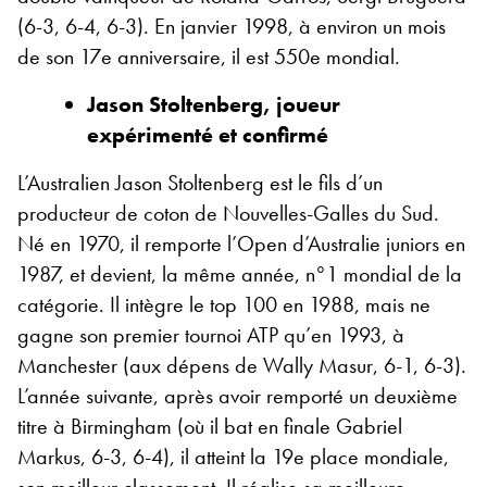
(6-3, 6-4, 6-3). En janvier 1998, à environ un mois
de son 17
e
anniversaire, il est 550
e
mondial.
Jason Stoltenberg, joueur
expérimenté et confirmé
L’Australien Jason Stoltenberg est le fils d’un
producteur de coton de Nouvelles-Galles du Sud.
Né en 1970, il remporte l’Open d’Australie juniors en
1987, et devient, la même année, n°1 mondial de la
catégorie. Il intègre le top 100 en 1988, mais ne
gagne son premier tournoi ATP qu’en 1993, à
Manchester (aux dépens de Wally Masur, 6-1, 6-3).
L’année suivante, après avoir remporté un deuxième
titre à Birmingham (où il bat en finale Gabriel
Markus, 6-3, 6-4), il atteint la 19
e
place mondiale,