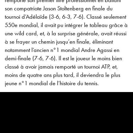
remporte son premier titre professionnel en battant
son compatriote Jason Stoltenberg en finale du
tournoi d’Adélaïde (3-6, 6-3, 7-6). Classé seulement
550
e
mondial, il avait pu intégrer le tableau grâce à
une wild card, et, à la surprise générale, avait réussi
à se frayer un chemin jusqu’en finale, éliminant
notamment l’ancien n°1 mondial Andre Agassi en
demi-finale (7-6, 7-6). Il est le joueur le moins bien
classé à avoir jamais remporté un tournoi ATP, et,
moins de quatre ans plus tard, il deviendra le plus
jeune n°1 mondial de l’histoire du tennis.