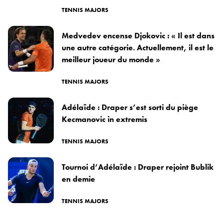
TENNIS MAJORS
Medvedev encense Djokovic : « Il est dans
une autre catégorie. Actuellement, il est le
meilleur joueur du monde »
TENNIS MAJORS
Adélaïde : Draper s’est sorti du piège
Kecmanovic in extremis
TENNIS MAJORS
Tournoi d’Adélaïde : Draper rejoint Bublik
en demie
TENNIS MAJORS