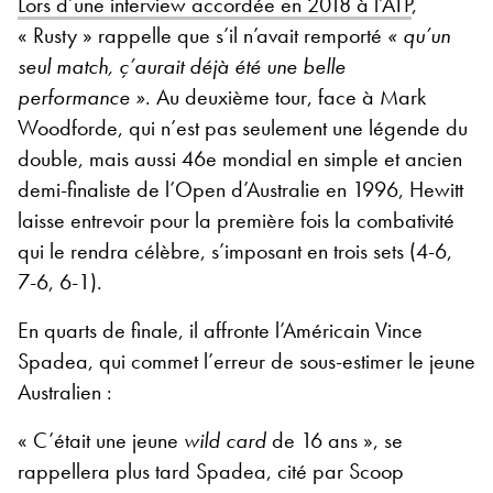
Lors d’une interview accordée en 2018 à l’ATP
,
« Rusty » rappelle que s’il n’avait remporté
« qu’un
seul match, ç’aurait déjà été une belle
performance »
. Au deuxième tour, face à Mark
Woodforde, qui n’est pas seulement une légende du
double, mais aussi 46
e
mondial en simple et ancien
demi-finaliste de l’Open d’Australie en 1996, Hewitt
laisse entrevoir pour la première fois la combativité
qui le rendra célèbre, s’imposant en trois sets (4-6,
7-6, 6-1).
En quarts de finale, il affronte l’Américain Vince
Spadea, qui commet l’erreur de sous-estimer le jeune
Australien :
« C’était une jeune
wild card
de 16 ans », se
rappellera plus tard Spadea, cité par Scoop