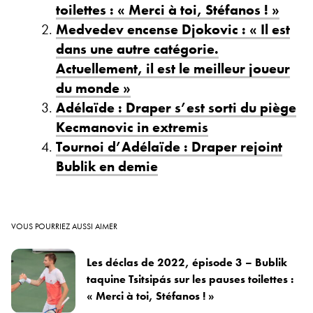
toilettes : « Merci à toi, Stéfanos ! »
Medvedev encense Djokovic : « Il est
dans une autre catégorie.
Actuellement, il est le meilleur joueur
du monde »
Adélaïde : Draper s’est sorti du piège
Kecmanovic in extremis
Tournoi d’Adélaïde : Draper rejoint
Bublik en demie
VOUS POURRIEZ AUSSI AIMER
Les déclas de 2022, épisode 3 – Bublik
taquine Tsitsipás sur les pauses toilettes :
« Merci à toi, Stéfanos ! »