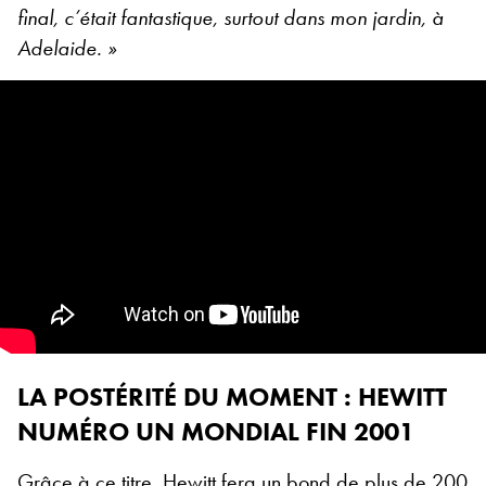
final, c’était fantastique, surtout dans mon jardin, à
Adelaide. »
LA POSTÉRITÉ DU MOMENT : HEWITT
NUMÉRO UN MONDIAL FIN 2001
Grâce à ce titre, Hewitt fera un bond de plus de 200