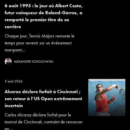
6 août 1995 : le jour où Albert Costa,
futur vainqueur de Roland-Garros, a
remporté le premier titre de sa
carrière
Chaque jour, Tennis Majors remonte le
temps pour revenir sur un événement
marquant...
ALEXANDRE SOKOLOWSKI
5 août 2026
Alcaraz déclare forfait à Cincinnati ;
son retour à l’US Open extrêmement
incertain
Carlos Alcaraz déclare forfait pour le
tournoi de Cincinnati, contraint de renoncer
en...