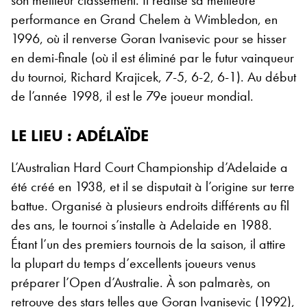
son meilleur classement. Il réalise sa meilleure
performance en Grand Chelem à Wimbledon, en
1996, où il renverse Goran Ivanisevic pour se hisser
en demi-finale (où il est éliminé par le futur vainqueur
du tournoi, Richard Krajicek, 7-5, 6-2, 6-1). Au début
de l’année 1998, il est le 79
e
joueur mondial.
LE LIEU : ADÉLAÏDE
L’Australian Hard Court Championship d’Adelaide a
été créé en 1938, et il se disputait à l’origine sur terre
battue. Organisé à plusieurs endroits différents au fil
des ans, le tournoi s’installe à Adelaide en 1988.
Étant l’un des premiers tournois de la saison, il attire
la plupart du temps d’excellents joueurs venus
préparer l’Open d’Australie. À son palmarès, on
retrouve des stars telles que Goran Ivanisevic (1992),