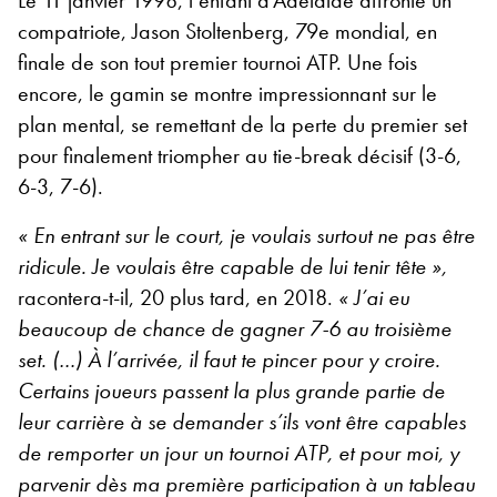
Le 11 janvier 1998, l’enfant d’Adelaide affronte un
compatriote, Jason Stoltenberg, 79
e
mondial, en
finale de son tout premier tournoi ATP. Une fois
encore, le gamin se montre impressionnant sur le
plan mental, se remettant de la perte du premier set
pour finalement triompher au tie-break décisif (3-6,
6-3, 7-6).
« En entrant sur le court, je voulais surtout ne pas être
ridicule. Je voulais être capable de lui tenir tête »,
racontera-t-il, 20 plus tard, en 2018.
« J’ai eu
beaucoup de chance de gagner 7-6 au troisième
set. (…) À l’arrivée, il faut te pincer pour y croire.
Certains joueurs passent la plus grande partie de
leur carrière à se demander s’ils vont être capables
de remporter un jour un tournoi ATP, et pour moi, y
parvenir dès ma première participation à un tableau