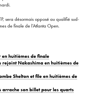
mardi.
TP, sera désormais opposé au qualifié sud-
èmes de finale de l’Atlanta Open.
 en huitièmes de finale
s rejoint Nakashima en huitièmes de
ombe Shelton et file en huitièmes de
 arrache son billet pour les quarts