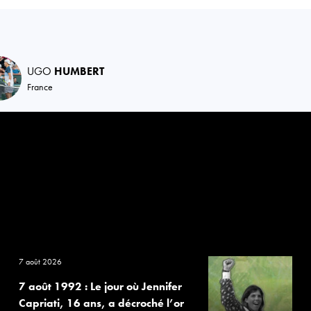
UGO
HUMBERT
France
7 août 2026
7 août 1992 : Le jour où Jennifer
Capriati, 16 ans, a décroché l’or