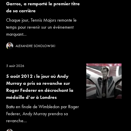
Garros, a remporté le premier titre
de sa carrière
Chaque jour, Tennis Majors remonte le
temps pour revenir sur un événement
marquant...
ALEXANDRE SOKOLOWSKI
5 août 2026
5 août 2012 : le jour où Andy
Murray a pris sa revanche sur
Roger Federer en décrochant la
médaille d’or à Londres
Battu en finale de Wimbledon par Roger
Federer, Andy Murray prendra sa
revanche...