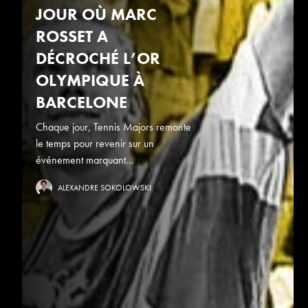
JOUR OÙ MARC
ROSSET A
DÉCROCHÉ L’OR
OLYMPIQUE À
BARCELONE
Chaque jour, Tennis Majors remonte
le temps pour revenir sur un
événement marquant...
ALEXANDRE SOKOLOWSKI