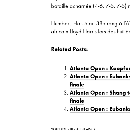
bataille acharnée (4-6, 7-5, 7-5) 
Humbert, classé au 38e rang à l’A
africain Lloyd Harris lors des huiti
Related Posts:
Atlanta Open : Koepfer
Atlanta Open : Eubank
finale
Atlanta Open : Shang t
finale
Atlanta Open : Eubanks
VOUS POURRIEZ AUSSI AIMER