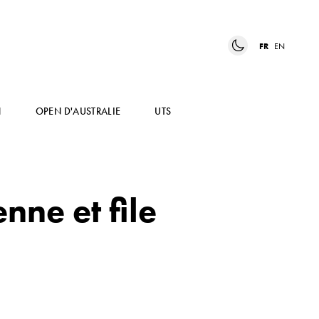
FR
EN
N
OPEN D'AUSTRALIE
UTS
nne et file