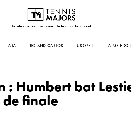
Le site que les passionnés de tennis attendaient
WTA
ROLAND-GARROS
US OPEN
WIMBLEDO
 : Humbert bat Lestie
 de finale