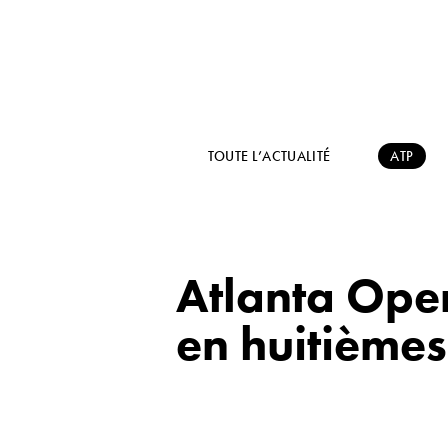
TOUTE L’ACTUALITÉ
ATP
Atlanta Open
en huitièmes