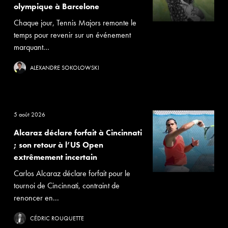
olympique à Barcelone
Chaque jour, Tennis Majors remonte le
temps pour revenir sur un événement
marquant...
ALEXANDRE SOKOLOWSKI
5 août 2026
Alcaraz déclare forfait à Cincinnati
; son retour à l’US Open
extrêmement incertain
Carlos Alcaraz déclare forfait pour le
tournoi de Cincinnati, contraint de
renoncer en...
CÉDRIC ROUQUETTE