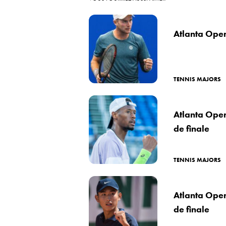
Atlanta Open
TENNIS MAJORS
Atlanta Open
de finale
TENNIS MAJORS
Atlanta Open
de finale