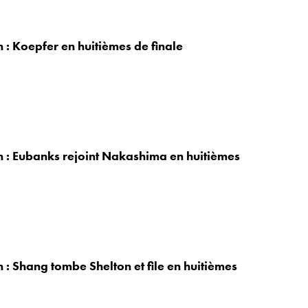
 : Koepfer en huitièmes de finale
 : Eubanks rejoint Nakashima en huitièmes
 : Shang tombe Shelton et file en huitièmes