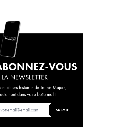
ABONNEZ-VOUS
 LA NEWSLETTER
s meilleurs histoires de Tennis Majors,
rectement dans votre boîte mail !