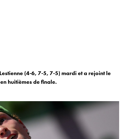
tienne (4-6, 7-5, 7-5) mardi et a rejoint le
 en huitièmes de finale.