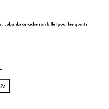
 : Eubanks arrache son billet pour les quarts
E