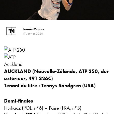
Tennis Majors
17 Janvier 2020
AUCKLAND (Nouvelle-Zélande, ATP 250, dur
extérieur, 491 326€)
Tenant du titre : Tennys Sandgren (USA)
Demi-finales
Hurkacz (POL, n°6) –
Paire (FRA, n°5)