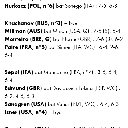
Hurkacz (POL, n°6)
bat Sonego (ITA) : 7-5, 6-3
Khachanov (RUS, n°3)
– Bye
Millman (AUS)
bat Mmoh (USA, Q) : 7-6 (5), 6-4
Monteiro (BRE, Q)
bat Norrie (GBR) : 7-6 (3), 6-2
Paire (FRA, n°5)
bat Sinner (ITA, WC) : 6-4, 2-6,
6-4
Seppi (ITA)
bat
Mannarino (FRA, n°7)
: 3-6, 6-4,
6-4
Edmund (GBR)
bat Davidovich Fokina (ESP, WC) :
6-2, 4-6, 6-3
Sandgren (USA)
bat Venus (NZL, WC) : 6-4, 6-3
Isner (USA, n°4)
– Bye