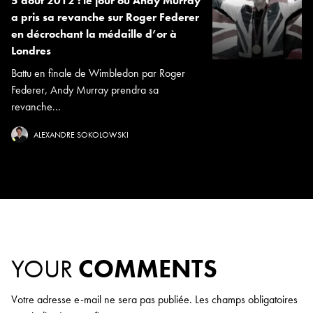
5 août 2012 : le jour où Andy Murray
a pris sa revanche sur Roger Federer
en décrochant la médaille d’or à
Londres
Battu en finale de Wimbledon par Roger
Federer, Andy Murray prendra sa
revanche...
ALEXANDRE SOKOLOWSKI
YOUR
COMMENTS
Votre adresse e-mail ne sera pas publiée.
Les champs obligatoires