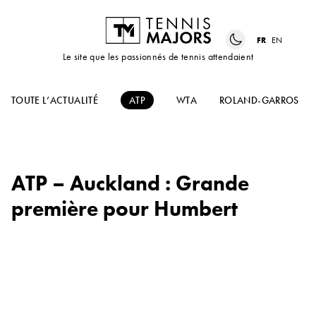
FR
EN
Le site que les passionnés de tennis attendaient
TOUTE L’ACTUALITÉ
ATP
WTA
ROLAND-GARROS
ATP – Auckland : Grande
première pour Humbert