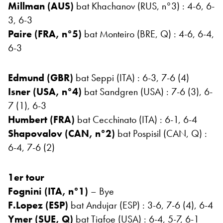
Millman (AUS)
bat Khachanov (RUS, n°3) : 4-6, 6-
3, 6-3
Paire (FRA, n°5)
bat Monteiro (BRE, Q) : 4-6, 6-4,
6-3
Edmund (GBR)
bat Seppi (ITA) : 6-3, 7-6 (4)
Isner (USA, n°4)
bat Sandgren (USA) : 7-6 (3), 6-
7 (1), 6-3
Humbert (FRA)
bat Cecchinato (ITA) : 6-1, 6-4
Shapovalov (CAN, n°2)
bat Pospisil (CAN, Q) :
6-4, 7-6 (2)
1er tour
Fognini (ITA, n°1)
– Bye
F.Lopez (ESP)
bat Andujar (ESP) : 3-6, 7-6 (4), 6-4
Ymer (SUE, Q)
bat Tiafoe (USA) : 6-4, 5-7, 6-1