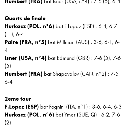
Humbert (FRA)
bat Isner (USA, n°4) : 7-6 (5), 6-4
Quarts de finale
Hurkacz (POL, n°6)
bat F.Lopez (ESP) : 6-4, 6-7
(11), 6-4
Paire (FRA, n°5)
bat Millman (AUS) : 3-6, 6-1, 6-
4
Isner (USA, n°4)
bat Edmund (GBR) : 7-6 (5), 7-6
(5)
Humbert (FRA)
bat Shapovalov (CAN, n°2) : 7-5,
6-4
2eme tour
F.Lopez (ESP)
bat Fognini (ITA, n°1) : 3-6, 6-4, 6-3
Hurkacz (POL, n°6)
bat Ymer (SUE, Q) : 6-2, 7-6
(2)