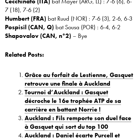
Cecchinato (ITA)
bat Mayer (ARG, LL) : 7-6 (6), 6-
7 (18), 7-6 (2)
Humbert (FRA)
bat Ruud (NOR) : 7-6 (3), 2-6, 6-3
Pospisil (CAN, Q)
bat Sousa (POR) : 6-4, 6-2
Shapovalov (CAN, n°2)
– Bye
Related Posts:
Grâce au forfait de Lestienne, Gasquet
retrouve une finale à Auckland
Tournoi d’Auckland : Gasquet
décroche le 16e trophée ATP de sa
carrière en battant Norrie !
Auckland : Fils remporte son duel face
à Gasquet qui sort du top 100
Auckland : Daniel écarte Purcell et