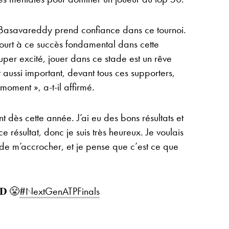
Basavareddy prend confiance dans ce tournoi.
e court à ce succès fondamental dans cette
 super excité, jouer dans ce stade est un rêve
aussi important, devant tous ces supporters,
moment », a-t-il affirmé.
t dès cette année. J’ai eu des bons résultats et
 ce résultat, donc je suis très heureux. Je voulais
yé de m’accrocher, et je pense que c’est ce que
𝐃 😤
#NextGenATPFinals