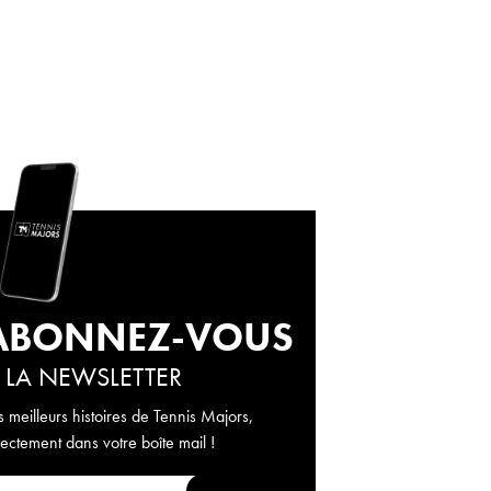
ABONNEZ-VOUS
 LA NEWSLETTER
s meilleurs histoires de Tennis Majors,
rectement dans votre boîte mail !