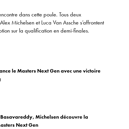
ncontre dans cette poule. Tous deux
Alex Michelsen et Luca Van Assche s’affrontent
tion sur la qualification en demi-finales.
ance le Masters Next Gen avec une victoire
g
e Basavareddy, Michelsen découvre la
Masters Next Gen