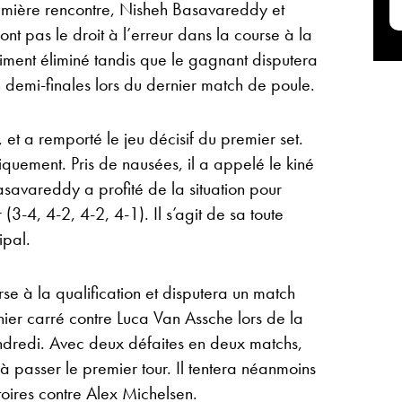
emière rencontre, Nisheh Basavareddy et
ont pas le droit à l’erreur dans la course à la
siment éliminé tandis que le gagnant disputera
 demi-finales lors du dernier match de poule.
, et a remporté le jeu décisif du premier set.
quement. Pris de nausées, il a appelé le kiné
savareddy a profité de la situation pour
(3-4, 4-2, 4-2, 4-1). Il s’agit de sa toute
ipal.
se à la qualification et disputera un match
nier carré contre Luca Van Assche lors de la
ndredi. Avec deux défaites en deux matchs,
passer le premier tour. Il tentera néanmoins
oires contre Alex Michelsen.