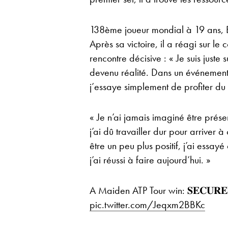
138ème joueur mondial à 19 ans, 
Après sa victoire, il a réagi sur l
rencontre décisive : « Je suis juste
devenu réalité. Dans un événement 
j’essaye simplement de profiter du 
« Je n’ai jamais imaginé être présen
j’ai dû travailler dur pour arriver à
être un peu plus positif, j’ai essa
j’ai réussi à faire aujourd’hui. »
A Maiden ATP Tour win: 𝐒𝐄𝐂𝐔𝐑𝐄
pic.twitter.com/Jeqxm2BBKc