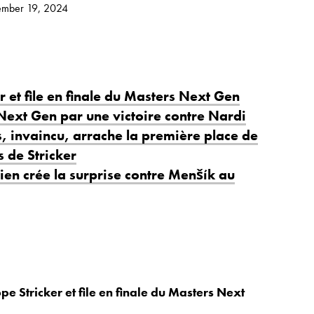
mber 19, 2024
 et file en finale du Masters Next Gen
 Next Gen par une victoire contre Nardi
s, invaincu, arrache la première place de
 de Stricker
ien crée la surprise contre Menšík au
e Stricker et file en finale du Masters Next