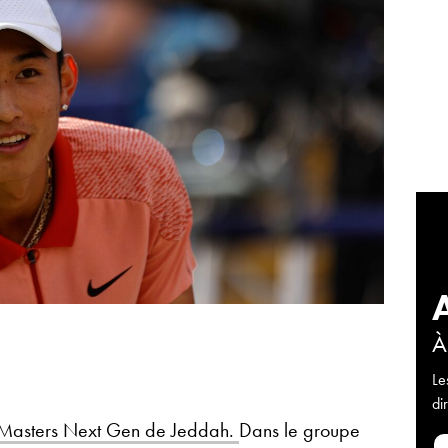
À
Le
di
Masters Next Gen de Jeddah.
Dans le groupe