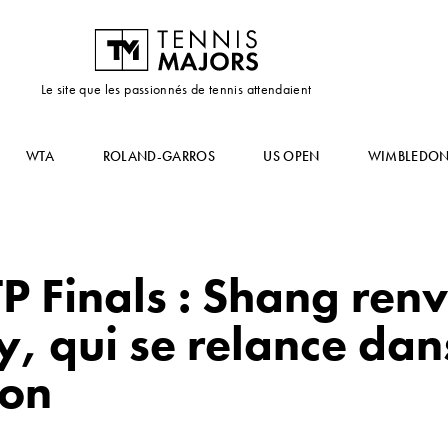
Le site que les passionnés de tennis attendaient
WTA
ROLAND-GARROS
US OPEN
WIMBLEDO
 Finals : Shang renv
 qui se relance dans
ion