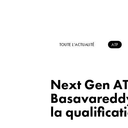
TOUTE L’ACTUALITÉ
ATP
Next Gen ATP
Basavareddy,
la qualificat