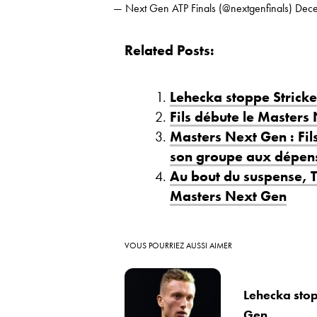
— Next Gen ATP Finals (@nextgenfinals)
Dece
Related Posts:
Lehecka stoppe Stricker
Fils débute le Masters
Masters Next Gen : Fil
son groupe aux dépens
Au bout du suspense, T
Masters Next Gen
VOUS POURRIEZ AUSSI AIMER
Lehecka stopp
Gen