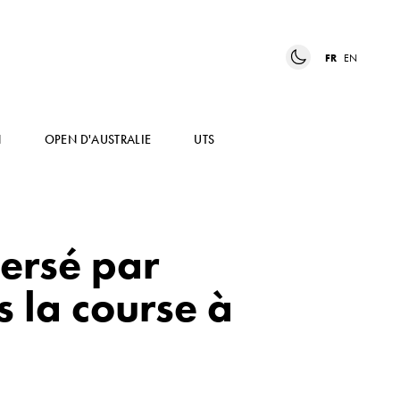
FR
EN
N
OPEN D'AUSTRALIE
UTS
ersé par
 la course à