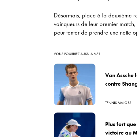
Désormais, place à la deuxième re
vainqueurs de leur premier match, 
pour tenter de prendre une nette op
VOUS POURRIEZ AUSSI AIMER
Van Assche l
contre Shan
TENNIS MAJORS
Plus fort qu
victoire au 