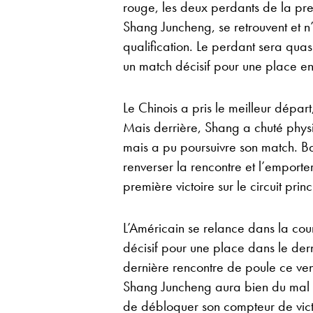
rouge, les deux perdants de la pr
Shang Juncheng, se retrouvent et n’
qualification. Le perdant sera qua
un match décisif pour une place en
Le Chinois a pris le meilleur départ
Mais derrière, Shang a chuté physi
mais a pu poursuivre son match. Ba
renverser la rencontre et l’emporter 
première victoire sur le circuit princ
L’Américain se relance dans la cour
décisif pour une place dans le der
dernière rencontre de poule ce ve
Shang Juncheng aura bien du mal à 
de débloquer son compteur de vict