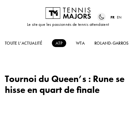
FR
EN
Le site que les passionnés de tennis attendaient
TOUTE L’ACTUALITÉ
ATP
WTA
ROLAND-GARROS
Tournoi du Queen’s : Rune se
hisse en quart de finale