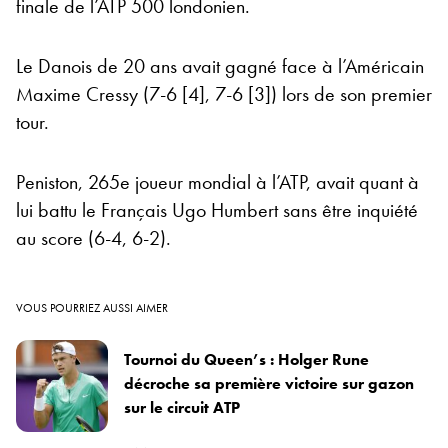
finale de l’ATP 500 londonien.
Le Danois de 20 ans avait gagné face à l’Américain
Maxime Cressy (7-6 [4], 7-6 [3]) lors de son premier
tour.
Peniston, 265e joueur mondial à l’ATP, avait quant à
lui battu le Français Ugo Humbert sans être inquiété
au score (6-4, 6-2).
VOUS POURRIEZ AUSSI AIMER
Tournoi du Queen’s : Holger Rune
décroche sa première victoire sur gazon
sur le circuit ATP