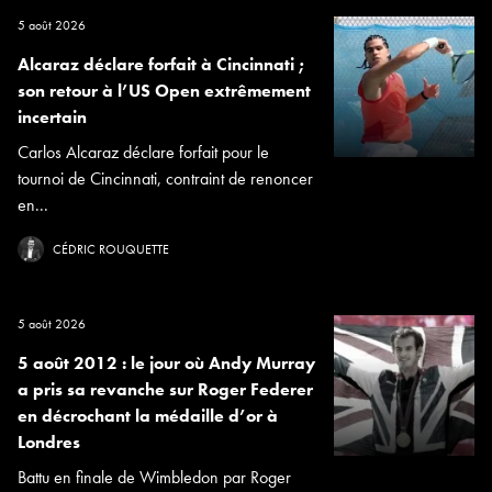
5 août 2026
Alcaraz déclare forfait à Cincinnati ;
son retour à l’US Open extrêmement
incertain
Carlos Alcaraz déclare forfait pour le
tournoi de Cincinnati, contraint de renoncer
en...
CÉDRIC ROUQUETTE
5 août 2026
5 août 2012 : le jour où Andy Murray
a pris sa revanche sur Roger Federer
en décrochant la médaille d’or à
Londres
Battu en finale de Wimbledon par Roger