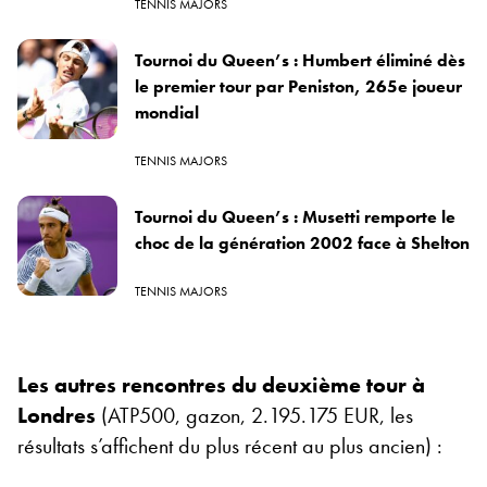
TENNIS MAJORS
Tournoi du Queen’s : Humbert éliminé dès
le premier tour par Peniston, 265e joueur
mondial
TENNIS MAJORS
Tournoi du Queen’s : Musetti remporte le
choc de la génération 2002 face à Shelton
TENNIS MAJORS
Les autres rencontres du deuxième tour à
Londres
(ATP500, gazon, 2.195.175 EUR, les
résultats s’affichent du plus récent au plus ancien) :