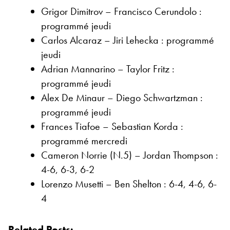
Grigor Dimitrov – Francisco Cerundolo :
programmé jeudi
Carlos Alcaraz – Jiri Lehecka : programmé
jeudi
Adrian Mannarino – Taylor Fritz :
programmé jeudi
Alex De Minaur – Diego Schwartzman :
programmé jeudi
Frances Tiafoe – Sebastian Korda :
programmé mercredi
Cameron Norrie (N.5) – Jordan Thompson :
4-6, 6-3, 6-2
Lorenzo Musetti – Ben Shelton : 6-4, 4-6, 6-
4
Related Posts: