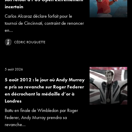
incertain
Carlos Alcaraz déclare forfait pour le
tournoi de Cincinnati, contraint de renoncer
en...
CÉDRIC ROUQUETTE
5 août 2026
5 août 2012 : le jour où Andy Murray
a pris sa revanche sur Roger Federer
en décrochant la médaille d’or à
Londres
Battu en finale de Wimbledon par Roger
Federer, Andy Murray prendra sa
revanche...