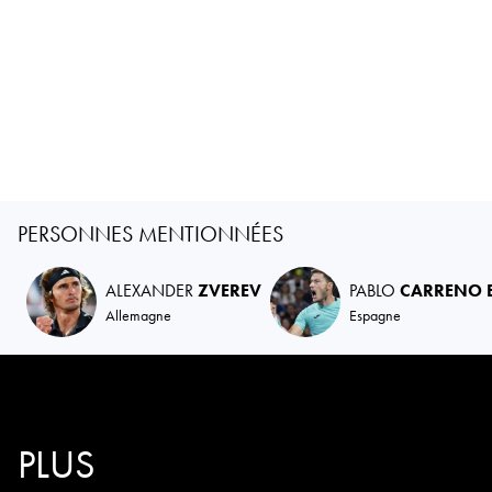
PERSONNES MENTIONNÉES
ALEXANDER
ZVEREV
PABLO
CARRENO 
Allemagne
Espagne
PLUS