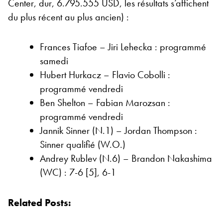
Center, dur, 6.795.555 USD, les résultats s’affichent
du plus récent au plus ancien) :
Frances Tiafoe – Jiri Lehecka : programmé
samedi
Hubert Hurkacz – Flavio Cobolli :
programmé vendredi
Ben Shelton – Fabian Marozsan :
programmé vendredi
Jannik Sinner (N.1) – Jordan Thompson :
Sinner qualifié (W.O.)
Andrey Rublev (N.6) – Brandon Nakashima
(WC) : 7-6 [5], 6-1
Related Posts: