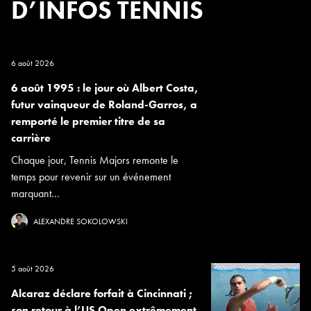
D’INFOS TENNIS
6 août 2026
6 août 1995 : le jour où Albert Costa,
futur vainqueur de Roland-Garros, a
remporté le premier titre de sa
carrière
Chaque jour, Tennis Majors remonte le
temps pour revenir sur un événement
marquant...
ALEXANDRE SOKOLOWSKI
5 août 2026
Alcaraz déclare forfait à Cincinnati ;
son retour à l’US Open extrêmement