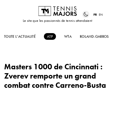
FR
EN
Le site que les passionnés de tennis attendaient
TOUTE L’ACTUALITÉ
ATP
WTA
ROLAND-GARROS
Masters 1000 de Cincinnati :
Zverev remporte un grand
combat contre Carreno-Busta