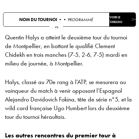
VOIR LE
NOM DU TOURNOI •
• PROGRAMMÉ
TABLEAU
.
vs
.
Quentin Halys a atteint le deuxième tour du tournoi
de Montpellier, en battant le qualifié Clement
Chidekh en trois manches (7-5, 2-6, 7-5) mardi en
milieu de journée, à Montpellier.
Halys, classé au 70e rang à l’ATP, se mesurera au
vainqueur du match à venir opposant l’Espagnol
Alejandro Davidovich Fokina, tête de série n°5, et la
wild card française Ugo Humbert lors du deuxième
tour du tournoi héraultais.
Les autres rencontres du premier tour à