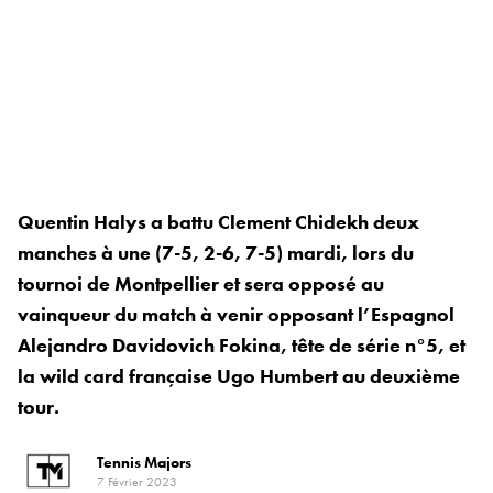
Quentin Halys a battu Clement Chidekh deux
manches à une (7-5, 2-6, 7-5) mardi, lors du
tournoi de Montpellier et sera opposé au
vainqueur du match à venir opposant l’Espagnol
Alejandro Davidovich Fokina, tête de série n°5, et
la wild card française Ugo Humbert au deuxième
tour.
Tennis Majors
7 Février 2023