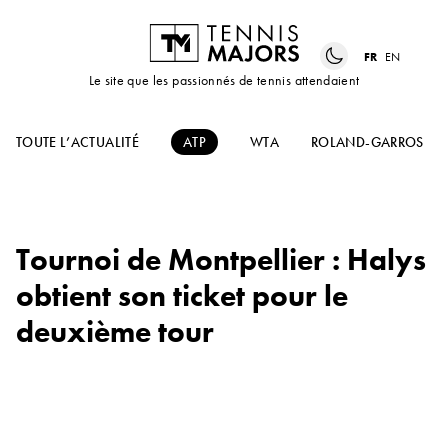
FR
EN
Le site que les passionnés de tennis attendaient
TOUTE L’ACTUALITÉ
ATP
WTA
ROLAND-GARROS
Tournoi de Montpellier : Halys
obtient son ticket pour le
deuxième tour