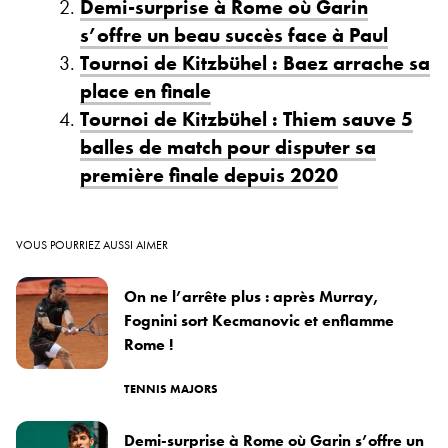
Demi-surprise à Rome où Garin
s’offre un beau succès face à Paul
Tournoi de Kitzbühel : Baez arrache sa
place en finale
Tournoi de Kitzbühel : Thiem sauve 5
balles de match pour disputer sa
première finale depuis 2020
VOUS POURRIEZ AUSSI AIMER
On ne l’arrête plus : après Murray,
Fognini sort Kecmanovic et enflamme
Rome !
TENNIS MAJORS
Demi-surprise à Rome où Garin s’offre un