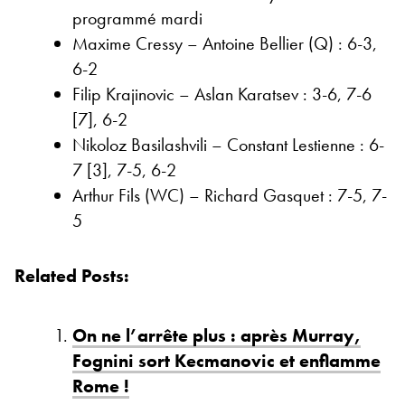
programmé mardi
Maxime Cressy – Antoine Bellier (Q) : 6-3,
6-2
Filip Krajinovic – Aslan Karatsev : 3-6, 7-6
[7], 6-2
Nikoloz Basilashvili – Constant Lestienne : 6-
7 [3], 7-5, 6-2
Arthur Fils (WC) – Richard Gasquet : 7-5, 7-
5
Related Posts:
On ne l’arrête plus : après Murray,
Fognini sort Kecmanovic et enflamme
Rome !