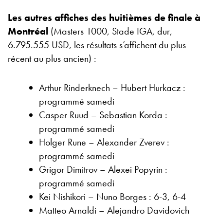
Les autres affiches des huitièmes de finale à
Montréal
(Masters 1000, Stade IGA, dur,
6.795.555 USD, les résultats s’affichent du plus
récent au plus ancien) :
Arthur Rinderknech – Hubert Hurkacz :
programmé samedi
Casper Ruud – Sebastian Korda :
programmé samedi
Holger Rune – Alexander Zverev :
programmé samedi
Grigor Dimitrov – Alexei Popyrin :
programmé samedi
Kei Nishikori – Nuno Borges : 6-3, 6-4
Matteo Arnaldi – Alejandro Davidovich