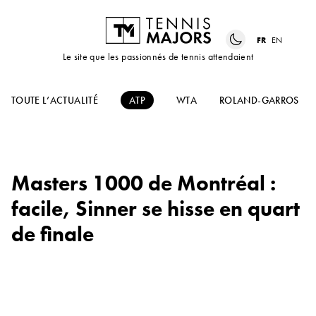
FR
EN
Le site que les passionnés de tennis attendaient
TOUTE L’ACTUALITÉ
ATP
WTA
ROLAND-GARROS
Masters 1000 de Montréal :
facile, Sinner se hisse en quart
de finale