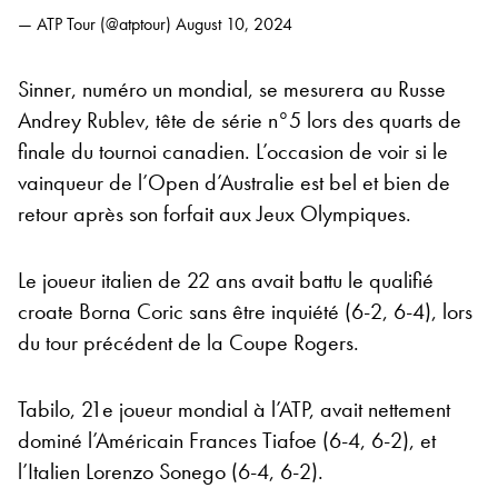
— ATP Tour (@atptour)
August 10, 2024
Sinner, numéro un mondial, se mesurera au Russe
Andrey Rublev, tête de série n°5 lors des quarts de
finale du tournoi canadien. L’occasion de voir si le
vainqueur de l’Open d’Australie est bel et bien de
retour après son forfait aux Jeux Olympiques.
Le joueur italien de 22 ans avait battu le qualifié
croate Borna Coric sans être inquiété (6-2, 6-4), lors
du tour précédent de la Coupe Rogers.
Tabilo, 21e joueur mondial à l’ATP, avait nettement
dominé l’Américain Frances Tiafoe (6-4, 6-2), et
l’Italien Lorenzo Sonego (6-4, 6-2).