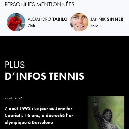
PERSONNES MENTIONNÉES
ALEJANDRO
TABILO
JANNIK
SINNER
Chili
Italie
PLUS
D’INFOS TENNIS
7 août 2026
7 août 1992 : Le jour où Jennifer
Capriati, 16 ans, a décroché l’or
olympique à Barcelone