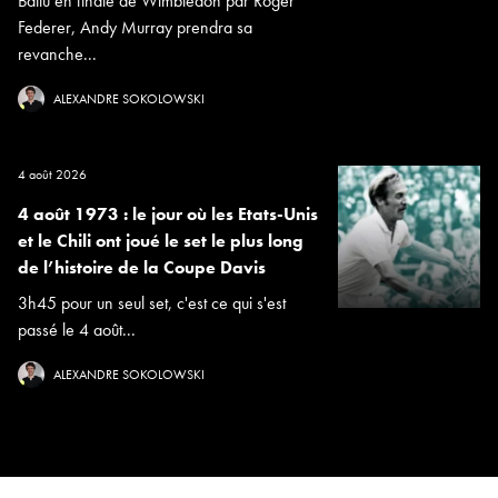
Battu en finale de Wimbledon par Roger
Federer, Andy Murray prendra sa
revanche...
ALEXANDRE SOKOLOWSKI
4 août 2026
4 août 1973 : le jour où les Etats-Unis
et le Chili ont joué le set le plus long
de l’histoire de la Coupe Davis
3h45 pour un seul set, c'est ce qui s'est
passé le 4 août...
ALEXANDRE SOKOLOWSKI