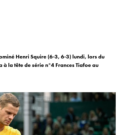
iné Henri Squire (6-3, 6-3) lundi, lors du
a à la tête de série n°4 Frances Tiafoe au