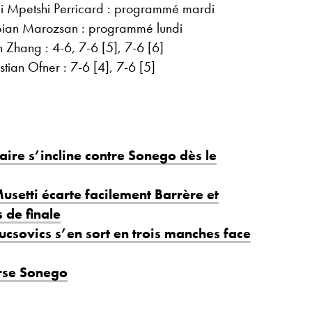
ni Mpetshi Perricard : programmé mardi
an Marozsan : programmé lundi
 Zhang : 4-6, 7-6 [5], 7-6 [6]
ian Ofner : 7-6 [4], 7-6 [5]
Paire s’incline contre Sonego dès le
Musetti écarte facilement Barrère et
s de finale
Fucsovics s’en sort en trois manches face
erse Sonego