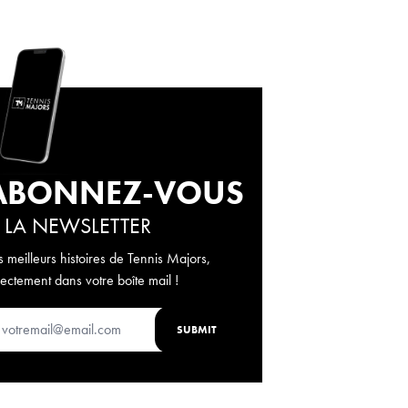
ABONNEZ-VOUS
 LA NEWSLETTER
s meilleurs histoires de Tennis Majors,
rectement dans votre boîte mail !