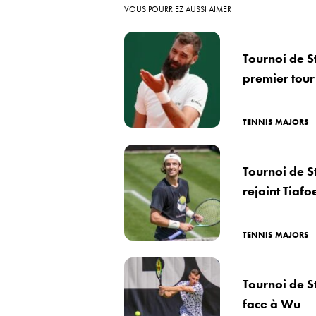
VOUS POURRIEZ AUSSI AIMER
Tournoi de St
premier tour
TENNIS MAJORS
Tournoi de St
rejoint Tiafo
TENNIS MAJORS
Tournoi de St
face à Wu