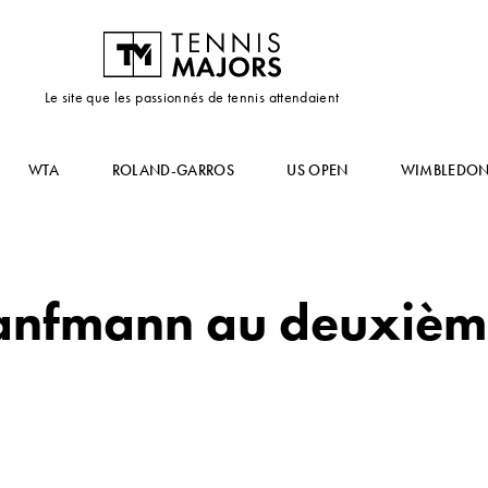
Le site que les passionnés de tennis attendaient
WTA
ROLAND-GARROS
US OPEN
WIMBLEDO
 Hanfmann au deuxièm