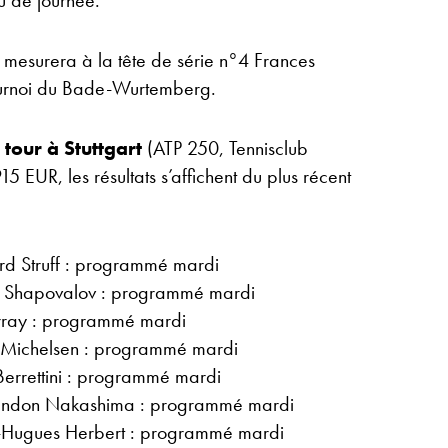
eu de journée.
 mesurera à la tête de série n°4 Frances
tournoi du Bade-Wurtemberg.
 tour à Stuttgart
(ATP 250, Tennisclub
5 EUR, les résultats s’affichent du plus récent
ard Struff : programmé mardi
s Shapovalov : programmé mardi
ray : programmé mardi
x Michelsen : programmé mardi
Berrettini : programmé mardi
randon Nakashima : programmé mardi
-Hugues Herbert : programmé mardi