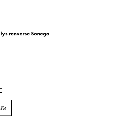
Halys renverse Sonego
E