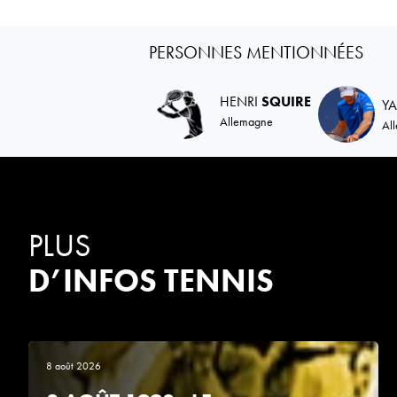
PERSONNES MENTIONNÉES
HENRI
SQUIRE
Y
Allemagne
Al
PLUS
D’INFOS TENNIS
8 août 2026