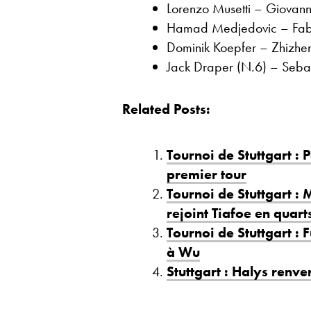
Lorenzo Musetti – Giovan
Hamad Medjedovic – Fabi
Dominik Koepfer – Zhizhen
Jack Draper (N.6) – Sebast
Related Posts:
Tournoi de Stuttgart : 
premier tour
Tournoi de Stuttgart : 
rejoint Tiafoe en quart
Tournoi de Stuttgart : 
à Wu
Stuttgart : Halys renv