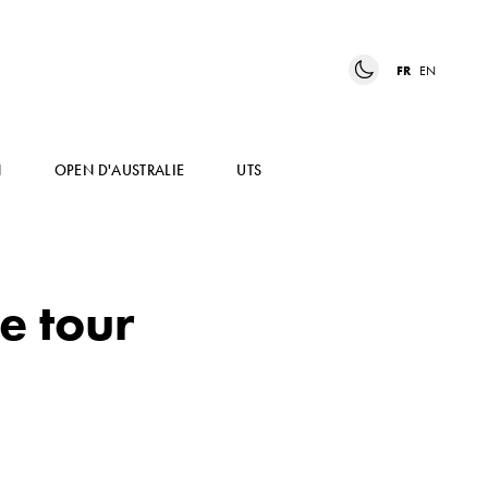
FR
EN
N
OPEN D'AUSTRALIE
UTS
e tour