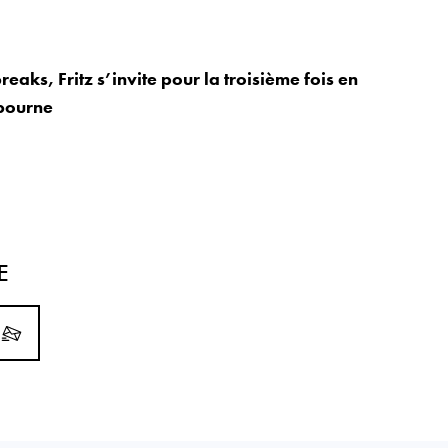
reaks, Fritz s’invite pour la troisième fois en
tbourne
E