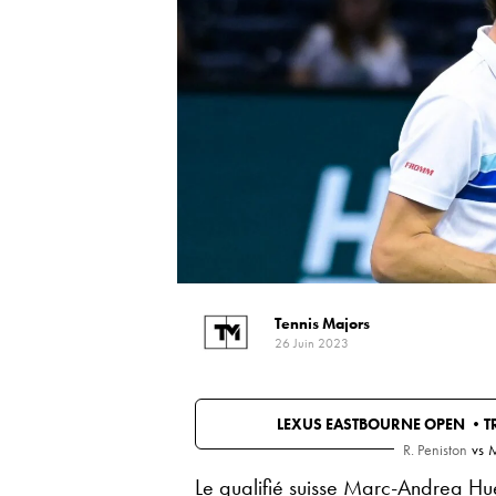
Tennis Majors
26 Juin 2023
LEXUS EASTBOURNE OPEN •
T
R. Peniston
vs
M
Le qualifié suisse Marc-Andrea Hu