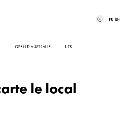
FR
EN
N
OPEN D'AUSTRALIE
UTS
arte le local