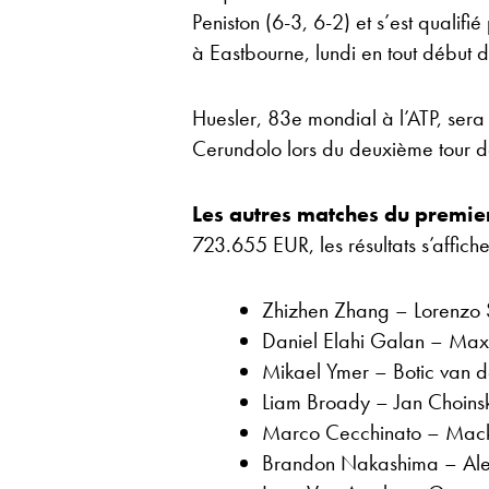
Peniston (6-3, 6-2) et s’est qualif
à Eastbourne, lundi en tout début d
Huesler, 83e mondial à l’ATP, sera 
Cerundolo lors du deuxième tour 
Les autres matches du premie
723.655 EUR, les résultats s’affiche
Zhizhen Zhang – Lorenzo
Daniel Elahi Galan – Ma
Mikael Ymer – Botic van 
Liam Broady – Jan Choins
Marco Cecchinato – Mac
Brandon Nakashima – Alek