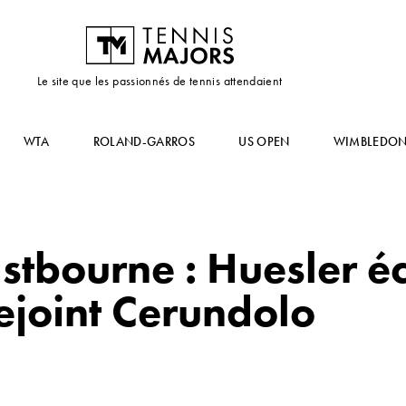
Le site que les passionnés de tennis attendaient
WTA
ROLAND-GARROS
US OPEN
WIMBLEDO
stbourne : Huesler éc
rejoint Cerundolo