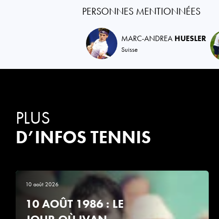
PERSONNES MENTIONNÉES
MARC-ANDREA
HUESLER
Suisse
PLUS
D’INFOS TENNIS
10 août 2026
10 AOÛT 1986 : LE