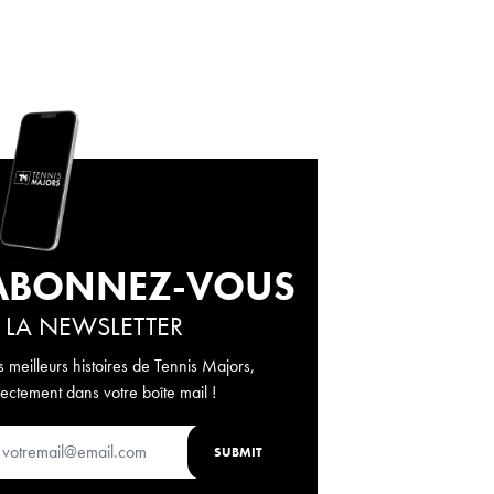
ABONNEZ-VOUS
 LA NEWSLETTER
s meilleurs histoires de Tennis Majors,
rectement dans votre boîte mail !