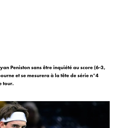
n Peniston sans être inquiété au score (6-3,
bourne et se mesurera à la tête de série n°4
 tour.