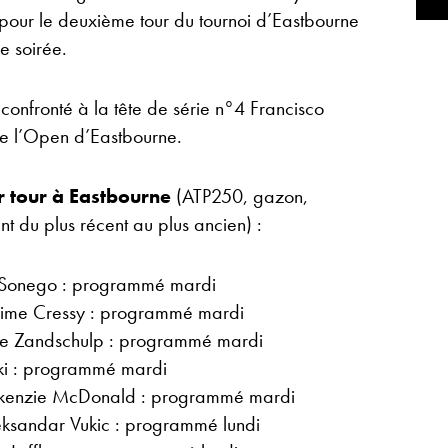
ié pour le deuxième tour du tournoi d’Eastbourne
e soirée.
confronté à la tête de série n°4 Francisco
de l’Open d’Eastbourne.
r tour à Eastbourne
(ATP250, gazon,
nt du plus récent au plus ancien) :
 Sonego : programmé mardi
xime Cressy : programmé mardi
de Zandschulp : programmé mardi
ki : programmé mardi
kenzie McDonald : programmé mardi
sandar Vukic : programmé lundi