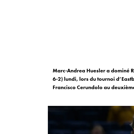
Marc-Andrea Huesler a dominé Rya
6-2) lundi, lors du tournoi d’East
Francisco Cerundolo au deuxième