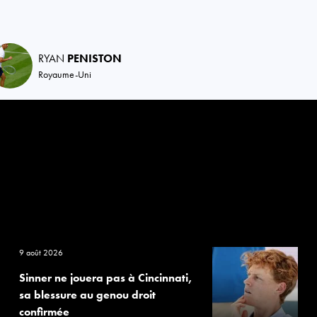
RYAN
PENISTON
Royaume-Uni
9 août 2026
Sinner ne jouera pas à Cincinnati,
sa blessure au genou droit
confirmée