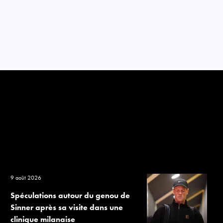
9 août 2026
Spéculations autour du genou de
Sinner après sa visite dans une
clinique milanaise