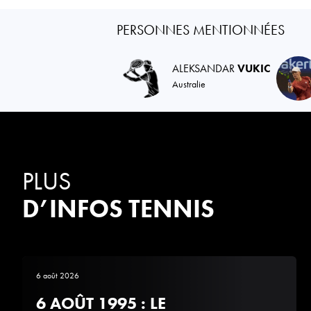
PERSONNES MENTIONNÉES
ALEKSANDAR
VUKIC
Australie
PLUS
D’INFOS TENNIS
6 août 2026
6 AOÛT 1995 : LE