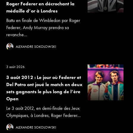
Roger Federer en décrochant la
médaille d’or à Londres
Battu en finale de Wimbledon par Roger
Federer, Andy Murray prendra sa
revanche...
ALEXANDRE SOKOLOWSKI
3 août 2026
3 août 2012 : Le jour où Federer et
Del Potro ont joué le match en deux
sets gagnants le plus long de l’ère
Open
Le 3 août 2012, en demi-finale des Jeux
Olympiques, à Londres, Roger Federer...
ALEXANDRE SOKOLOWSKI