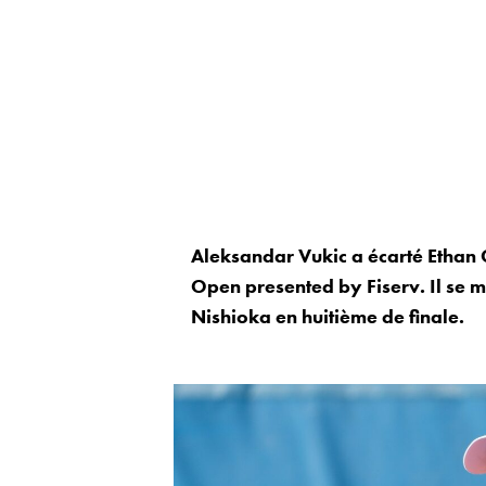
Aleksandar Vukic a écarté Ethan Qu
Open presented by Fiserv. Il se m
Nishioka en huitième de finale.