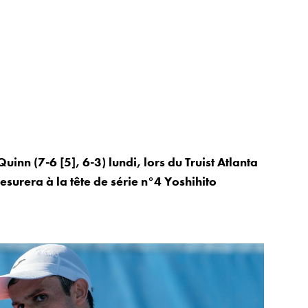
inn (7-6 [5], 6-3) lundi, lors du Truist Atlanta
esurera à la tête de série n°4 Yoshihito