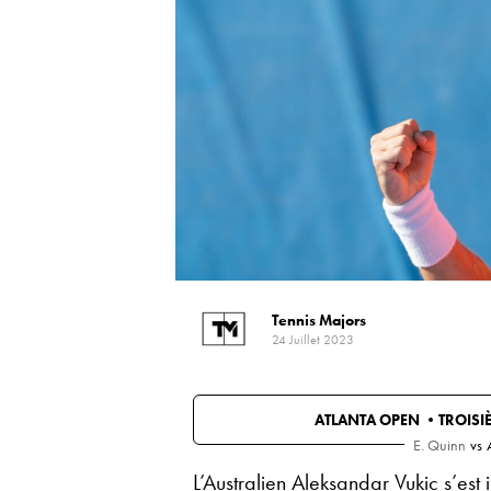
Tennis Majors
24 Juillet 2023
ATLANTA OPEN •
TROISI
E. Quinn
vs
L’Australien Aleksandar Vukic s’est