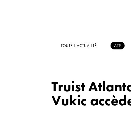
TOUTE L’ACTUALITÉ
ATP
Truist Atlan
Vukic accède