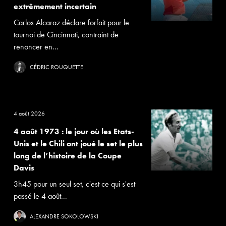
extrêmement incertain
Carlos Alcaraz déclare forfait pour le
tournoi de Cincinnati, contraint de
renoncer en...
CÉDRIC ROUQUETTE
4 août 2026
4 août 1973 : le jour où les Etats-
Unis et le Chili ont joué le set le plus
long de l’histoire de la Coupe
Davis
3h45 pour un seul set, c'est ce qui s'est
passé le 4 août...
ALEXANDRE SOKOLOWSKI