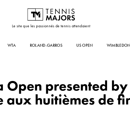
Le site que les passionnés de tennis attendaient
WTA
ROLAND-GARROS
US OPEN
WIMBLEDO
ta Open presented by 
 aux huitièmes de fi