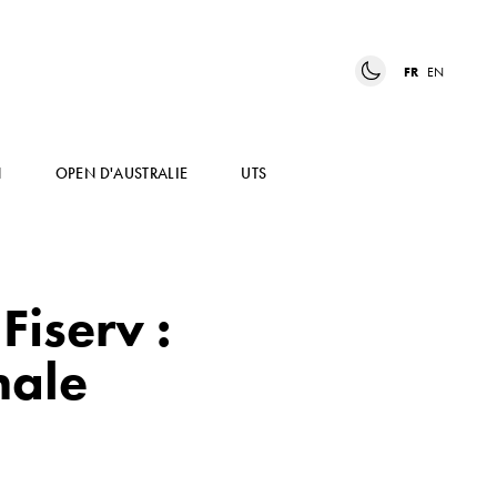
FR
EN
N
OPEN D'AUSTRALIE
UTS
Fiserv :
nale