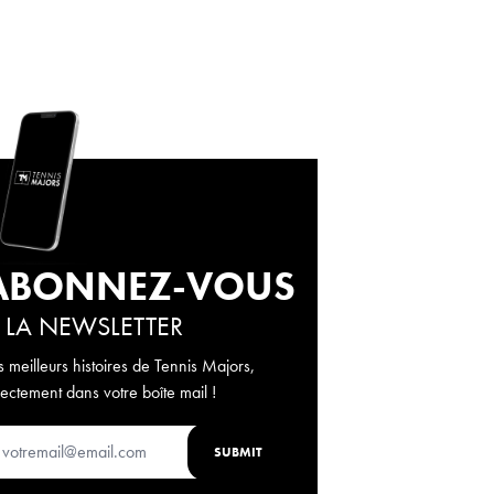
ABONNEZ-VOUS
 LA NEWSLETTER
s meilleurs histoires de Tennis Majors,
rectement dans votre boîte mail !