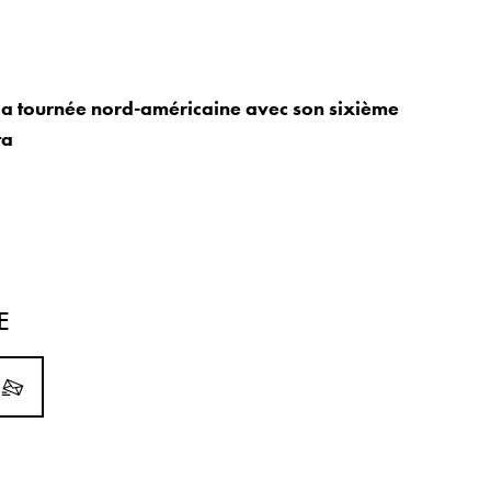
 la tournée nord-américaine avec son sixième
ta
E