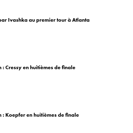
par Ivashka au premier tour à Atlanta
 : Cressy en huitièmes de finale
 : Koepfer en huitièmes de finale