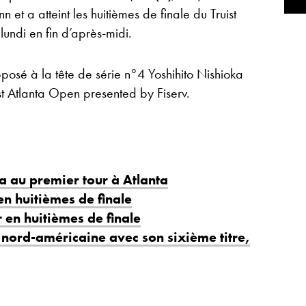
et a atteint les huitièmes de finale du Truist
undi en fin d’après-midi.
posé à la tête de série n°4 Yoshihito Nishioka
ist Atlanta Open presented by Fiserv.
a au premier tour à Atlanta
en huitièmes de finale
 en huitièmes de finale
e nord-américaine avec son sixième titre,