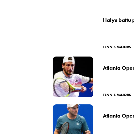
Halys battu 
TENNIS MAJORS
Atlanta Open
TENNIS MAJORS
Atlanta Open