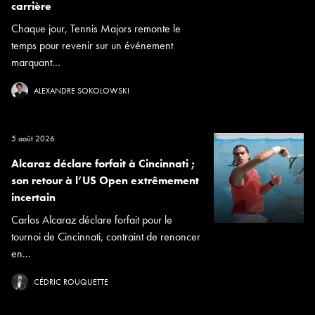
carrière
Chaque jour, Tennis Majors remonte le
temps pour revenir sur un événement
marquant...
ALEXANDRE SOKOLOWSKI
5 août 2026
Alcaraz déclare forfait à Cincinnati ;
son retour à l’US Open extrêmement
incertain
Carlos Alcaraz déclare forfait pour le
tournoi de Cincinnati, contraint de renoncer
en...
CÉDRIC ROUQUETTE