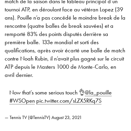
match de la saison dans le tableau principal d’un
tournoi ATP, en déroulant face au vétéran Lopez (39
ans). Pouille n’a pas concédé le moindre break de la
rencontre (quatre balles de break sauvées) et a
remporté 83% des points disputés derrière sa
première balle. 133e mondial et sorti des
qualifications, après avoir écarté une balle de match
contre Noah Rubin, il n’avait plus gagné sur le circuit
ATP depuis le Masters 1000 de Monte-Carlo, en
avril dernier.
Now that’s some serious touch 👌
@la_pouille
#WSOpen
pic.twitter.com/sLZX5RKq7S
— Tennis TV (@TennisTV)
August 23, 2021