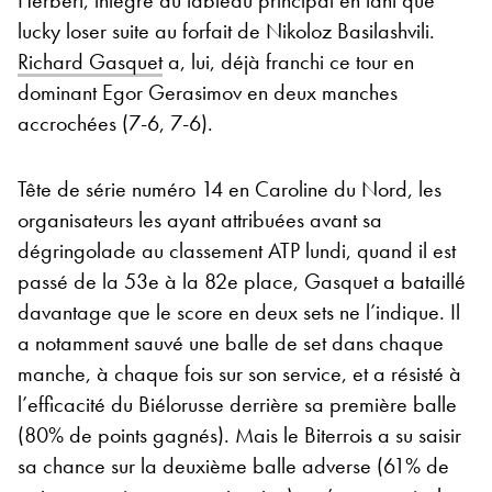
lucky loser suite au forfait de Nikoloz Basilashvili.
Richard Gasquet
a, lui, déjà franchi ce tour en
dominant Egor Gerasimov en deux manches
accrochées (7-6, 7-6).
Tête de série numéro 14 en Caroline du Nord, les
organisateurs les ayant attribuées avant sa
dégringolade au classement ATP lundi, quand il est
passé de la 53e à la 82e place, Gasquet a bataillé
davantage que le score en deux sets ne l’indique. Il
a notamment sauvé une balle de set dans chaque
manche, à chaque fois sur son service, et a résisté à
l’efficacité du Biélorusse derrière sa première balle
(80% de points gagnés). Mais le Biterrois a su saisir
sa chance sur la deuxième balle adverse (61% de