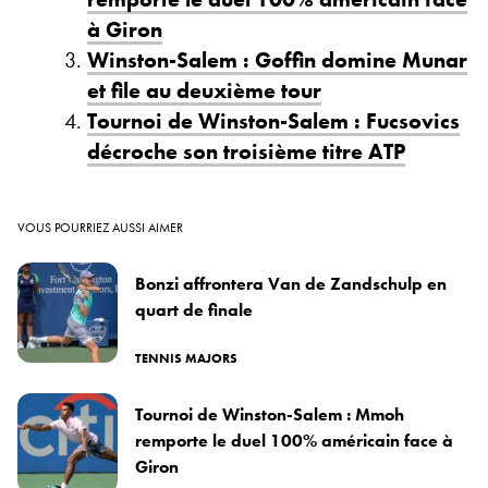
à Giron
Winston-Salem : Goffin domine Munar
et file au deuxième tour
Tournoi de Winston-Salem : Fucsovics
décroche son troisième titre ATP
VOUS POURRIEZ AUSSI AIMER
Bonzi affrontera Van de Zandschulp en
quart de finale
TENNIS MAJORS
Tournoi de Winston-Salem : Mmoh
remporte le duel 100% américain face à
Giron