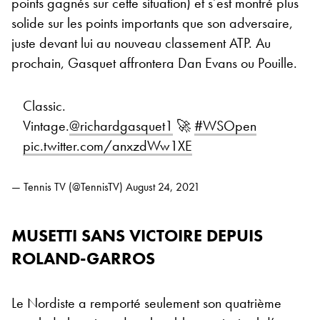
points gagnés sur cette situation) et s’est montré plus
solide sur les points importants que son adversaire,
juste devant lui au nouveau classement ATP. Au
prochain, Gasquet affrontera Dan Evans ou Pouille.
Classic.
Vintage.
@richardgasquet1
🚀
#WSOpen
pic.twitter.com/anxzdWw1XE
— Tennis TV (@TennisTV)
August 24, 2021
MUSETTI SANS VICTOIRE DEPUIS
ROLAND-GARROS
Le Nordiste a remporté seulement son quatrième