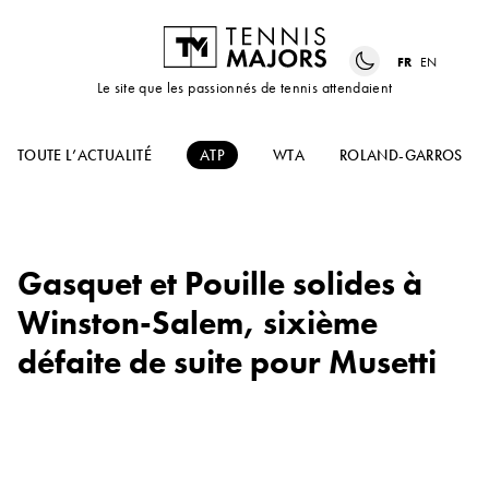
FR
EN
Le site que les passionnés de tennis attendaient
TOUTE L’ACTUALITÉ
ATP
WTA
ROLAND-GARROS
Gasquet et Pouille solides à
Winston-Salem, sixième
défaite de suite pour Musetti