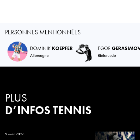
PERSONNES MENTIONNÉES
DOMINIK
KOEPFER
EGOR
GERASIMO
Allemagne
Biélorussie
PLUS
D’INFOS TENNIS
9 août 2026