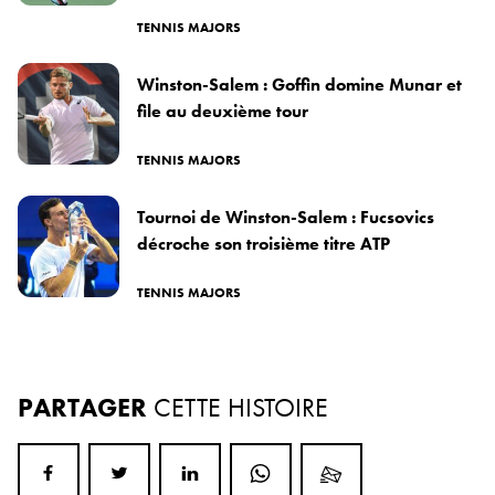
TENNIS MAJORS
Winston-Salem : Goffin domine Munar et
file au deuxième tour
TENNIS MAJORS
Tournoi de Winston-Salem : Fucsovics
décroche son troisième titre ATP
TENNIS MAJORS
PARTAGER
CETTE HISTOIRE