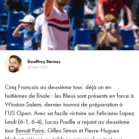
Geoffrey Steines
24 Août 2021
Cinq Français au deuxième tour, déjà un en
huitièmes de finale : les Bleus sont présents en force à
Winston-Salem, dernier tournoi de préparation à
l’US Open. Avec sa facile victoire sur Feliciano Lopez
lundi (6-1, 6-4), Lucas Pouille a rejoint au deuxième
tour
Benoît Paire
, Gilles Simon et Pierre-Hugues
Herbert, intégré au tableau principal en tant que