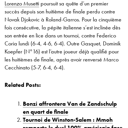
Lorenzo Musetti
poursuit sa quête d’un premier
succès depuis son huitième de finale perdu contre
Novak Djokovic à Roland-Garros. Pour la cinquième
fois consécutive, la pépite italienne s’est inclinée dès
son entrée en lice dans un tournoi, contre Federico
Coria lundi (6-4, 4-6, 6-4). Outre Gasquet, Dominik
Koepfer (N°16) est l’autre joueur déjà qualifié pour
les huitièmes de finale, après avoir renversé Marco
Cecchinato (5-7, 6-4, 6-4).
Related Posts:
Bonzi affrontera Van de Zandschulp
en quart de finale
Tournoi de Winston-Salem : Mmoh
remporte le duel 100% américain face