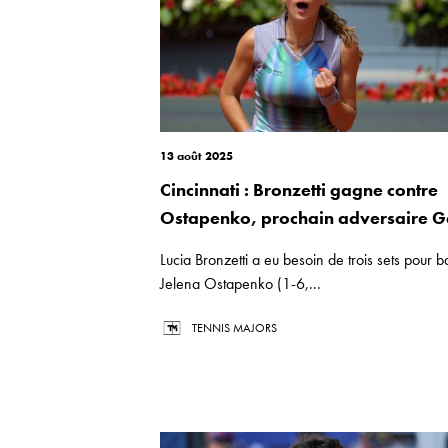
13 août 2025
Cincinnati : Bronzetti gagne contre
Ostapenko, prochain adversaire G
Lucia Bronzetti a eu besoin de trois sets pour ba
Jelena Ostapenko (1-6,...
TENNIS MAJORS