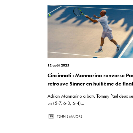
12 août 2025
Cincinnati : Mannarino renverse Pau
retrouve Sinner en huitième de fina
Adrian Mannarino a battu Tommy Paul deux se
un (5-7, 6-3, 6-4)...
TENNIS MAJORS