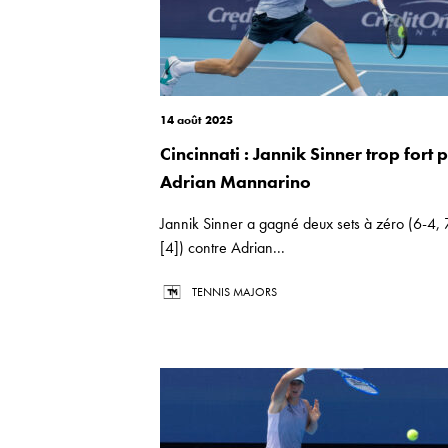
14 août 2025
Cincinnati : Jannik Sinner trop fort 
Adrian Mannarino
Jannik Sinner a gagné deux sets à zéro (6-4, 
[4]) contre Adrian...
TENNIS MAJORS