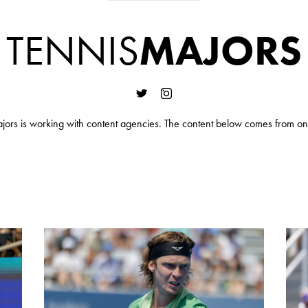
TENNIS
MAJORS
jors is working with content agencies. The content below comes from on