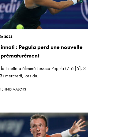
ût 2025
cinnati : Pegula perd une nouvelle
s prématurément
 Linette a éliminé Jessica Pegula (7-6 [5], 3-
3) mercredi, lors du...
TENNIS MAJORS