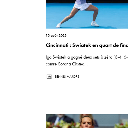
13 août 2025
Cincinnati : Swiatek en quart de fin
Iga Swiatek a gagné deux sets à zéro (6-4, 6
contre Sorana Cirstea...
TENNIS MAJORS