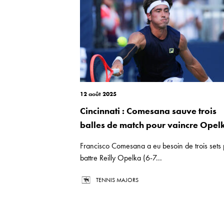
12 août 2025
Cincinnati : Comesana sauve trois
balles de match pour vaincre Opel
Francisco Comesana a eu besoin de trois sets
battre Reilly Opelka (6-7...
TENNIS MAJORS