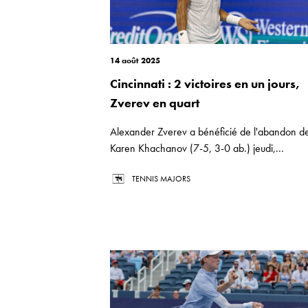
14 août 2025
Cincinnati : 2 victoires en un jours,
Zverev en quart
Alexander Zverev a bénéficié de l'abandon d
Karen Khachanov (7-5, 3-0 ab.) jeudi,...
TENNIS MAJORS