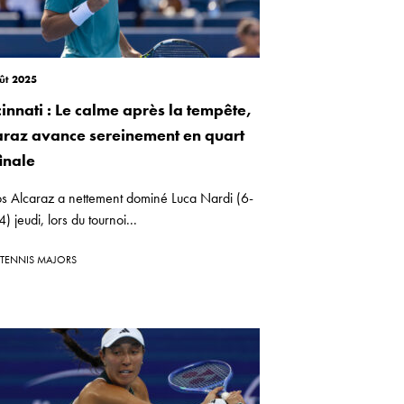
ût 2025
innati : Le calme après la tempête,
araz avance sereinement en quart
inale
os Alcaraz a nettement dominé Luca Nardi (6-
4) jeudi, lors du tournoi...
TENNIS MAJORS