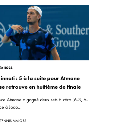
ût 2025
innati : 5 à la suite pour Atmane
se retrouve en huitième de finale
nce Atmane a gagné deux sets à zéro (6-3, 6-
ce à Joao...
TENNIS MAJORS