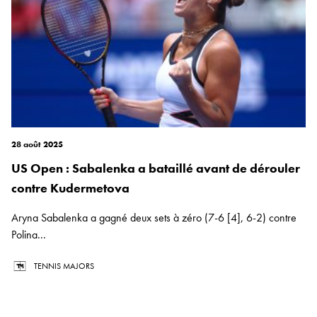
28 août 2025
US Open : Sabalenka a bataillé avant de dérouler
contre Kudermetova
Aryna Sabalenka a gagné deux sets à zéro (7-6 [4], 6-2) contre
Polina...
TENNIS MAJORS