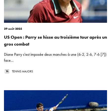
29 août 2025
US Open : Parry se hisse au troisième tour après un
gros combat
Diane Parry s'est imposée deux manches à une (6-2, 2-6, 7-6 [7])
face...
TENNIS MAJORS