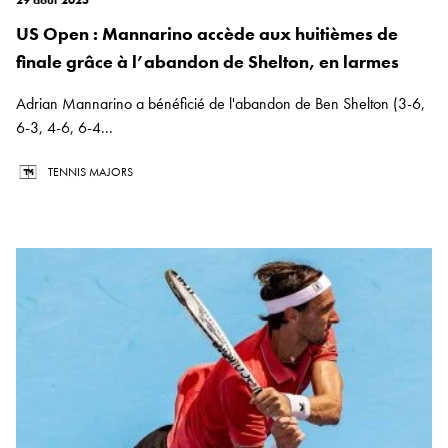
29 août 2025
US Open : Mannarino accède aux huitièmes de
finale grâce à l’abandon de Shelton, en larmes
Adrian Mannarino a bénéficié de l'abandon de Ben Shelton (3-6,
6-3, 4-6, 6-4...
TENNIS MAJORS