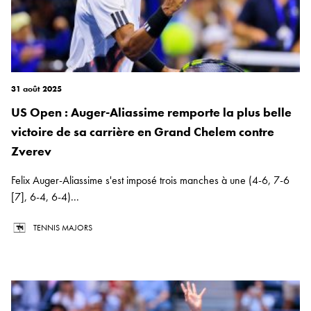
31 août 2025
US Open : Auger-Aliassime remporte la plus belle
victoire de sa carrière en Grand Chelem contre
Zverev
Felix Auger-Aliassime s'est imposé trois manches à une (4-6, 7-6
[7], 6-4, 6-4)...
TENNIS MAJORS