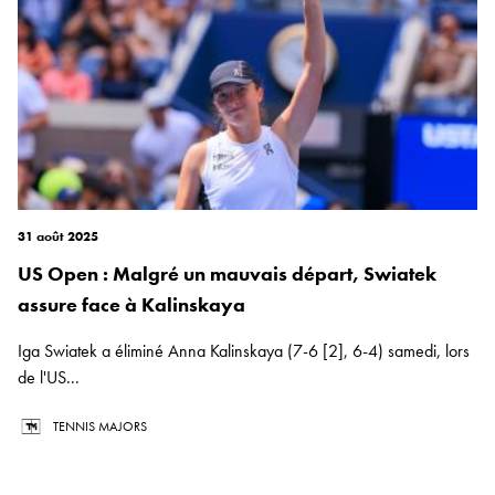
31 août 2025
US Open : Malgré un mauvais départ, Swiatek
assure face à Kalinskaya
Iga Swiatek a éliminé Anna Kalinskaya (7-6 [2], 6-4) samedi, lors
de l'US...
TENNIS MAJORS