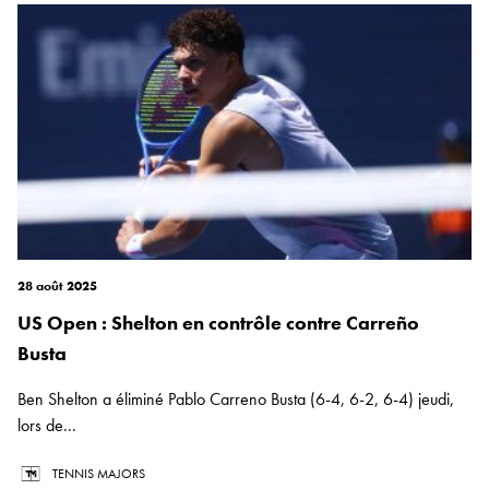
28 août 2025
US Open : Shelton en contrôle contre Carreño
Busta
Ben Shelton a éliminé Pablo Carreno Busta (6-4, 6-2, 6-4) jeudi,
lors de...
TENNIS MAJORS