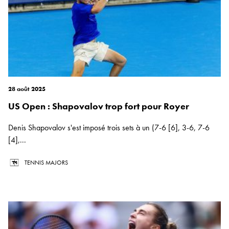
28 août 2025
US Open : Shapovalov trop fort pour Royer
Denis Shapovalov s'est imposé trois sets à un (7-6 [6], 3-6, 7-6
[4],...
TENNIS MAJORS