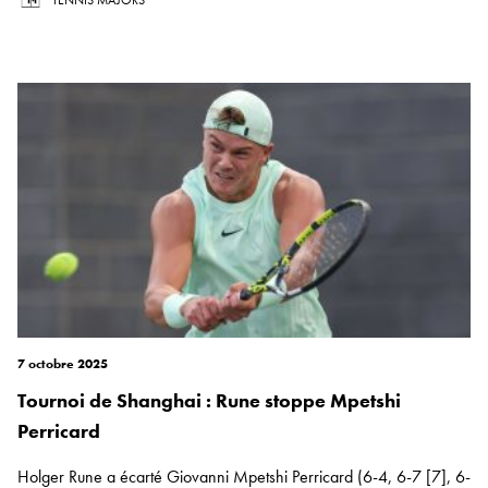
TENNIS MAJORS
7 octobre 2025
Tournoi de Shanghai : Rune stoppe Mpetshi
Perricard
Holger Rune a écarté Giovanni Mpetshi Perricard (6-4, 6-7 [7], 6-