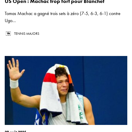
US Open : Machac trop fort pour Blanchet
Tomas Machac a gagné trois sets à zéro (7-5, 6-3, 6-1) contre
Ugo...
TENNIS MAJORS