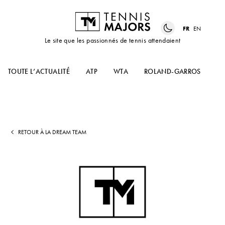
FR
EN
Le site que les passionnés de tennis attendaient
TOUTE L’ACTUALITÉ
ATP
WTA
ROLAND-GARROS
US
RETOUR À LA DREAM TEAM