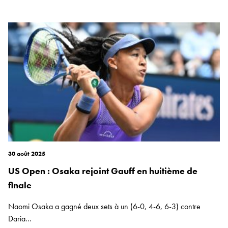
30 août 2025
US Open : Osaka rejoint Gauff en huitième de
finale
Naomi Osaka a gagné deux sets à un (6-0, 4-6, 6-3) contre
Daria...