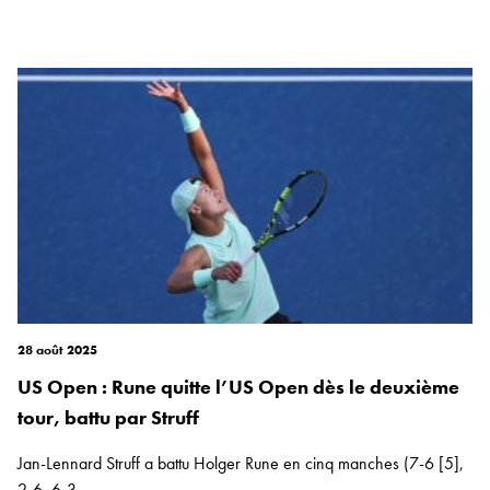
28 août 2025
US Open : Rune quitte l’US Open dès le deuxième
tour, battu par Struff
Jan-Lennard Struff a battu Holger Rune en cinq manches (7-6 [5],
2-6, 6-3,...