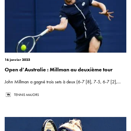
16 janvier 2023
Open d’Australie : Millman au deuxième tour
John Millman a gagné trois sets à deux (6-7 [8], 7-5, 6-7 [2],...
TENNIS MAJORS