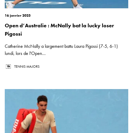
16 janvier 2023
Open d’Australie : McNally bat la lucky loser
Pigossi
Catherine McNally a largement battu Laura Pigossi (7-5, 6-1)
lundi, lors de l'Open...
TENNIS MAJORS