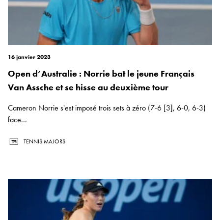
16 janvier 2023
Open d’Australie : Norrie bat le jeune Français
Van Assche et se hisse au deuxième tour
Cameron Norrie s'est imposé trois sets à zéro (7-6 [3], 6-0, 6-3)
face...
TENNIS MAJORS