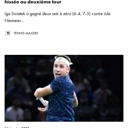
hissée au deuxième tour
Iga Swiatek a gagné deux sets à zéro (6-4, 7-5) contre Jule
Niemeier...
TENNIS MAJORS