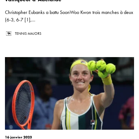
Christopher Eubanks a battu SoonWoo Kwon trois manches à deux
(6-3, 6-7 [1],...
TENNIS MAJORS
16 janvier 2023