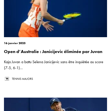
16 janvier 2023
Open d’Australie : Janicijevic éliminée par Juvan
Kaja Juvan a battu Selena Janicijevic sans être inquiétée au score
(7-5, 6-1)...
TENNIS MAJORS