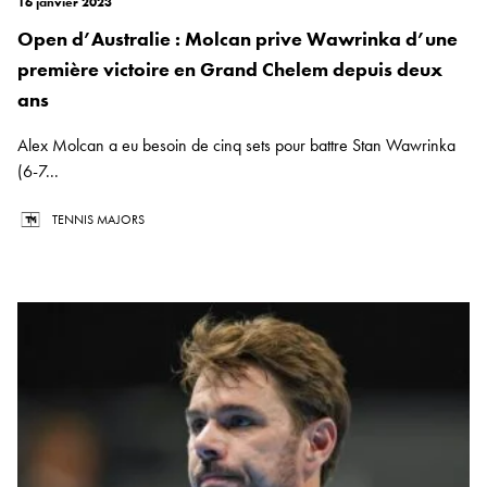
16 janvier 2023
Open d’Australie : Molcan prive Wawrinka d’une
première victoire en Grand Chelem depuis deux
ans
Alex Molcan a eu besoin de cinq sets pour battre Stan Wawrinka
(6-7...
TENNIS MAJORS