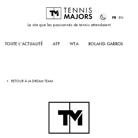
FR
EN
Le site que les passionnés de tennis attendaient
TOUTE L’ACTUALITÉ
ATP
WTA
ROLAND-GARROS
US
RETOUR À LA DREAM TEAM