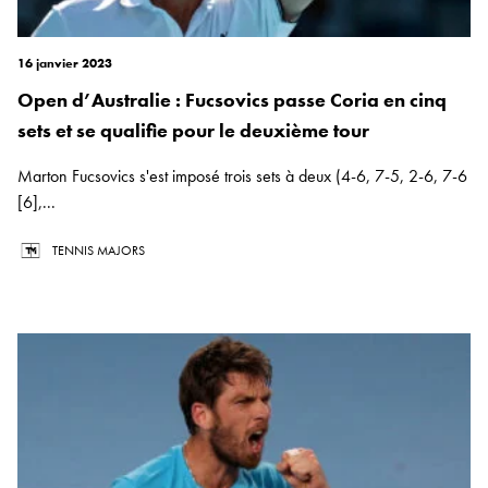
16 janvier 2023
Open d’Australie : Fucsovics passe Coria en cinq
sets et se qualifie pour le deuxième tour
Marton Fucsovics s'est imposé trois sets à deux (4-6, 7-5, 2-6, 7-6
[6],...
TENNIS MAJORS