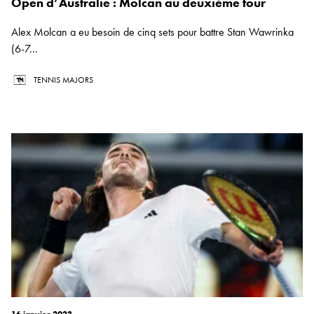
Open d’Australie : Molcan au deuxième tour
Alex Molcan a eu besoin de cinq sets pour battre Stan Wawrinka
(6-7...
TENNIS MAJORS