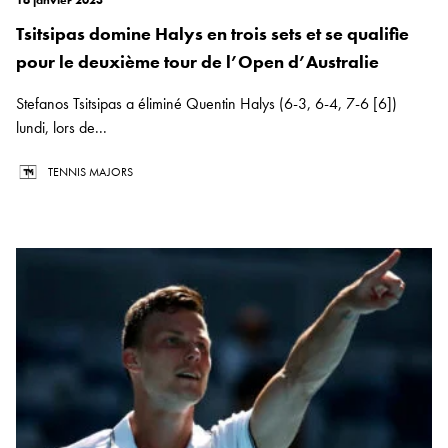
16 janvier 2023
Tsitsipas domine Halys en trois sets et se qualifie
pour le deuxième tour de l’Open d’Australie
Stefanos Tsitsipas a éliminé Quentin Halys (6-3, 6-4, 7-6 [6])
lundi, lors de...
TENNIS MAJORS