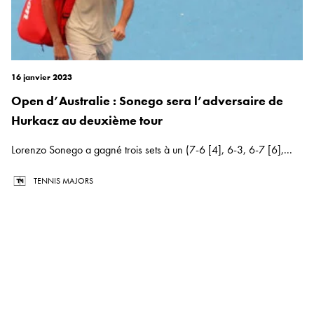
16 janvier 2023
Open d’Australie : Sonego sera l’adversaire de
Hurkacz au deuxième tour
Lorenzo Sonego a gagné trois sets à un (7-6 [4], 6-3, 6-7 [6],...
TENNIS MAJORS