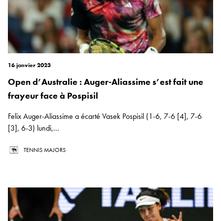
16 janvier 2023
Open d’Australie : Auger-Aliassime s’est fait une
frayeur face à Pospisil
Felix Auger-Aliassime a écarté Vasek Pospisil (1-6, 7-6 [4], 7-6
[3], 6-3) lundi,...
TENNIS MAJORS