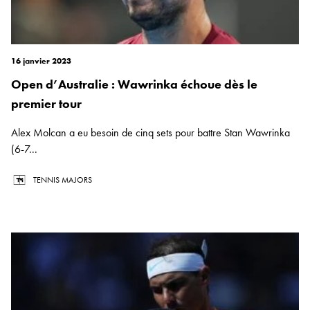
16 janvier 2023
Open d’Australie : Wawrinka échoue dès le
premier tour
Alex Molcan a eu besoin de cinq sets pour battre Stan Wawrinka
(6-7...
TENNIS MAJORS