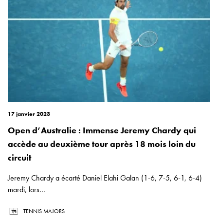
17 janvier 2023
Open d’Australie : Immense Jeremy Chardy qui
accède au deuxième tour après 18 mois loin du
circuit
Jeremy Chardy a écarté Daniel Elahi Galan (1-6, 7-5, 6-1, 6-4)
mardi, lors...
TENNIS MAJORS