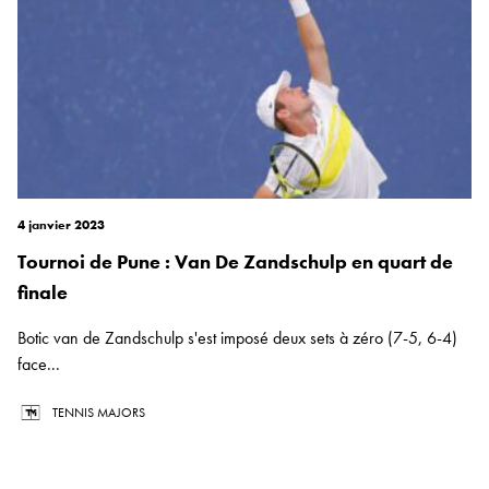
4 janvier 2023
Tournoi de Pune : Van De Zandschulp en quart de
finale
Botic van de Zandschulp s'est imposé deux sets à zéro (7-5, 6-4)
face...
TENNIS MAJORS