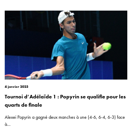
4 janvier 2023
Tournoi d’Adélaïde 1 : Popyrin se qualifie pour les
quarts de finale
Alexei Popyrin a gagné deux manches à une (4-6, 6-4, 6-3) face
à...