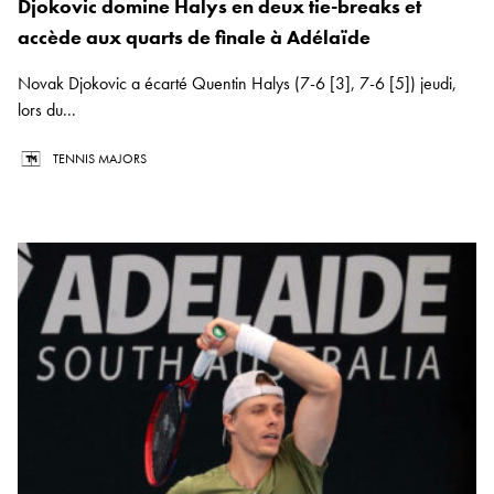
Djokovic domine Halys en deux tie-breaks et
accède aux quarts de finale à Adélaïde
Novak Djokovic a écarté Quentin Halys (7-6 [3], 7-6 [5]) jeudi,
lors du...
TENNIS MAJORS