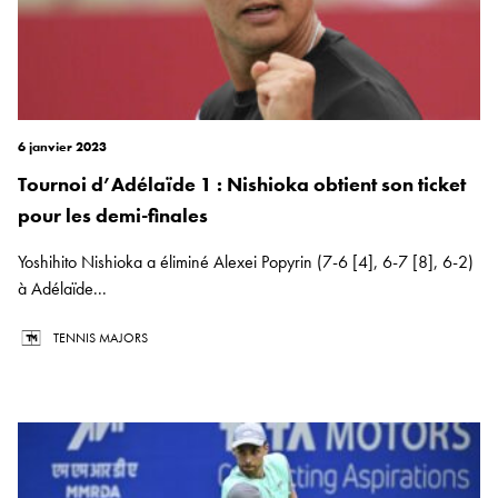
6 janvier 2023
Tournoi d’Adélaïde 1 : Nishioka obtient son ticket
pour les demi-finales
Yoshihito Nishioka a éliminé Alexei Popyrin (7-6 [4], 6-7 [8], 6-2)
à Adélaïde...
TENNIS MAJORS