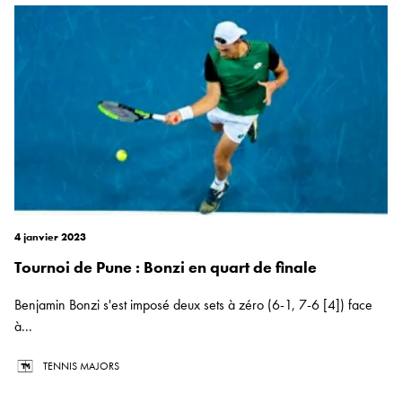
4 janvier 2023
Tournoi de Pune : Bonzi en quart de finale
Benjamin Bonzi s'est imposé deux sets à zéro (6-1, 7-6 [4]) face
à...
TENNIS MAJORS