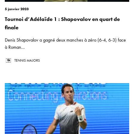
5 janvier 2023
Tournoi d’Adélaïde 1 : Shapovalov en quart de
finale
Denis Shapovalov a gagné deux manches à zéro (6-4, 6-3) face
à Roman...
TENNIS MAJORS