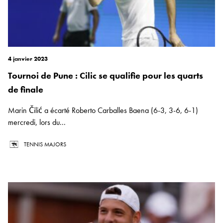
4 janvier 2023
Tournoi de Pune : Cilic se qualifie pour les quarts
de finale
Marin Čilić a écarté Roberto Carballes Baena (6-3, 3-6, 6-1)
mercredi, lors du...
TENNIS MAJORS