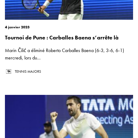
4 janvier 2023
Tournoi de Pune : Carballes Baena s’arrête là
Marin Čilić a éliminé Roberto Carballes Baena (6-3, 3-6, 6-1)
mercredi, lors du...
TENNIS MAJORS