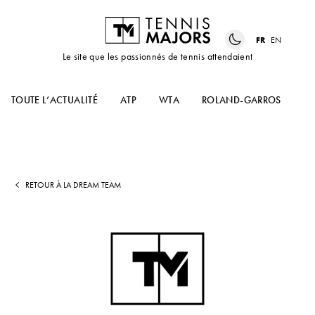
FR
EN
Le site que les passionnés de tennis attendaient
TOUTE L’ACTUALITÉ
ATP
WTA
ROLAND-GARROS
US
RETOUR À LA DREAM TEAM