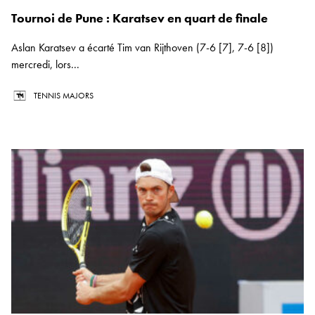
Tournoi de Pune : Karatsev en quart de finale
Aslan Karatsev a écarté Tim van Rijthoven (7-6 [7], 7-6 [8])
mercredi, lors...
TENNIS MAJORS