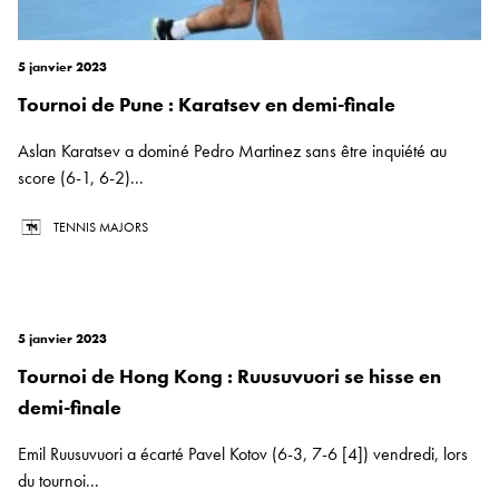
5 janvier 2023
Tournoi de Pune : Karatsev en demi-finale
Aslan Karatsev a dominé Pedro Martinez sans être inquiété au
score (6-1, 6-2)...
TENNIS MAJORS
5 janvier 2023
Tournoi de Hong Kong : Ruusuvuori se hisse en
demi-finale
Emil Ruusuvuori a écarté Pavel Kotov (6-3, 7-6 [4]) vendredi, lors
du tournoi...