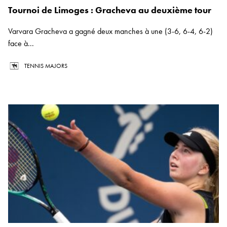
Tournoi de Limoges : Gracheva au deuxième tour
Varvara Gracheva a gagné deux manches à une (3-6, 6-4, 6-2)
face à...
TENNIS MAJORS