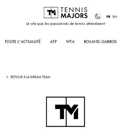
FR
EN
Le site que les passionnés de tennis attendaient
TOUTE L’ACTUALITÉ
ATP
WTA
ROLAND-GARROS
US
RETOUR À LA DREAM TEAM