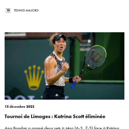
TENNIS MAJORS
13 décembre 2022
Tournoi de Limoges : Katrina Scott éliminée
Ana Bogdan a gagné deux sets à zéro (6-3, 7-5) face à Katrina...