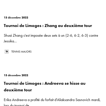
13 décembre 2022
Tournoi de Limoges : Zhang au deuxième tour
Shuai Zhang s'est imposée deux sets à un (2-6, 6-2, 6-3) contre
Jessika...
TENNIS MAJORS
13 décembre 2022
Tournoi de Limoges : Andreeva se hisse au
deuxième tour
Erika Andreeva a profité du forfait d'Aliaksandra Sasnovich mardi,
lors du tournoi de...