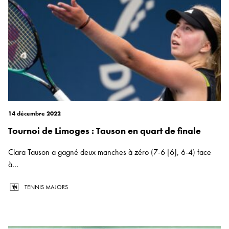
14 décembre 2022
Tournoi de Limoges : Tauson en quart de finale
Clara Tauson a gagné deux manches à zéro (7-6 [6], 6-4) face
à...
TENNIS MAJORS