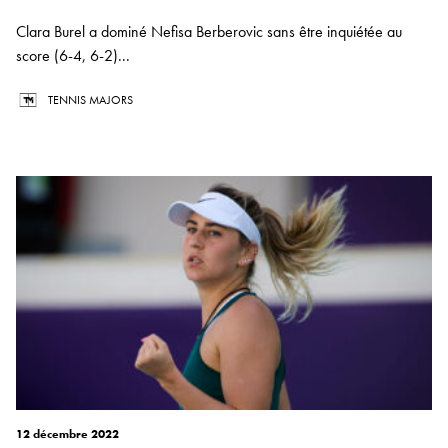
Clara Burel a dominé Nefisa Berberovic sans être inquiétée au
score (6-4, 6-2)...
TENNIS MAJORS
12 décembre 2022