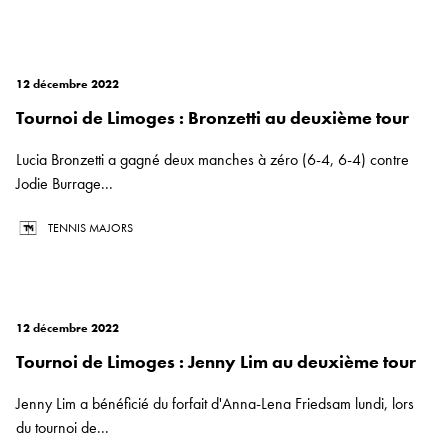
12 décembre 2022
Tournoi de Limoges : Bronzetti au deuxième tour
Lucia Bronzetti a gagné deux manches à zéro (6-4, 6-4) contre
Jodie Burrage...
TENNIS MAJORS
12 décembre 2022
Tournoi de Limoges : Jenny Lim au deuxième tour
Jenny Lim a bénéficié du forfait d'Anna-Lena Friedsam lundi, lors
du tournoi de...