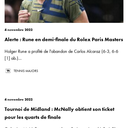
4 novembre 2022
Alerte : Rune en demi-finale du Rolex Paris Masters
Holger Rune a profité de l'abandon de Carlos Alcaraz (6-3, 6-6
[1] ab.)...
TENNIS MAJORS
4 novembre 2022
Tournoi de Midland : McNally obtient son ticket
pour les quarts de finale