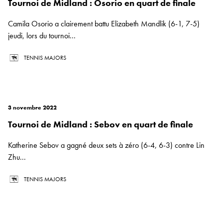
Tournoi de Midland : Osorio en quart de finale
Camila Osorio a clairement battu Elizabeth Mandlik (6-1, 7-5)
jeudi, lors du tournoi...
TENNIS MAJORS
3 novembre 2022
Tournoi de Midland : Sebov en quart de finale
Katherine Sebov a gagné deux sets à zéro (6-4, 6-3) contre Lin
Zhu...
TENNIS MAJORS