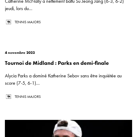
Catherine McNally a nettement battu Su Jeong Jang (6-3, 6-2)
jeudi, lors du...
TENNIS MAJORS
4 novembre 2022
Tournoi de Midland : Parks en demi-finale
Alycia Parks a dominé Katherine Sebov sans être inquiétée au
score (7-5, 6-1)...
TENNIS MAJORS