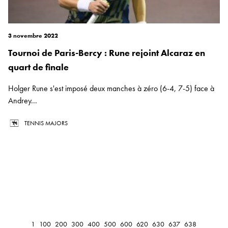
3 novembre 2022
Tournoi de Paris-Bercy : Rune rejoint Alcaraz en
quart de finale
Holger Rune s'est imposé deux manches à zéro (6-4, 7-5) face à
Andrey...
TENNIS MAJORS
1
100
200
300
400
500
600
620
630
637
638