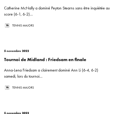
Catherine McNally a dominé Peyton Stearns sans être inquiétée au
score (6-1, 6-2)...
TENNIS MAJORS
5 novembre 2022
Tournoi de Midland : Friedsam en finale
Anna-Lena Friedsam a clairement dominé Ann Li (6-4, 6-2)
samedi, lors du tournoi...
TENNIS MAJORS
5 novembre 2022