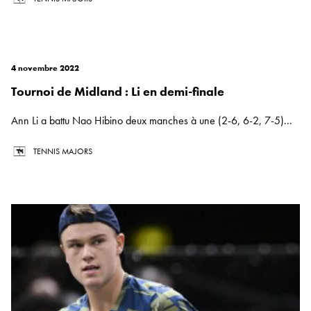
4 novembre 2022
Tournoi de Midland : Li en demi-finale
Ann Li a battu Nao Hibino deux manches à une (2-6, 6-2, 7-5)...
TENNIS MAJORS