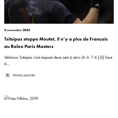
3 novembre 2022
Tsitsipas stoppe Moutet, il n’y a plus de Français
au Rolex Paris Masters
Stefanos Tsitsipas s'est imposé deux sets à zéro (6-3, 7-6 [3]) face
à...
TENNIS MAJORS