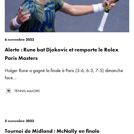
6 novembre 2022
Alerte : Rune bat Djokovic et remporte le Rolex
Paris Masters
Holger Rune a gagné la finale à Paris (3-6, 6-3, 7-5) dimanche
face...
TENNIS MAJORS
5 novembre 2022
Tournoi de Midland : McNally en finale