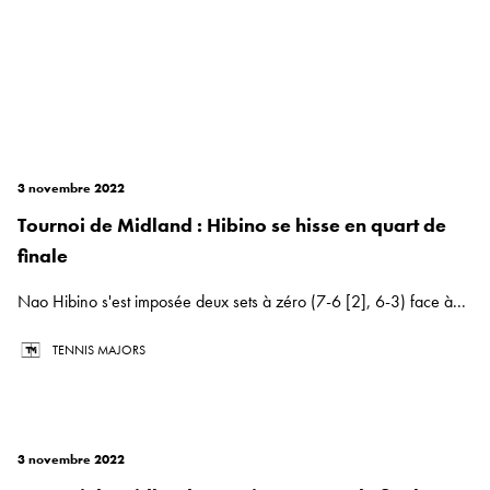
3 novembre 2022
Tournoi de Midland : Hibino se hisse en quart de
finale
Nao Hibino s'est imposée deux sets à zéro (7-6 [2], 6-3) face à...
TENNIS MAJORS
3 novembre 2022