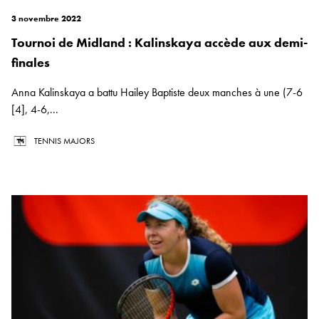
3 novembre 2022
Tournoi de Midland : Kalinskaya accède aux demi-
finales
Anna Kalinskaya a battu Hailey Baptiste deux manches à une (7-6
[4], 4-6,...
TENNIS MAJORS