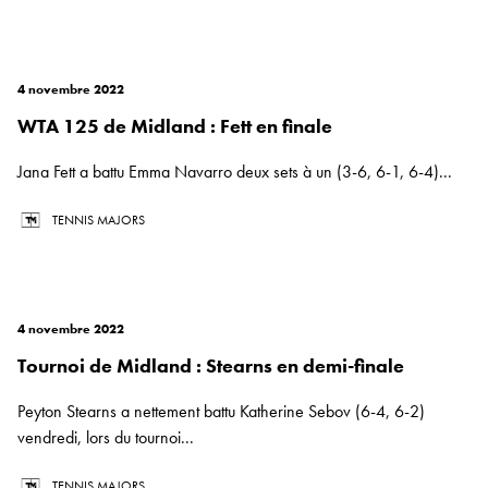
4 novembre 2022
WTA 125 de Midland : Fett en finale
Jana Fett a battu Emma Navarro deux sets à un (3-6, 6-1, 6-4)...
TENNIS MAJORS
4 novembre 2022
Tournoi de Midland : Stearns en demi-finale
Peyton Stearns a nettement battu Katherine Sebov (6-4, 6-2)
vendredi, lors du tournoi...
TENNIS MAJORS