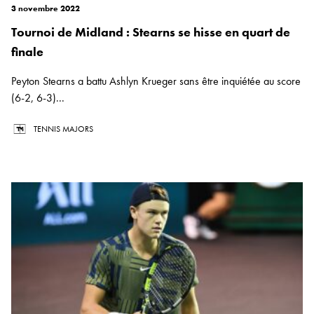
3 novembre 2022
Tournoi de Midland : Stearns se hisse en quart de
finale
Peyton Stearns a battu Ashlyn Krueger sans être inquiétée au score
(6-2, 6-3)...
TENNIS MAJORS