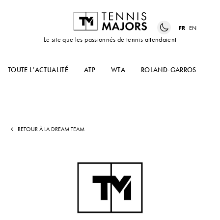
FR
EN
Le site que les passionnés de tennis attendaient
TOUTE L’ACTUALITÉ
ATP
WTA
ROLAND-GARROS
US
RETOUR À LA DREAM TEAM