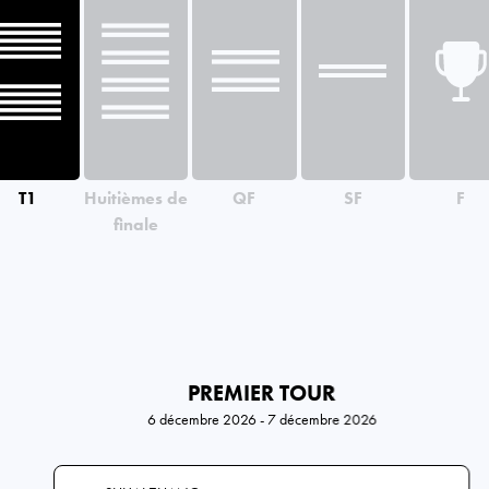
T1
Huitièmes de
QF
SF
F
finale
PREMIER TOUR
6 décembre 2026 - 7 décembre 2026