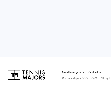
Conditions générales d’utilisation
P
©Tennis Majors 2020 - 2026 | All rights