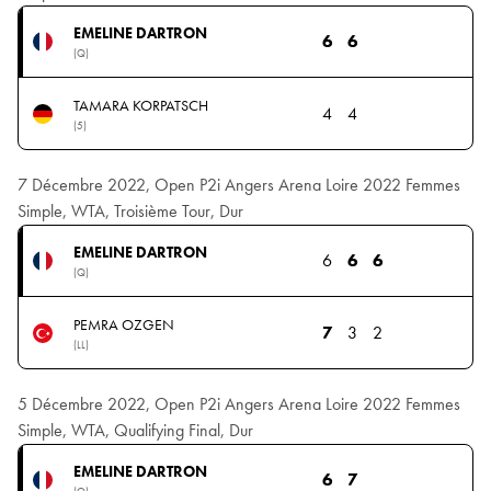
EMELINE DARTRON
6
6
(Q)
TAMARA KORPATSCH
4
4
(5)
7 Décembre 2022, Open P2i Angers Arena Loire 2022 Femmes
Simple, WTA, Troisième Tour, Dur
EMELINE DARTRON
6
6
6
(Q)
PEMRA OZGEN
7
3
2
(LL)
5 Décembre 2022, Open P2i Angers Arena Loire 2022 Femmes
Simple, WTA, Qualifying Final, Dur
EMELINE DARTRON
6
7