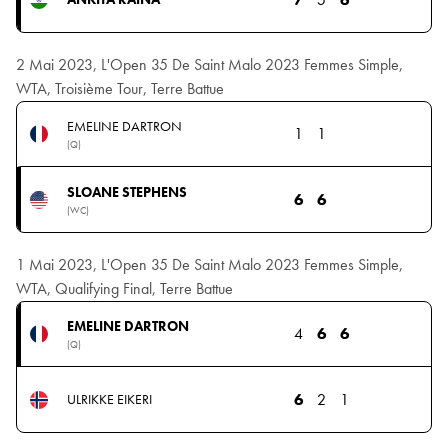
2 Mai 2023, L'Open 35 De Saint Malo 2023 Femmes Simple,
WTA, Troisième Tour, Terre Battue
EMELINE DARTRON
1
1
(Q)
SLOANE STEPHENS
6
6
(WC)
1 Mai 2023, L'Open 35 De Saint Malo 2023 Femmes Simple,
WTA, Qualifying Final, Terre Battue
EMELINE DARTRON
4
6
6
(Q)
6
2
1
ULRIKKE EIKERI