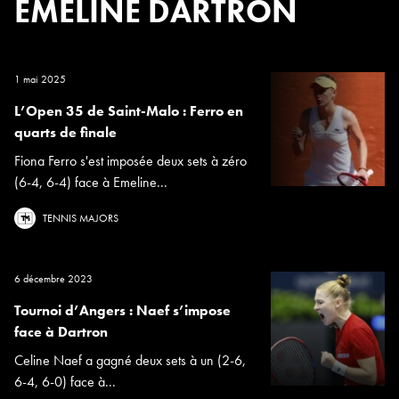
EMELINE DARTRON
1 mai 2025
L’Open 35 de Saint-Malo : Ferro en
quarts de finale
Fiona Ferro s'est imposée deux sets à zéro
(6-4, 6-4) face à Emeline...
TENNIS MAJORS
6 décembre 2023
Tournoi d’Angers : Naef s’impose
face à Dartron
Celine Naef a gagné deux sets à un (2-6,
6-4, 6-0) face à...