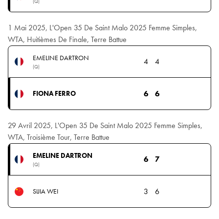
(Q)
1 Mai 2025, L'Open 35 De Saint Malo 2025 Femme Simples,
WTA, Huitièmes De Finale, Terre Battue
EMELINE DARTRON
4
4
(Q)
6
6
FIONA FERRO
29 Avril 2025, L'Open 35 De Saint Malo 2025 Femme Simples,
WTA, Troisième Tour, Terre Battue
EMELINE DARTRON
6
7
(Q)
3
6
SIJIA WEI