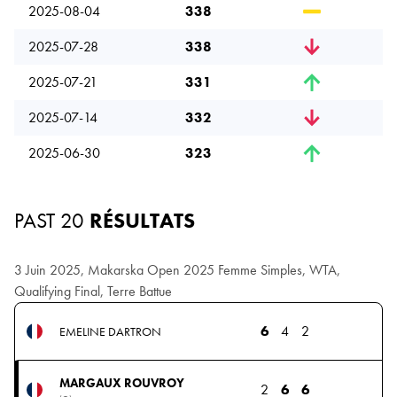
2025-08-04
338
2025-07-28
338
2025-07-21
331
2025-07-14
332
2025-06-30
323
PAST 20
RÉSULTATS
3 Juin 2025, Makarska Open 2025 Femme Simples, WTA,
Qualifying Final, Terre Battue
6
4
2
EMELINE DARTRON
MARGAUX ROUVROY
2
6
6