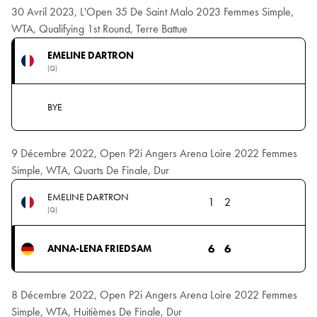
30 Avril 2023, L'Open 35 De Saint Malo 2023 Femmes Simple,
WTA, Qualifying 1st Round, Terre Battue
EMELINE DARTRON
(Q)
BYE
9 Décembre 2022, Open P2i Angers Arena Loire 2022 Femmes
Simple, WTA, Quarts De Finale, Dur
EMELINE DARTRON
1
2
(Q)
6
6
ANNA-LENA FRIEDSAM
8 Décembre 2022, Open P2i Angers Arena Loire 2022 Femmes
Simple, WTA, Huitièmes De Finale, Dur