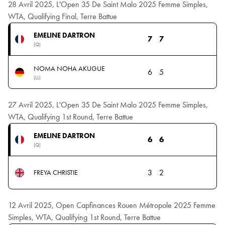
28 Avril 2025, L'Open 35 De Saint Malo 2025 Femme Simples,
WTA, Qualifying Final, Terre Battue
EMELINE DARTRON
7
7
(Q)
NOMA NOHA AKUGUE
6
5
(LL)
27 Avril 2025, L'Open 35 De Saint Malo 2025 Femme Simples,
WTA, Qualifying 1st Round, Terre Battue
EMELINE DARTRON
6
6
(Q)
3
2
FREYA CHRISTIE
12 Avril 2025, Open Capfinances Rouen Métropole 2025 Femme
Simples, WTA, Qualifying 1st Round, Terre Battue