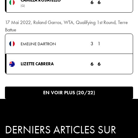
6
6
(Q)
17 Mai 2022, Roland Garros, WTA, Qualifying 1st Round, Terre
Battue
3
1
EMELINE DARTRON
6
6
LIZETTE CABRERA
EN VOIR PLUS (20/22)
DERNIERS ARTICLES SUR