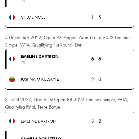
(Q)
1
5
CHLOE NOEL
4 Décembre 2022, Open P2i Angers Arena Loire 2022 Femmes
Simple, WTA, Qualifying 1st Round, Dur
EMELINE DARTRON
6
6
(Q)
2
0
JUSTINA MIKULSKYTE
3 Juillet 2022, Grand Est Open 88 2022 Femmes Simple, WTA,
Qualifying Final, Terre Battue
3
2
EMELINE DARTRON
CAMILLA ROSATELLO