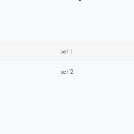
set 1
set 2