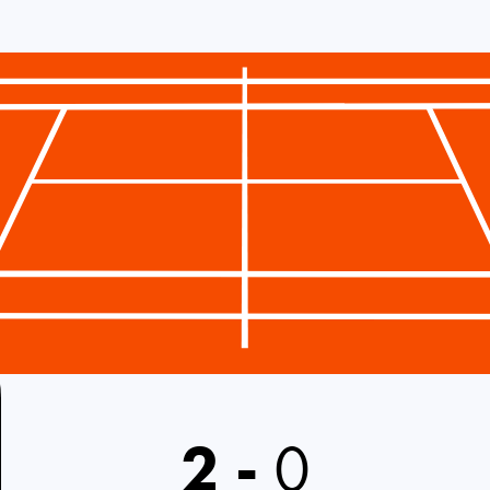
2
-
0