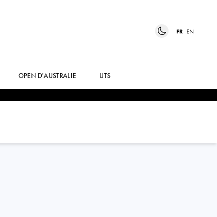
FR
EN
OPEN D'AUSTRALIE
UTS
KAIA
KANEPI