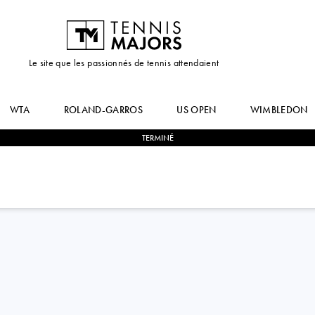
Le site que les passionnés de tennis attendaient
WTA
ROLAND-GARROS
US OPEN
WIMBLEDON
TERMINÉ
2
-
0