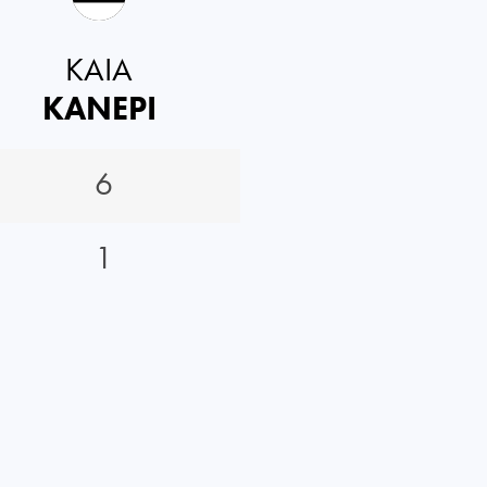
KAIA
KANEPI
6
1