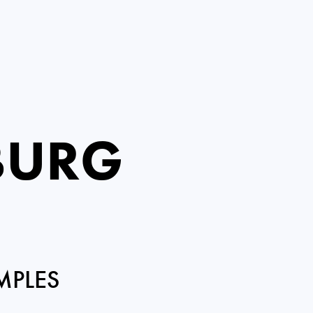
BURG
MPLES