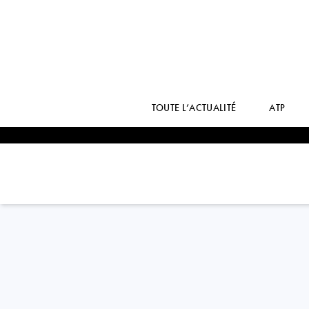
TOUTE L’ACTUALITÉ
ATP
USA
BERNARDA
PERA