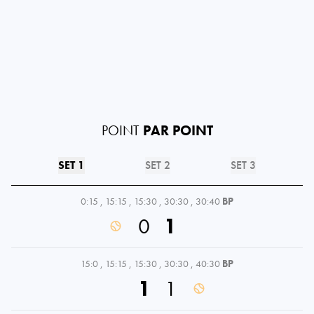
POINT
PAR POINT
SET 1
SET 2
SET 3
0:15
,
15:15
,
15:30
,
30:30
,
30:40
BP
0
1
15:0
,
15:15
,
15:30
,
30:30
,
40:30
BP
1
1