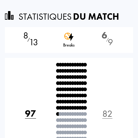
STATISTIQUES
DU MATCH
8
6
13
9
⁄
⁄
Breaks
97
82