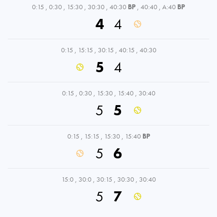
0:15
,
0:30
,
15:30
,
30:30
,
40:30
BP
,
40:40
,
A:40
BP
4
4
0:15
,
15:15
,
30:15
,
40:15
,
40:30
5
4
0:15
,
0:30
,
15:30
,
15:40
,
30:40
5
5
0:15
,
15:15
,
15:30
,
15:40
BP
5
6
15:0
,
30:0
,
30:15
,
30:30
,
30:40
5
7