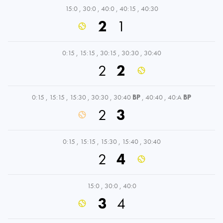
15:0
,
30:0
,
40:0
,
40:15
,
40:30
2
1
0:15
,
15:15
,
30:15
,
30:30
,
30:40
2
2
0:15
,
15:15
,
15:30
,
30:30
,
30:40
BP
,
40:40
,
40:A
BP
2
3
0:15
,
15:15
,
15:30
,
15:40
,
30:40
2
4
15:0
,
30:0
,
40:0
3
4