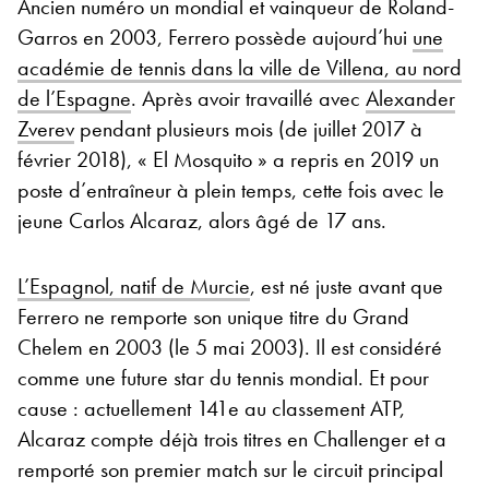
Ancien numéro un mondial et vainqueur de Roland-
Garros en 2003, Ferrero possède aujourd’hui
une
académie de tennis dans la ville de Villena, au nord
de l’Espagne
. Après avoir travaillé avec
Alexander
Zverev
pendant plusieurs mois (de juillet 2017 à
février 2018), « El Mosquito » a repris en 2019 un
poste d’entraîneur à plein temps, cette fois avec le
jeune Carlos Alcaraz, alors âgé de 17 ans.
L’Espagnol, natif de Murcie
, est né juste avant que
Ferrero ne remporte son unique titre du Grand
Chelem en 2003 (le 5 mai 2003). Il est considéré
comme une future star du tennis mondial. Et pour
cause : actuellement 141e au classement ATP,
Alcaraz compte déjà trois titres en Challenger et a
remporté son premier match sur le circuit principal