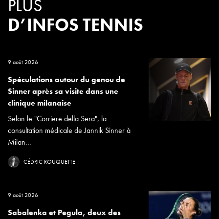
PLUS
D’INFOS TENNIS
9 août 2026
Spéculations autour du genou de
Sinner après sa visite dans une
clinique milanaise
Selon le "Corriere della Sera", la
consultation médicale de Jannik Sinner à
Milan...
CÉDRIC ROUQUETTE
9 août 2026
Sabalenka et Pegula, deux des