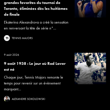
grandes favorites du tournoi de
Toronto, éliminées dès les huitièmes
de finale
Ekaterina Alexandrova a créé la sensation
en renversant la tête de série n°...
TENNIS MAJORS
9 août 2026
9 août 1938 : Le jour où Rod Laver
est né
Chaque jour, Tennis Majors remonte le
temps pour revenir sur un évènement
marquant...
ALEXANDRE SOKOLOWSKI