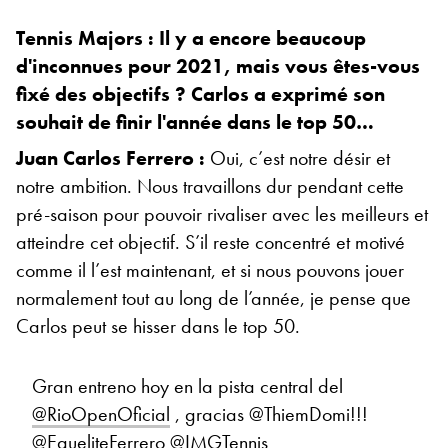
Tennis Majors : Il y a encore beaucoup
d'inconnues pour 2021, mais vous êtes-vous
fixé des objectifs ? Carlos a exprimé son
souhait de finir l'année dans le top 50…
Juan Carlos Ferrero :
Oui, c’est notre désir et
notre ambition. Nous travaillons dur pendant cette
pré-saison pour pouvoir rivaliser avec les meilleurs et
atteindre cet objectif. S’il reste concentré et motivé
comme il l’est maintenant, et si nous pouvons jouer
normalement tout au long de l’année, je pense que
Carlos peut se hisser dans le top 50.
Gran entreno hoy en la pista central del
@RioOpenOficial
, gracias @ThiemDomi!!!
@EqueliteFerrero
@IMGTennis