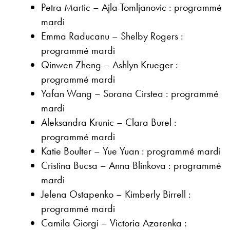
Petra Martic – Ajla Tomljanovic : programmé
mardi
Emma Raducanu – Shelby Rogers :
programmé mardi
Qinwen Zheng – Ashlyn Krueger :
programmé mardi
Yafan Wang – Sorana Cirstea : programmé
mardi
Aleksandra Krunic – Clara Burel :
programmé mardi
Katie Boulter – Yue Yuan : programmé mardi
Cristina Bucsa – Anna Blinkova : programmé
mardi
Jelena Ostapenko – Kimberly Birrell :
programmé mardi
Camila Giorgi – Victoria Azarenka :