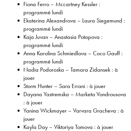
Fiona Ferro – Mccartney Kessler :
programmé lundi
Ekaterina Alexandrova – Laura Siegemund :
programmé lundi
Kaja Juvan – Anastasia Potapova :
programmé lundi
Anna Karolina Schmiedlova – Coco Gauff :
programmé lundi
Nadia Podoroska – Tamara Zidansek : à
jouer
Storm Hunter – Sara Errani : à jouer
Dayana Yastremska – Marketa Vondrousova
: à jouer
Yanina Wickmayer – Varvara Gracheva : à
jouer
Kayla Day – Viktoriya Tomova : à jouer