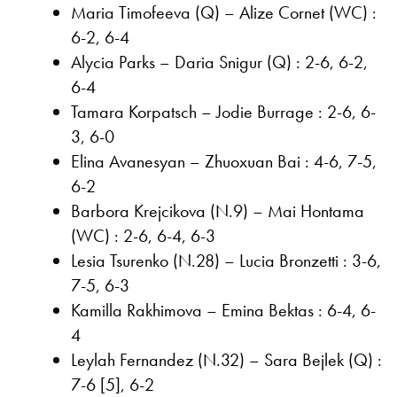
Maria Timofeeva (Q) – Alize Cornet (WC) :
6-2, 6-4
Alycia Parks – Daria Snigur (Q) : 2-6, 6-2,
6-4
Tamara Korpatsch – Jodie Burrage : 2-6, 6-
3, 6-0
Elina Avanesyan – Zhuoxuan Bai : 4-6, 7-5,
6-2
Barbora Krejcikova (N.9) – Mai Hontama
(WC) : 2-6, 6-4, 6-3
Lesia Tsurenko (N.28) – Lucia Bronzetti : 3-6,
7-5, 6-3
Kamilla Rakhimova – Emina Bektas : 6-4, 6-
4
Leylah Fernandez (N.32) – Sara Bejlek (Q) :
7-6 [5], 6-2