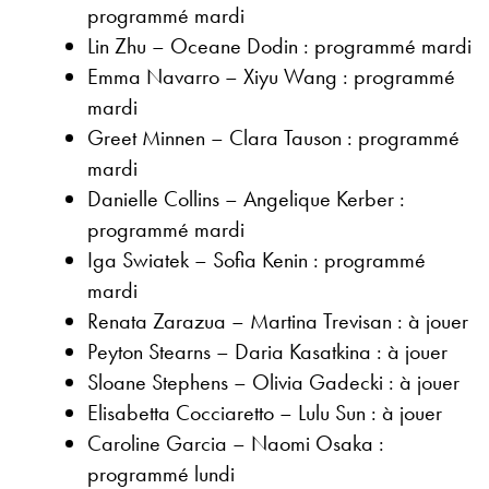
programmé mardi
Lin Zhu – Oceane Dodin : programmé mardi
Emma Navarro – Xiyu Wang : programmé
mardi
Greet Minnen – Clara Tauson : programmé
mardi
Danielle Collins – Angelique Kerber :
programmé mardi
Iga Swiatek – Sofia Kenin : programmé
mardi
Renata Zarazua – Martina Trevisan : à jouer
Peyton Stearns – Daria Kasatkina : à jouer
Sloane Stephens – Olivia Gadecki : à jouer
Elisabetta Cocciaretto – Lulu Sun : à jouer
Caroline Garcia – Naomi Osaka :
programmé lundi