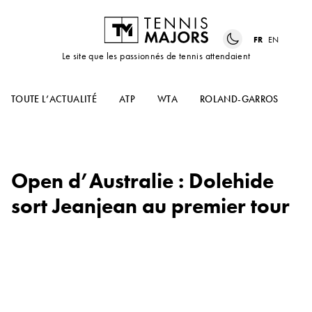
FR
EN
Le site que les passionnés de tennis attendaient
TOUTE L’ACTUALITÉ
ATP
WTA
ROLAND-GARROS
US
Open d’Australie : Dolehide
sort Jeanjean au premier tour