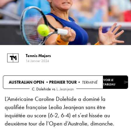
Tennis Majors
14 Janvier 2024
VOIR LE
AUSTRALIAN OPEN •
PREMIER TOUR
• TERMINÉ
TABLEAU
C. Dolehide
vs
L. Jeanjean
L’Américaine Caroline Dolehide a dominé la
qualifiée française Leolia Jeanjean sans être
inquiétée au score (6-2, 6-4) et s’est hissée au
deuxième tour de l’Open d’Australie, dimanche.