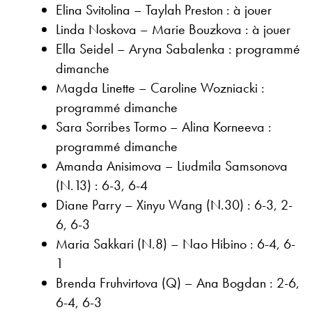
Elina Svitolina – Taylah Preston : à jouer
Linda Noskova – Marie Bouzkova : à jouer
Ella Seidel – Aryna Sabalenka : programmé
dimanche
Magda Linette – Caroline Wozniacki :
programmé dimanche
Sara Sorribes Tormo – Alina Korneeva :
programmé dimanche
Amanda Anisimova – Liudmila Samsonova
(N.13) : 6-3, 6-4
Diane Parry – Xinyu Wang (N.30) : 6-3, 2-
6, 6-3
Maria Sakkari (N.8) – Nao Hibino : 6-4, 6-
1
Brenda Fruhvirtova (Q) – Ana Bogdan : 2-6,
6-4, 6-3