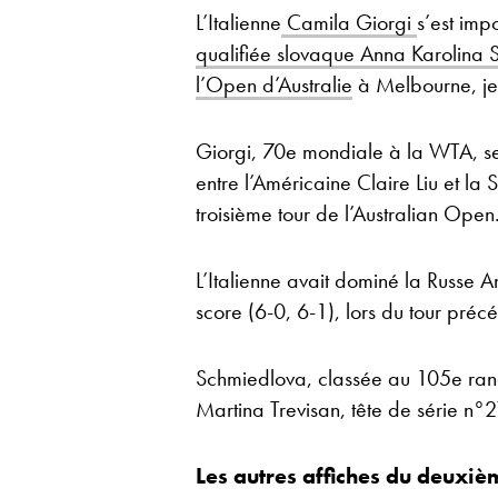
L’Italienne
Camila Giorgi
s’est imp
qualifiée slovaque Anna Karolina
l’Open d’Australie
à Melbourne, je
Giorgi, 70e mondiale à la WTA, se
entre l’Américaine Claire Liu et la 
troisième tour de l’Australian Open
L’Italienne avait dominé la Russe 
score (6-0, 6-1), lors du tour préc
Schmiedlova, classée au 105e rang
Martina Trevisan, tête de série n°2
Les autres affiches du deuxiè