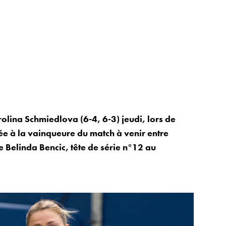
olina Schmiedlova (6-4, 6-3) jeudi, lors de
ée à la vainqueure du match à venir entre
se Belinda Bencic, tête de série n°12 au