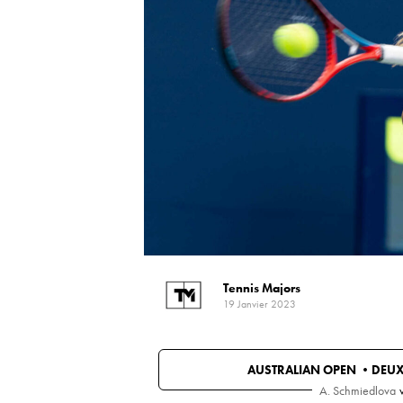
Tennis Majors
19 Janvier 2023
AUSTRALIAN OPEN •
DEUX
A. Schmiedlova