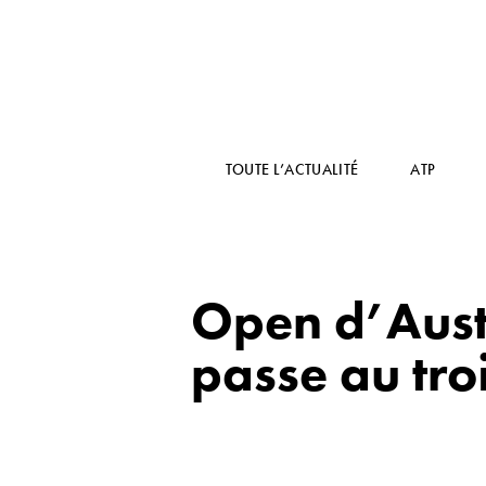
TOUTE L’ACTUALITÉ
ATP
Open d’Austr
passe au tro