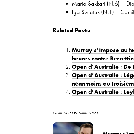
Maria Sakkari (N.6) – Dia
Iga Swiatek (N.1) – Camil
Related Posts:
Murray s’impose au te
heures contre Berrettin
Open d’Australie : De
Open d’Australie : Lé
néanmoins au troisièm
Open d’Australie : Ley
VOUS POURRIEZ AUSSI AIMER
Murray s’imp