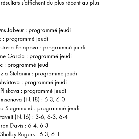
sultats s’affichent du plus récent au plus
ns Jabeur : programmé jeudi
ic : programmé jeudi
astasia Potapova : programmé jeudi
ine Garcia : programmé jeudi
ic : programmé jeudi
ia Stefanini : programmé jeudi
ruhvirtova : programmé jeudi
a Pliskova : programmé jeudi
amsonova (N.18) : 6-3, 6-0
ra Siegemund : programmé jeudi
aveit (N.16) : 3-6, 6-3, 6-4
ren Davis : 6-4, 6-3
Shelby Rogers : 6-3, 6-1