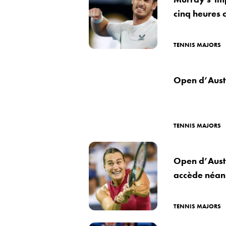
cinq heures c
TENNIS MAJORS
Open d’Austr
TENNIS MAJORS
Open d’Austr
accède néanm
TENNIS MAJORS