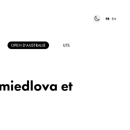
FR
EN
OPEN D'AUSTRALIE
UTS
hmiedlova et