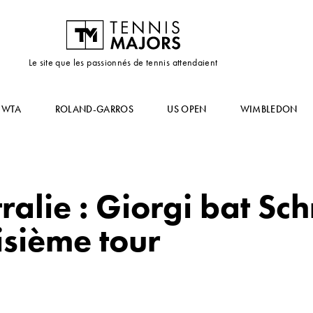
Le site que les passionnés de tennis attendaient
WTA
ROLAND-GARROS
US OPEN
WIMBLEDON
alie : Giorgi bat Sc
isième tour