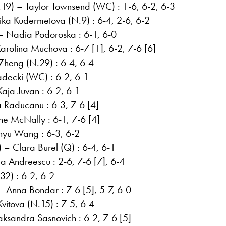
19) – Taylor Townsend (WC) : 1-6, 6-2, 6-3
nika Kudermetova (N.9) : 6-4, 2-6, 6-2
– Nadia Podoroska : 6-1, 6-0
Karolina Muchova : 6-7 [1], 6-2, 7-6 [6]
heng (N.29) : 6-4, 6-4
adecki (WC) : 6-2, 6-1
aja Juvan : 6-2, 6-1
Raducanu : 6-3, 7-6 [4]
ne McNally : 6-1, 7-6 [4]
nyu Wang : 6-3, 6-2
 – Clara Burel (Q) : 6-4, 6-1
a Andreescu : 2-6, 7-6 [7], 6-4
.32) : 6-2, 6-2
 Anna Bondar : 7-6 [5], 5-7, 6-0
Kvitova (N.15) : 7-5, 6-4
aksandra Sasnovich : 6-2, 7-6 [5]