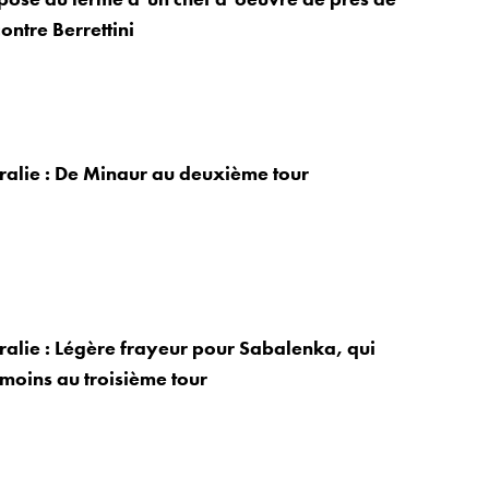
ontre Berrettini
alie : De Minaur au deuxième tour
alie : Légère frayeur pour Sabalenka, qui
oins au troisième tour