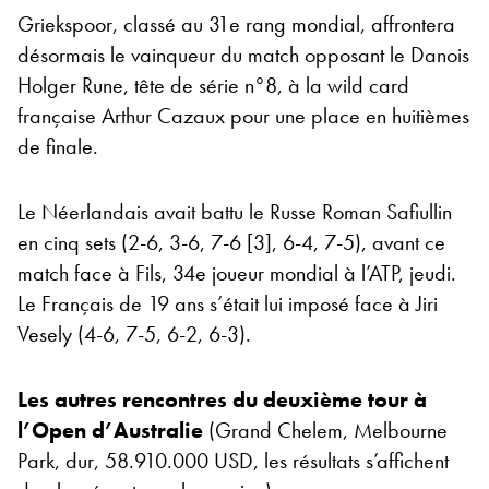
Griekspoor, classé au 31e rang mondial, affrontera
désormais le vainqueur du match opposant le Danois
Holger Rune, tête de série n°8, à la wild card
française Arthur Cazaux pour une place en huitièmes
de finale.
Le Néerlandais avait battu le Russe Roman Safiullin
en cinq sets (2-6, 3-6, 7-6 [3], 6-4, 7-5), avant ce
match face à Fils, 34e joueur mondial à l’ATP, jeudi.
Le Français de 19 ans s’était lui imposé face à Jiri
Vesely (4-6, 7-5, 6-2, 6-3).
Les autres rencontres du deuxième tour à
l’Open d’Australie
(Grand Chelem, Melbourne
Park, dur, 58.910.000 USD, les résultats s’affichent