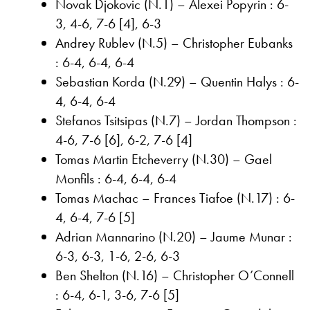
Novak Djokovic (N.1) – Alexei Popyrin : 6-
3, 4-6, 7-6 [4], 6-3
Andrey Rublev (N.5) – Christopher Eubanks
: 6-4, 6-4, 6-4
Sebastian Korda (N.29) – Quentin Halys : 6-
4, 6-4, 6-4
Stefanos Tsitsipas (N.7) – Jordan Thompson :
4-6, 7-6 [6], 6-2, 7-6 [4]
Tomas Martin Etcheverry (N.30) – Gael
Monfils : 6-4, 6-4, 6-4
Tomas Machac – Frances Tiafoe (N.17) : 6-
4, 6-4, 7-6 [5]
Adrian Mannarino (N.20) – Jaume Munar :
6-3, 6-3, 1-6, 2-6, 6-3
Ben Shelton (N.16) – Christopher O’Connell
: 6-4, 6-1, 3-6, 7-6 [5]