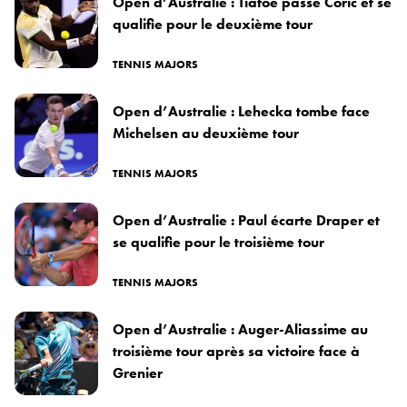
Open d’Australie : Tiafoe passe Coric et se
qualifie pour le deuxième tour
TENNIS MAJORS
Open d’Australie : Lehecka tombe face
Michelsen au deuxième tour
TENNIS MAJORS
Open d’Australie : Paul écarte Draper et
se qualifie pour le troisième tour
TENNIS MAJORS
Open d’Australie : Auger-Aliassime au
troisième tour après sa victoire face à
Grenier