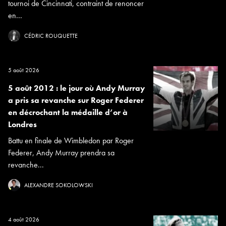
tournoi de Cincinnati, contraint de renoncer
en...
CÉDRIC ROUQUETTE
5 août 2026
5 août 2012 : le jour où Andy Murray
a pris sa revanche sur Roger Federer
en décrochant la médaille d’or à
Londres
Battu en finale de Wimbledon par Roger
Federer, Andy Murray prendra sa
revanche...
ALEXANDRE SOKOLOWSKI
4 août 2026