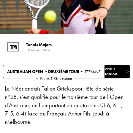
Tennis Majors
18 Janvier 2024
VOIR LE
AUSTRALIAN OPEN •
DEUXIÈME TOUR
• TERMINÉ
TABLEAU
A. Fils
vs
T. Griekspoor
Le Néerlandais Tallon Griekspoor, tête de série
n°28, s’est qualifié pour le troisième tour de l’Open
d’Australie, en l’emportant en quatre sets (3-6, 6-1,
7-5, 6-4) face au Français Arthur Fils, jeudi à
Melbourne.