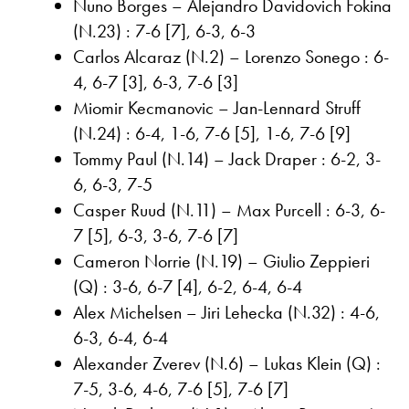
Nuno Borges – Alejandro Davidovich Fokina
(N.23) : 7-6 [7], 6-3, 6-3
Carlos Alcaraz (N.2) – Lorenzo Sonego : 6-
4, 6-7 [3], 6-3, 7-6 [3]
Miomir Kecmanovic – Jan-Lennard Struff
(N.24) : 6-4, 1-6, 7-6 [5], 1-6, 7-6 [9]
Tommy Paul (N.14) – Jack Draper : 6-2, 3-
6, 6-3, 7-5
Casper Ruud (N.11) – Max Purcell : 6-3, 6-
7 [5], 6-3, 3-6, 7-6 [7]
Cameron Norrie (N.19) – Giulio Zeppieri
(Q) : 3-6, 6-7 [4], 6-2, 6-4, 6-4
Alex Michelsen – Jiri Lehecka (N.32) : 4-6,
6-3, 6-4, 6-4
Alexander Zverev (N.6) – Lukas Klein (Q) :
7-5, 3-6, 4-6, 7-6 [5], 7-6 [7]