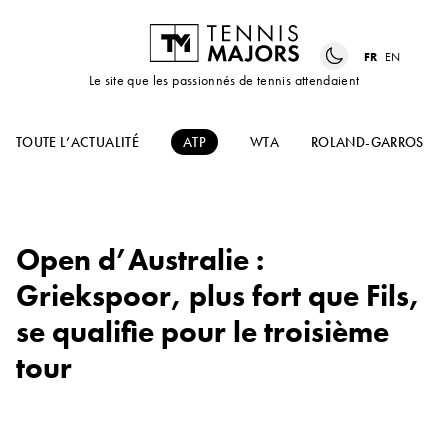
FR
EN
Le site que les passionnés de tennis attendaient
TOUTE L’ACTUALITÉ
ATP
WTA
ROLAND-GARROS
Open d’Australie :
Griekspoor, plus fort que Fils,
se qualifie pour le troisième
tour