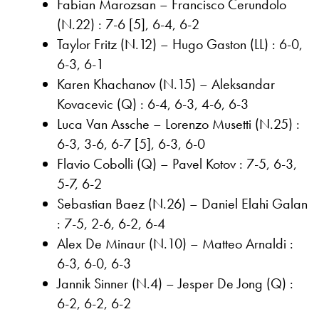
Fabian Marozsan – Francisco Cerundolo
(N.22) : 7-6 [5], 6-4, 6-2
Taylor Fritz (N.12) – Hugo Gaston (LL) : 6-0,
6-3, 6-1
Karen Khachanov (N.15) – Aleksandar
Kovacevic (Q) : 6-4, 6-3, 4-6, 6-3
Luca Van Assche – Lorenzo Musetti (N.25) :
6-3, 3-6, 6-7 [5], 6-3, 6-0
Flavio Cobolli (Q) – Pavel Kotov : 7-5, 6-3,
5-7, 6-2
Sebastian Baez (N.26) – Daniel Elahi Galan
: 7-5, 2-6, 6-2, 6-4
Alex De Minaur (N.10) – Matteo Arnaldi :
6-3, 6-0, 6-3
Jannik Sinner (N.4) – Jesper De Jong (Q) :
6-2, 6-2, 6-2