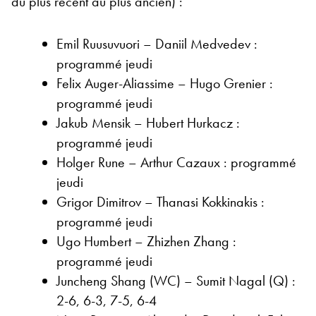
du plus récent au plus ancien) :
Emil Ruusuvuori – Daniil Medvedev :
programmé jeudi
Felix Auger-Aliassime – Hugo Grenier :
programmé jeudi
Jakub Mensik – Hubert Hurkacz :
programmé jeudi
Holger Rune – Arthur Cazaux : programmé
jeudi
Grigor Dimitrov – Thanasi Kokkinakis :
programmé jeudi
Ugo Humbert – Zhizhen Zhang :
programmé jeudi
Juncheng Shang (WC) – Sumit Nagal (Q) :
2-6, 6-3, 7-5, 6-4