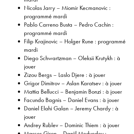
Nicolas Jarry – Miomir Kecmanovic :
programmé mardi
Pablo Carreno Busta – Pedro Cachin :
programmé mardi
Filip Krajinovic – Holger Rune : programmé
mardi
Diego Schwartzman – Oleksii Krutykh : à
jouer
Zizou Bergs – Laslo Djere : à jouer
Grigor Dimitrov – Aslan Karatsev : à jouer
Mattia Bellucci – Benjamin Bonzi : à jouer
Facundo Bagnis – Daniel Evans : à jouer
Daniel Elahi Galan – Jeremy Chardy : à
jouer
Andrey Rublev – Dominic Thiem : à jouer
Marcos Giron – Daniil Medvedev :