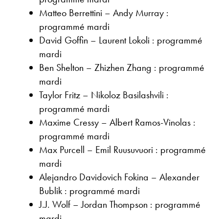
Matteo Berrettini – Andy Murray :
programmé mardi
David Goffin – Laurent Lokoli : programmé
mardi
Ben Shelton – Zhizhen Zhang : programmé
mardi
Taylor Fritz – Nikoloz Basilashvili :
programmé mardi
Maxime Cressy – Albert Ramos-Vinolas :
programmé mardi
Max Purcell – Emil Ruusuvuori : programmé
mardi
Alejandro Davidovich Fokina – Alexander
Bublik : programmé mardi
J.J. Wolf – Jordan Thompson : programmé
mardi