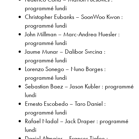
programmé lundi
Christopher Eubanks – SoonWoo Kwon :
programmé lundi
John Millman – Marc-Andrea Huesler :
programmé lundi
Jaume Munar – Dalibor Svrcina :
programmé lundi
Lorenzo Sonego – Nuno Borges :
programmé lundi
Sebastian Baez – Jason Kubler : programmé
lundi
Ernesto Escobedo – Taro Daniel :
programmé lundi
Rafael Nadal – Jack Draper : programmé
lundi
Daniel Altmaier – Frances Tiafoe :