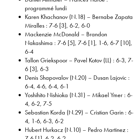
programmé lundi
Karen Khachanov (N.18) – Bernabe Zapata
Miralles : 7-6 [3], 6-2, 6-0
Mackenzie McDonald – Brandon
Nakashima : 7-6 [5], 7-6 [1], 1-6, 6-7 [10],
6-4
Tallon Griekspoor – Pavel Kotov (LL) : 6-3, 7-
6 [3], 6-3
Denis Shapovalov (N.20) – Dusan Lajovic :
6-4, 4-6, 6-4, 6-1
Yoshihito Nishioka (N.31) – Mikael Ymer : 6-
4, 6-2, 7-5
Sebastian Korda (N.29) – Cristian Garin : 6-
4, 1-6, 6-3, 6-2
Hubert Hurkacz (N.10) – Pedro Martinez :
7-6 [1], 6-2, 6-2