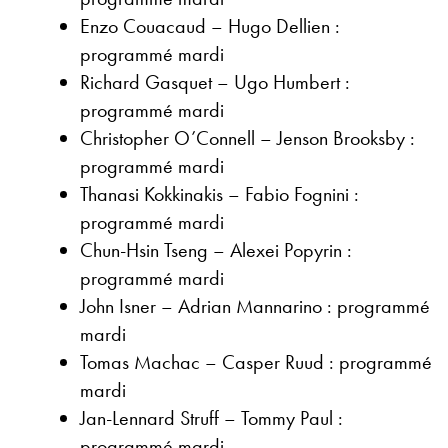
Enzo Couacaud – Hugo Dellien :
programmé mardi
Richard Gasquet – Ugo Humbert :
programmé mardi
Christopher O’Connell – Jenson Brooksby :
programmé mardi
Thanasi Kokkinakis – Fabio Fognini :
programmé mardi
Chun-Hsin Tseng – Alexei Popyrin :
programmé mardi
John Isner – Adrian Mannarino : programmé
mardi
Tomas Machac – Casper Ruud : programmé
mardi
Jan-Lennard Struff – Tommy Paul :
programmé mardi