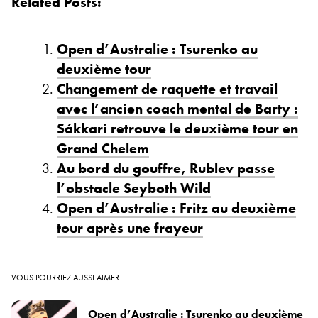
Related Posts:
Open d’Australie : Tsurenko au
deuxième tour
Changement de raquette et travail
avec l’ancien coach mental de Barty :
Sákkari retrouve le deuxième tour en
Grand Chelem
Au bord du gouffre, Rublev passe
l’obstacle Seyboth Wild
Open d’Australie : Fritz au deuxième
tour après une frayeur
VOUS POURRIEZ AUSSI AIMER
Open d’Australie : Tsurenko au deuxième