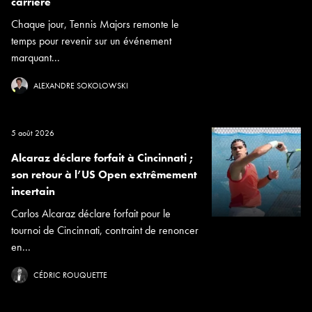
carrière
Chaque jour, Tennis Majors remonte le
temps pour revenir sur un événement
marquant...
ALEXANDRE SOKOLOWSKI
5 août 2026
Alcaraz déclare forfait à Cincinnati ;
son retour à l’US Open extrêmement
incertain
Carlos Alcaraz déclare forfait pour le
tournoi de Cincinnati, contraint de renoncer
en...
CÉDRIC ROUQUETTE