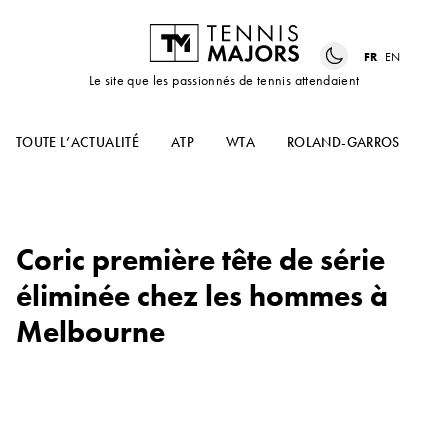
FR
EN
Le site que les passionnés de tennis attendaient
TOUTE L’ACTUALITÉ
ATP
WTA
ROLAND-GARROS
US
Coric première tête de série
éliminée chez les hommes à
Melbourne