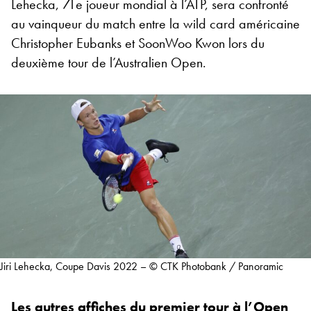
Lehecka, 71e joueur mondial à l’ATP, sera confronté
au vainqueur du match entre la wild card américaine
Christopher Eubanks et SoonWoo Kwon lors du
deuxième tour de l’Australien Open.
Jiri Lehecka, Coupe Davis 2022 – © CTK Photobank / Panoramic
Les autres affiches du premier tour à l’Open