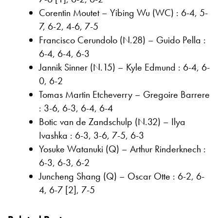
Corentin Moutet – Yibing Wu (WC) : 6-4, 5-
7, 6-2, 4-6, 7-5
Francisco Cerundolo (N.28) – Guido Pella :
6-4, 6-4, 6-3
Jannik Sinner (N.15) – Kyle Edmund : 6-4, 6-
0, 6-2
Tomas Martin Etcheverry – Gregoire Barrere
: 3-6, 6-3, 6-4, 6-4
Botic van de Zandschulp (N.32) – Ilya
Ivashka : 6-3, 3-6, 7-5, 6-3
Yosuke Watanuki (Q) – Arthur Rinderknech :
6-3, 6-3, 6-2
Juncheng Shang (Q) – Oscar Otte : 6-2, 6-
4, 6-7 [2], 7-5