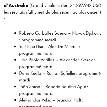
d’Australie
(Grand Chelem, dur, 24.297.942 USD,
les résultats s’affichent du plus récent au plus ancien)
:
Roberto Carballes Baena – Novak Djokovic
: programmé mardi
Yu Hsiou Hsu – Alex De Minaur :
programmé mardi
Juan Pablo Varillas – Alexander Zverev :
programmé mardi
Denis Kudla – Roman Safiullin : programmé
mardi
João Sousa – Roberto Bautista Agut :
programmé mardi
Aleksandar Vukic – Brandon Holt :
programmé mardi