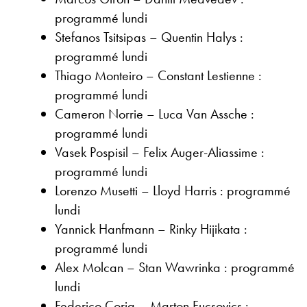
programmé lundi
Stefanos Tsitsipas – Quentin Halys :
programmé lundi
Thiago Monteiro – Constant Lestienne :
programmé lundi
Cameron Norrie – Luca Van Assche :
programmé lundi
Vasek Pospisil – Felix Auger-Aliassime :
programmé lundi
Lorenzo Musetti – Lloyd Harris : programmé
lundi
Yannick Hanfmann – Rinky Hijikata :
programmé lundi
Alex Molcan – Stan Wawrinka : programmé
lundi
Federico Coria – Marton Fucsovics :