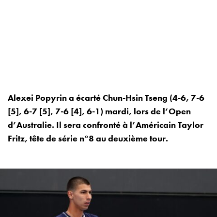
Alexei Popyrin a écarté Chun-Hsin Tseng (4-6, 7-6
[5], 6-7 [5], 7-6 [4], 6-1) mardi, lors de l’Open
d’Australie. Il sera confronté à l’Américain Taylor
Fritz, tête de série n°8 au deuxième tour.