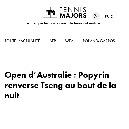
FR
EN
Le site que les passionnés de tennis attendaient
TOUTE L’ACTUALITÉ
ATP
WTA
ROLAND-GARROS
US
Open d’Australie : Popyrin
renverse Tseng au bout de la
nuit