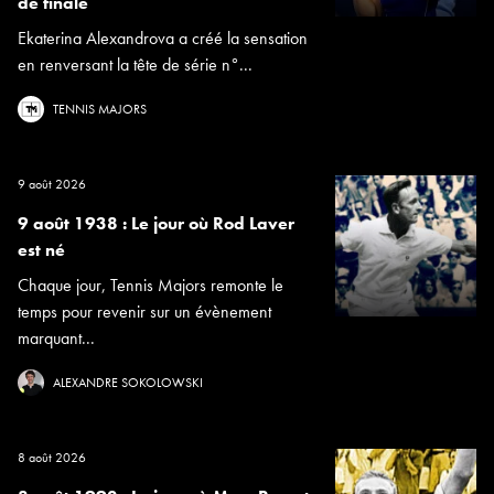
de finale
Ekaterina Alexandrova a créé la sensation
en renversant la tête de série n°...
TENNIS MAJORS
9 août 2026
9 août 1938 : Le jour où Rod Laver
est né
Chaque jour, Tennis Majors remonte le
temps pour revenir sur un évènement
marquant...
ALEXANDRE SOKOLOWSKI
8 août 2026