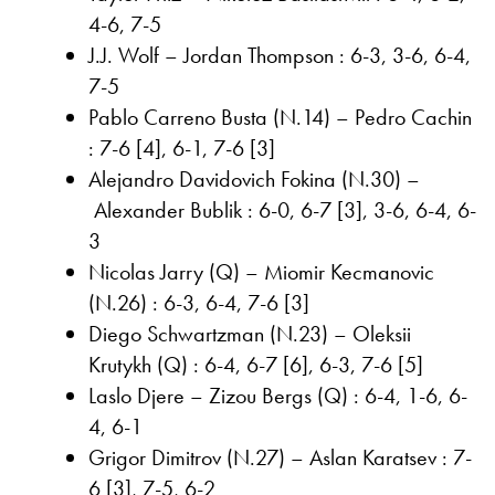
4-6, 7-5
J.J. Wolf – Jordan Thompson : 6-3, 3-6, 6-4,
7-5
Pablo Carreno Busta (N.14) – Pedro Cachin
: 7-6 [4], 6-1, 7-6 [3]
Alejandro Davidovich Fokina (N.30) –
Alexander Bublik : 6-0, 6-7 [3], 3-6, 6-4, 6-
3
Nicolas Jarry (Q) – Miomir Kecmanovic
(N.26) : 6-3, 6-4, 7-6 [3]
Diego Schwartzman (N.23) – Oleksii
Krutykh (Q) : 6-4, 6-7 [6], 6-3, 7-6 [5]
Laslo Djere – Zizou Bergs (Q) : 6-4, 1-6, 6-
4, 6-1
Grigor Dimitrov (N.27) – Aslan Karatsev : 7-
6 [3], 7-5, 6-2