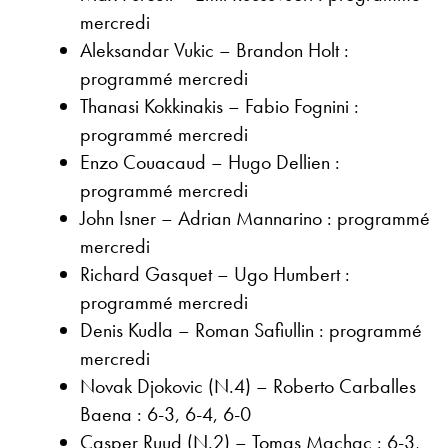
mercredi
Aleksandar Vukic – Brandon Holt :
programmé mercredi
Thanasi Kokkinakis – Fabio Fognini :
programmé mercredi
Enzo Couacaud – Hugo Dellien :
programmé mercredi
John Isner – Adrian Mannarino : programmé
mercredi
Richard Gasquet – Ugo Humbert :
programmé mercredi
Denis Kudla – Roman Safiullin : programmé
mercredi
Novak Djokovic (N.4) – Roberto Carballes
Baena : 6-3, 6-4, 6-0
Casper Ruud (N.2) – Tomas Machac : 6-3,