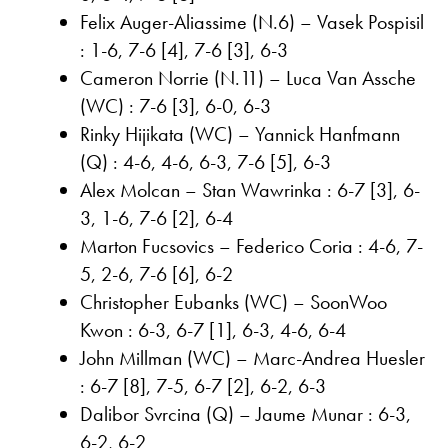
Felix Auger-Aliassime (N.6) – Vasek Pospisil
: 1-6, 7-6 [4], 7-6 [3], 6-3
Cameron Norrie (N.11) – Luca Van Assche
(WC) : 7-6 [3], 6-0, 6-3
Rinky Hijikata (WC) – Yannick Hanfmann
(Q) : 4-6, 4-6, 6-3, 7-6 [5], 6-3
Alex Molcan – Stan Wawrinka : 6-7 [3], 6-
3, 1-6, 7-6 [2], 6-4
Marton Fucsovics – Federico Coria : 4-6, 7-
5, 2-6, 7-6 [6], 6-2
Christopher Eubanks (WC) – SoonWoo
Kwon : 6-3, 6-7 [1], 6-3, 4-6, 6-4
John Millman (WC) – Marc-Andrea Huesler
: 6-7 [8], 7-5, 6-7 [2], 6-2, 6-3
Dalibor Svrcina (Q) – Jaume Munar : 6-3,
6-2, 6-2