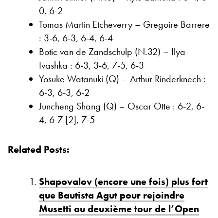
0, 6-2
Tomas Martin Etcheverry – Gregoire Barrere
: 3-6, 6-3, 6-4, 6-4
Botic van de Zandschulp (N.32) – Ilya
Ivashka : 6-3, 3-6, 7-5, 6-3
Yosuke Watanuki (Q) – Arthur Rinderknech :
6-3, 6-3, 6-2
Juncheng Shang (Q) – Oscar Otte : 6-2, 6-
4, 6-7 [2], 7-5
Related Posts:
Shapovalov (encore une fois) plus fort
que Bautista Agut pour rejoindre
Musetti au deuxième tour de l’Open