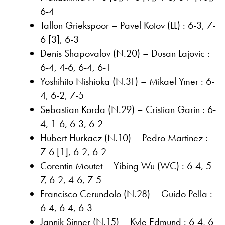
6-4
Tallon Griekspoor – Pavel Kotov (LL) : 6-3, 7-
6 [3], 6-3
Denis Shapovalov (N.20) – Dusan Lajovic :
6-4, 4-6, 6-4, 6-1
Yoshihito Nishioka (N.31) – Mikael Ymer : 6-
4, 6-2, 7-5
Sebastian Korda (N.29) – Cristian Garin : 6-
4, 1-6, 6-3, 6-2
Hubert Hurkacz (N.10) – Pedro Martinez :
7-6 [1], 6-2, 6-2
Corentin Moutet – Yibing Wu (WC) : 6-4, 5-
7, 6-2, 4-6, 7-5
Francisco Cerundolo (N.28) – Guido Pella :
6-4, 6-4, 6-3
Jannik Sinner (N.15) – Kyle Edmund : 6-4, 6-