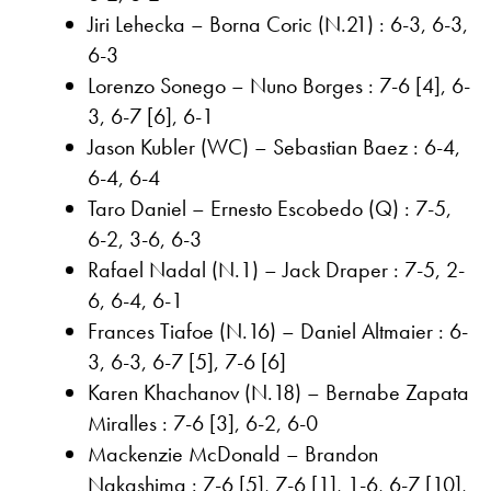
Jiri Lehecka – Borna Coric (N.21) : 6-3, 6-3,
6-3
Lorenzo Sonego – Nuno Borges : 7-6 [4], 6-
3, 6-7 [6], 6-1
Jason Kubler (WC) – Sebastian Baez : 6-4,
6-4, 6-4
Taro Daniel – Ernesto Escobedo (Q) : 7-5,
6-2, 3-6, 6-3
Rafael Nadal (N.1) – Jack Draper : 7-5, 2-
6, 6-4, 6-1
Frances Tiafoe (N.16) – Daniel Altmaier : 6-
3, 6-3, 6-7 [5], 7-6 [6]
Karen Khachanov (N.18) – Bernabe Zapata
Miralles : 7-6 [3], 6-2, 6-0
Mackenzie McDonald – Brandon
Nakashima : 7-6 [5], 7-6 [1], 1-6, 6-7 [10],