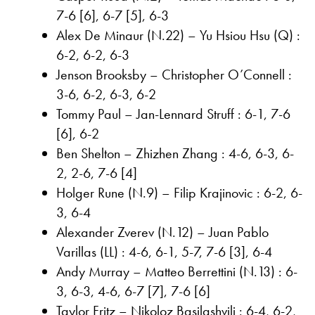
7-6 [6], 6-7 [5], 6-3
Alex De Minaur (N.22) – Yu Hsiou Hsu (Q) :
6-2, 6-2, 6-3
Jenson Brooksby – Christopher O’Connell :
3-6, 6-2, 6-3, 6-2
Tommy Paul – Jan-Lennard Struff : 6-1, 7-6
[6], 6-2
Ben Shelton – Zhizhen Zhang : 4-6, 6-3, 6-
2, 2-6, 7-6 [4]
Holger Rune (N.9) – Filip Krajinovic : 6-2, 6-
3, 6-4
Alexander Zverev (N.12) – Juan Pablo
Varillas (LL) : 4-6, 6-1, 5-7, 7-6 [3], 6-4
Andy Murray – Matteo Berrettini (N.13) : 6-
3, 6-3, 4-6, 6-7 [7], 7-6 [6]
Taylor Fritz – Nikoloz Basilashvili : 6-4, 6-2,