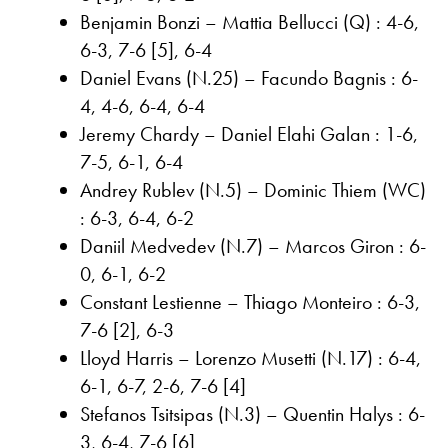
Benjamin Bonzi – Mattia Bellucci (Q) : 4-6,
6-3, 7-6 [5], 6-4
Daniel Evans (N.25) – Facundo Bagnis : 6-
4, 4-6, 6-4, 6-4
Jeremy Chardy – Daniel Elahi Galan : 1-6,
7-5, 6-1, 6-4
Andrey Rublev (N.5) – Dominic Thiem (WC)
: 6-3, 6-4, 6-2
Daniil Medvedev (N.7) – Marcos Giron : 6-
0, 6-1, 6-2
Constant Lestienne – Thiago Monteiro : 6-3,
7-6 [2], 6-3
Lloyd Harris – Lorenzo Musetti (N.17) : 6-4,
6-1, 6-7, 2-6, 7-6 [4]
Stefanos Tsitsipas (N.3) – Quentin Halys : 6-
3, 6-4, 7-6 [6]