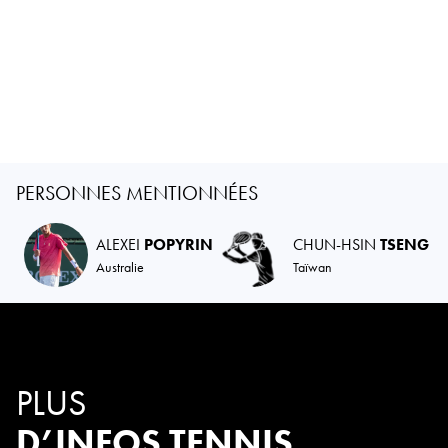
PERSONNES MENTIONNÉES
ALEXEI
POPYRIN
CHUN-HSIN
TSENG
Australie
Taïwan
PLUS
D’INFOS TENNIS