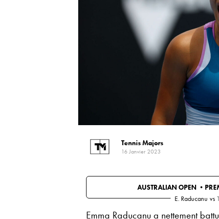
Tennis Majors
16 Janvier 2023
AUSTRALIAN OPEN •
PRE
E. Raducanu
vs
Emma Raducanu
a nettement battu