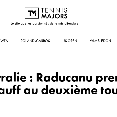
Le site que les passionnés de tennis attendaient
WTA
ROLAND-GARROS
US OPEN
WIMBLEDON
ralie : Raducanu pre
auff au deuxième to