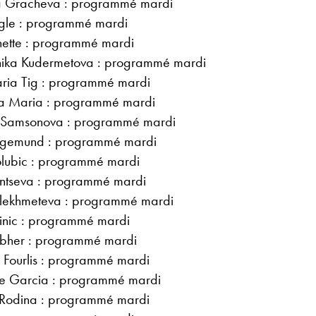
ra Gracheva : programmé mardi
ngle : programmé mardi
ette : programmé mardi
ika Kudermetova : programmé mardi
aria Tig : programmé mardi
ana Maria : programmé mardi
la Samsonova : programmé mardi
Siegemund : programmé mardi
Golubic : programmé mardi
tintseva : programmé mardi
lekhmeteva : programmé mardi
inic : programmé mardi
rabher : programmé mardi
e Fourlis : programmé mardi
ne Garcia : programmé mardi
a Rodina : programmé mardi