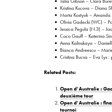
Talia Gibson – Clara Bure
Kristina Kucova – Diana S
Marta Kostyuk – Amanda A
Olivia Gadecki (WC) – Po
Jessica Pegula (N.3) – Jaq
Coco Gauff – Katerina Sin
Anna Kalinskaya – Daniell
Bianca Andreescu – Mari
Cristina Bucsa – Eva Lys 
Related Posts:
Open d’Australie : Gad
deuxième tour
Open d’Australie : fina
tournoi