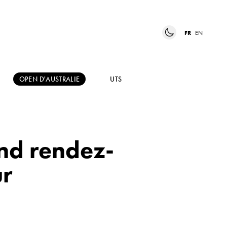
FR
EN
OPEN D'AUSTRALIE
UTS
nd rendez-
ur