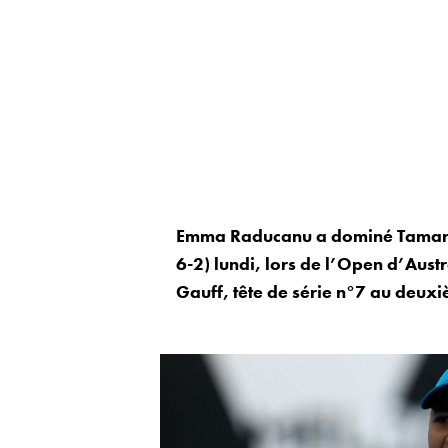
Emma Raducanu a dominé Tamara K
6-2) lundi, lors de l’Open d’Aust
Gauff, tête de série n°7 au deuxi