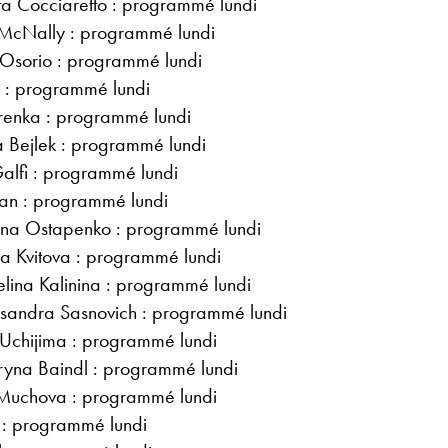
ta Cocciaretto : programmé lundi
 McNally : programmé lundi
Osorio : programmé lundi
 : programmé lundi
arenka : programmé lundi
 Bejlek : programmé lundi
lfi : programmé lundi
n : programmé lundi
ena Ostapenko : programmé lundi
ra Kvitova : programmé lundi
na Kalinina : programmé lundi
ksandra Sasnovich : programmé lundi
Uchijima : programmé lundi
ryna Baindl : programmé lundi
a Muchova : programmé lundi
 : programmé lundi