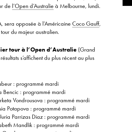
our de
l’Open d’Australie
à Melbourne, lundi.
, sera opposée à l’Américaine
Coco Gauff
,
tour du majeur australien.
ier tour à l’Open d’Australie
(Grand
sultats s’affichent du plus récent au plus
abeur : programmé mardi
da Bencic : programmé mardi
Marketa Vondrousova : programmé mardi
sia Potapova : programmé mardi
uria Parrizas Diaz : programmé mardi
zabeth Mandlik : programmé mardi