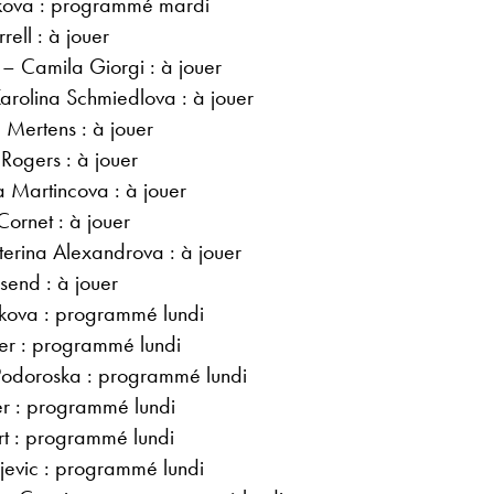
skova : programmé mardi
ell : à jouer
– Camila Giorgi : à jouer
arolina Schmiedlova : à jouer
Mertens : à jouer
Rogers : à jouer
 Martincova : à jouer
ornet : à jouer
terina Alexandrova : à jouer
send : à jouer
kova : programmé lundi
er : programmé lundi
Podoroska : programmé lundi
r : programmé lundi
rt : programmé lundi
ijevic : programmé lundi