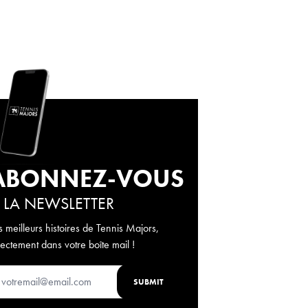
ABONNEZ-VOUS
 LA NEWSLETTER
s meilleurs histoires de Tennis Majors,
rectement dans votre boîte mail !