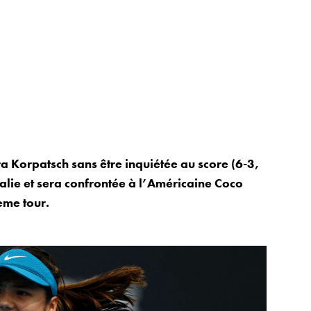
orpatsch sans être inquiétée au score (6-3,
ralie et sera confrontée à l’Américaine Coco
ème tour.