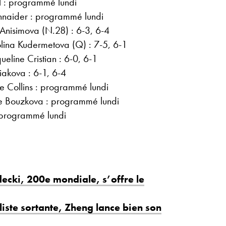
l : programmé lundi
hnaider : programmé lundi
nisimova (N.28) : 6-3, 6-4
lina Kudermetova (Q) : 7-5, 6-1
ueline Cristian : 6-0, 6-1
iakova : 6-1, 6-4
e Collins : programmé lundi
e Bouzkova : programmé lundi
: programmé lundi
ecki, 200e mondiale, s’offre le
liste sortante, Zheng lance bien son