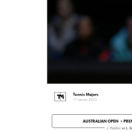
Tennis Majors
17 Janvier 2023
AUSTRALIAN OPEN •
PRE
J. Paolini
vs
L. 