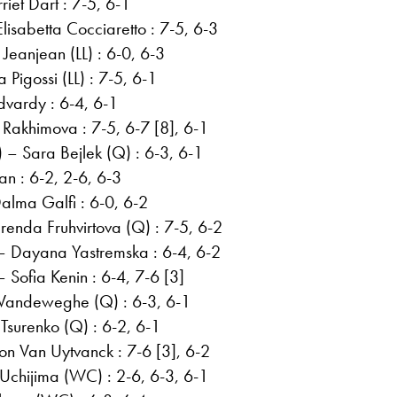
riet Dart : 7-5, 6-1
isabetta Cocciaretto : 7-5, 6-3
Jeanjean (LL) : 6-0, 6-3
Pigossi (LL) : 7-5, 6-1
vardy : 6-4, 6-1
 Rakhimova : 7-5, 6-7 [8], 6-1
 – Sara Bejlek (Q) : 6-3, 6-1
 : 6-2, 2-6, 6-3
lma Galfi : 6-0, 6-2
renda Fruhvirtova (Q) : 7-5, 6-2
– Dayana Yastremska : 6-4, 6-2
 Sofia Kenin : 6-4, 7-6 [3]
 Vandeweghe (Q) : 6-3, 6-1
Tsurenko (Q) : 6-2, 6-1
son Van Uytvanck : 7-6 [3], 6-2
chijima (WC) : 2-6, 6-3, 6-1