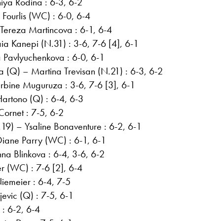
iya Rodina : 6-3, 6-2
 Fourlis (WC) : 6-0, 6-4
Tereza Martincova : 6-1, 6-4
ia Kanepi (N.31) : 3-6, 7-6 [4], 6-1
 Pavlyuchenkova : 6-0, 6-1
 (Q) – Martina Trevisan (N.21) : 6-3, 6-2
rbine Muguruza : 3-6, 7-6 [3], 6-1
artono (Q) : 6-4, 6-3
Cornet : 7-5, 6-2
19) – Ysaline Bonaventure : 6-2, 6-1
iane Parry (WC) : 6-1, 6-1
a Blinkova : 6-4, 3-6, 6-2
r (WC) : 7-6 [2], 6-4
iemeier : 6-4, 7-5
jevic (Q) : 7-5, 6-1
: 6-2, 6-4