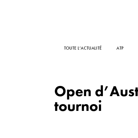
TOUTE L’ACTUALITÉ
ATP
Open d’Aust
tournoi