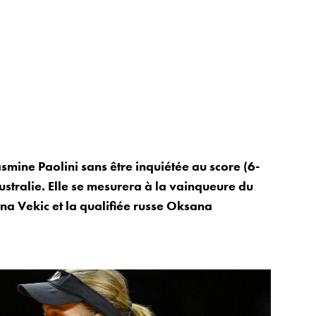
ine Paolini sans être inquiétée au score (6-
ustralie. Elle se mesurera à la vainqueure du
na Vekic et la qualifiée russe Oksana