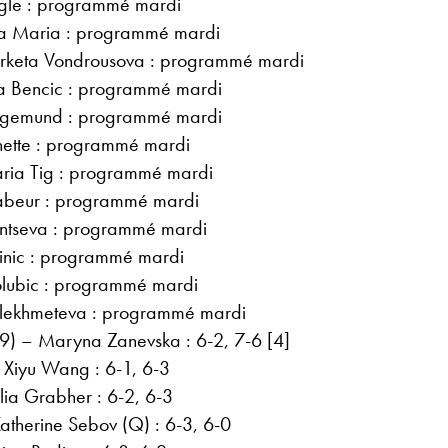
ngle : programmé mardi
ana Maria : programmé mardi
Marketa Vondrousova : programmé mardi
da Bencic : programmé mardi
Siegemund : programmé mardi
ette : programmé mardi
aria Tig : programmé mardi
abeur : programmé mardi
tintseva : programmé mardi
inic : programmé mardi
Golubic : programmé mardi
lekhmeteva : programmé mardi
9) – Maryna Zanevska : 6-2, 7-6 [4]
– Xiyu Wang : 6-1, 6-3
ulia Grabher : 6-2, 6-3
atherine Sebov (Q) : 6-3, 6-0