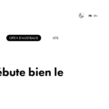
FR
EN
OPEN D'AUSTRALIE
UTS
bute bien le