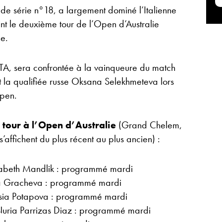
de série n°18, a largement dominé l’Italienne
eint le deuxième tour de l’Open d’Australie
e.
, sera confrontée à la vainqueure du match
 la qualifiée russe Oksana Selekhmeteva lors
Open.
 tour à l’Open d’Australie
(Grand Chelem,
’affichent du plus récent au plus ancien) :
zabeth Mandlik : programmé mardi
ra Gracheva : programmé mardi
sia Potapova : programmé mardi
uria Parrizas Diaz : programmé mardi