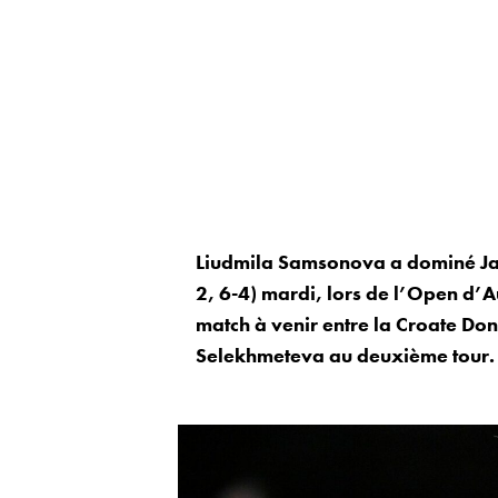
Liudmila Samsonova a dominé Jasm
2, 6-4) mardi, lors de l’Open d’A
match à venir entre la Croate Don
Selekhmeteva au deuxième tour.