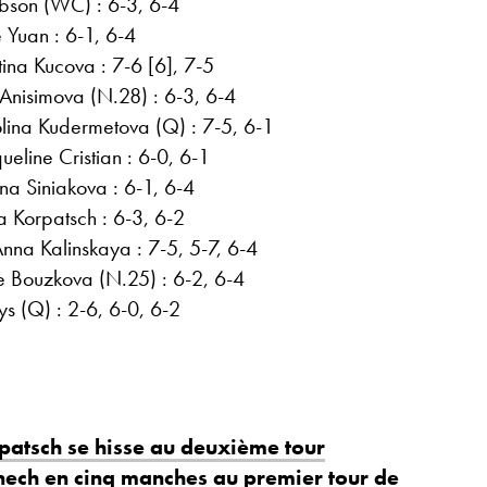
ibson (WC) : 6-3, 6-4
 Yuan : 6-1, 6-4
ina Kucova : 7-6 [6], 7-5
nisimova (N.28) : 6-3, 6-4
lina Kudermetova (Q) : 7-5, 6-1
ueline Cristian : 6-0, 6-1
na Siniakova : 6-1, 6-4
Korpatsch : 6-3, 6-2
Anna Kalinskaya : 7-5, 5-7, 6-4
 Bouzkova (N.25) : 6-2, 6-4
ys (Q) : 2-6, 6-0, 6-2
patsch se hisse au deuxième tour
nech en cinq manches au premier tour de