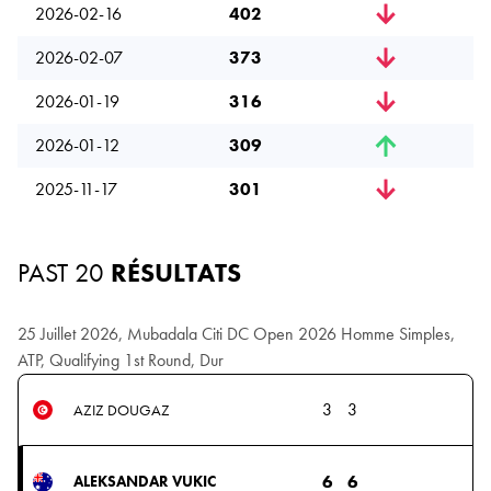
2026-02-16
402
2026-02-07
373
2026-01-19
316
2026-01-12
309
2025-11-17
301
PAST 20
RÉSULTATS
25 Juillet 2026, Mubadala Citi DC Open 2026 Homme Simples,
ATP, Qualifying 1st Round, Dur
3
3
AZIZ DOUGAZ
6
6
ALEKSANDAR VUKIC