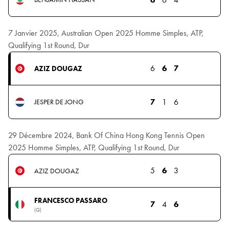
7 Janvier 2025, Australian Open 2025 Homme Simples, ATP,
Qualifying 1st Round, Dur
6
6
7
AZIZ DOUGAZ
7
1
6
JESPER DE JONG
29 Décembre 2024, Bank Of China Hong Kong Tennis Open
2025 Homme Simples, ATP, Qualifying 1st Round, Dur
5
6
3
AZIZ DOUGAZ
FRANCESCO PASSARO
7
4
6
(Q)