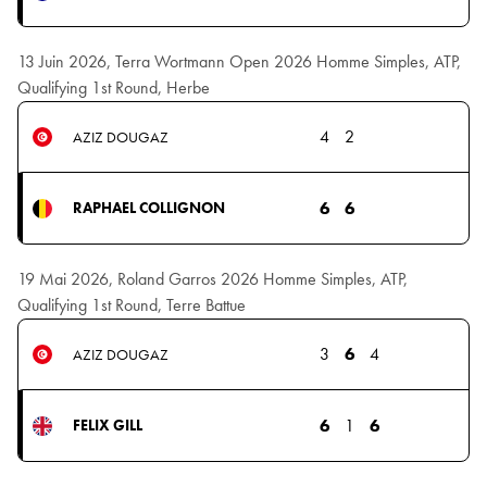
13 Juin 2026, Terra Wortmann Open 2026 Homme Simples, ATP,
Qualifying 1st Round, Herbe
4
2
AZIZ DOUGAZ
6
6
RAPHAEL COLLIGNON
19 Mai 2026, Roland Garros 2026 Homme Simples, ATP,
Qualifying 1st Round, Terre Battue
3
6
4
AZIZ DOUGAZ
6
1
6
FELIX GILL