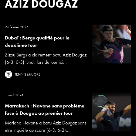
AZIZ DOUGAZ
24 février 2025
Dubaï : Bergs qualifié pour le
deuxième tour
Zizou Bergs a clairement battu Aziz Dougaz
(6-3, 6-3) lundi, lors du tournoi...
TENNIS MAJORS
1 avril 2024
Marrakech : Navone sans problème
face à Dougaz au premier tour
Mariano Navone a battu Aziz Dougaz sans
être inquiété au score (6-3, 6-2)...