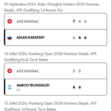
30 Septembre 2024, Rolex Shanghai Masters 2024 Hommes
Simple, ATP, Qualifying 1st Round, Dur
7
4
4
AZIZ DOUGAZ
6
6
6
ASLAN KARATSEV
14 Juillet 2024, Hamburg Open 2024 Hommes Simple, ATP,
Qualifying Final, Terre Battue
3
2
AZIZ DOUGAZ
MARCO TRUNGELLITI
6
6
(Q)
13 Juillet 2024, Hamburg Open 2024 Hommes Simple, ATP,
Qualifying 1st Round, Terre Battue