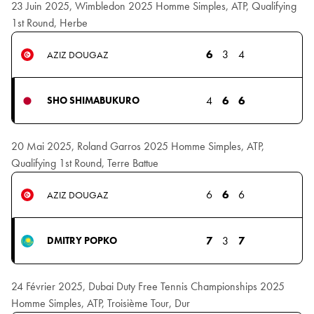
23 Juin 2025, Wimbledon 2025 Homme Simples, ATP, Qualifying
1st Round, Herbe
6
3
4
AZIZ DOUGAZ
4
6
6
SHO SHIMABUKURO
20 Mai 2025, Roland Garros 2025 Homme Simples, ATP,
Qualifying 1st Round, Terre Battue
6
6
6
AZIZ DOUGAZ
7
3
7
DMITRY POPKO
24 Février 2025, Dubai Duty Free Tennis Championships 2025
Homme Simples, ATP, Troisième Tour, Dur