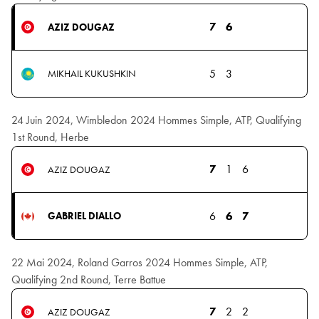
7
6
AZIZ DOUGAZ
5
3
MIKHAIL KUKUSHKIN
24 Juin 2024, Wimbledon 2024 Hommes Simple, ATP, Qualifying
1st Round, Herbe
7
1
6
AZIZ DOUGAZ
6
6
7
GABRIEL DIALLO
22 Mai 2024, Roland Garros 2024 Hommes Simple, ATP,
Qualifying 2nd Round, Terre Battue
7
2
2
AZIZ DOUGAZ