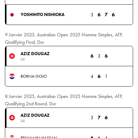
3
6
7
6
YOSHIHITO NISHIOKA
9 Janvier 2025, Australian Open 2025 Homme Simples, ATP,
Qualifying Final, Dur
AZIZ DOUGAZ
6
3
6
(Q)
4
6
1
BORNA GOJO
8 Janvier 2025, Australian Open 2025 Homme Simples, ATP,
Qualifying 2nd Round, Dur
AZIZ DOUGAZ
3
7
6
(Q)
6
6
4
BENJAMIN HASSAN