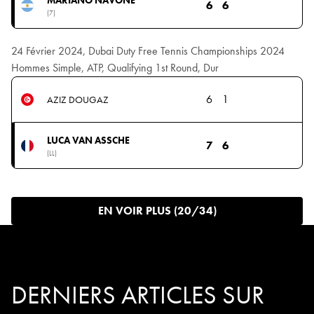
6
6
(7)
24 Février 2024, Dubai Duty Free Tennis Championships 2024
Hommes Simple, ATP, Qualifying 1st Round, Dur
6
1
AZIZ DOUGAZ
LUCA VAN ASSCHE
7
6
(LL)
EN VOIR PLUS (20/34)
DERNIERS ARTICLES SUR