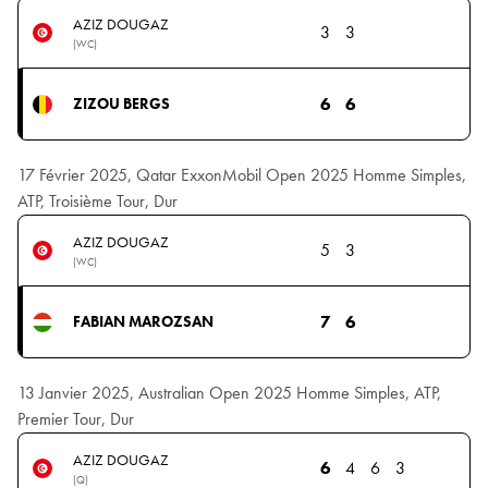
AZIZ DOUGAZ
3
3
(WC)
6
6
ZIZOU BERGS
17 Février 2025, Qatar ExxonMobil Open 2025 Homme Simples,
ATP, Troisième Tour, Dur
AZIZ DOUGAZ
5
3
(WC)
7
6
FABIAN MAROZSAN
13 Janvier 2025, Australian Open 2025 Homme Simples, ATP,
Premier Tour, Dur
AZIZ DOUGAZ
6
4
6
3
(Q)