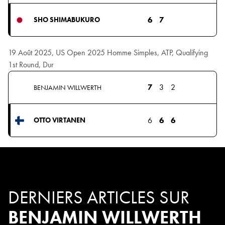
6
7
SHO SHIMABUKURO
19 Août 2025, US Open 2025 Homme Simples, ATP, Qualifying
1st Round, Dur
7
3
2
BENJAMIN WILLWERTH
6
6
6
OTTO VIRTANEN
DERNIERS ARTICLES SUR
BENJAMIN WILLWERTH