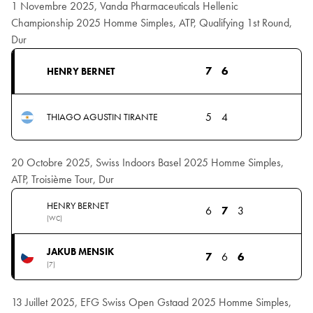
1 Novembre 2025, Vanda Pharmaceuticals Hellenic
Championship 2025 Homme Simples, ATP, Qualifying 1st Round,
Dur
7
6
HENRY BERNET
5
4
THIAGO AGUSTIN TIRANTE
20 Octobre 2025, Swiss Indoors Basel 2025 Homme Simples,
ATP, Troisième Tour, Dur
HENRY BERNET
6
7
3
(WC)
JAKUB MENSIK
7
6
6
(7)
13 Juillet 2025, EFG Swiss Open Gstaad 2025 Homme Simples,