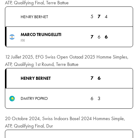
ATP, Qualifying Final, Terre Battue
5
7
4
HENRY BERNET
MARCO TRUNGELLITI
7
6
6
(Q)
12 Juillet 2025, EFG Swiss Open Gstaad 2025 Homme Simples,
ATP, Qualifying 1st Round, Terre Battue
7
6
HENRY BERNET
6
3
DMITRY POPKO
20 Octobre 2024, Swiss Indoors Basel 2024 Hommes Simple,
ATP, Qualifying Final, Dur