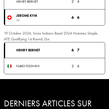
2
4
HENRY BERNET
JEROME KYM
6
6
(Q)
19 Octobre 2024, Swiss Indoors Basel 2024 Hommes Simple,
ATP, Qualifying 1st Round, Dur
6
7
HENRY BERNET
3
6
FABIO FOGNINI
DERNIERS ARTICLES SUR