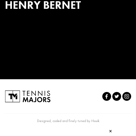
HENRY BERNET
Designed, coded and finely tuned by
Nuuk
×