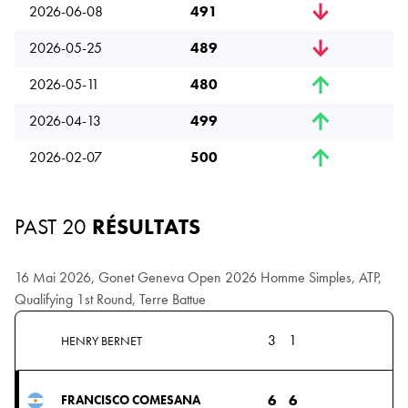
2026-06-08
491
2026-05-25
489
2026-05-11
480
2026-04-13
499
2026-02-07
500
PAST 20
RÉSULTATS
16 Mai 2026, Gonet Geneva Open 2026 Homme Simples, ATP,
Qualifying 1st Round, Terre Battue
3
1
HENRY BERNET
6
6
FRANCISCO COMESANA