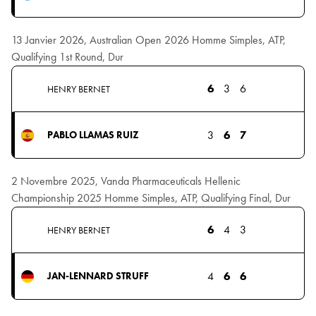
13 Janvier 2026, Australian Open 2026 Homme Simples, ATP,
Qualifying 1st Round, Dur
6
3
6
HENRY BERNET
3
6
7
PABLO LLAMAS RUIZ
2 Novembre 2025, Vanda Pharmaceuticals Hellenic
Championship 2025 Homme Simples, ATP, Qualifying Final, Dur
6
4
3
HENRY BERNET
4
6
6
JAN-LENNARD STRUFF