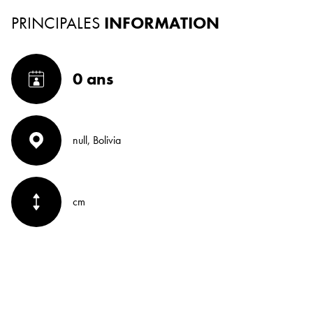
PRINCIPALES
INFORMATION
0 ans
null, Bolivia
cm