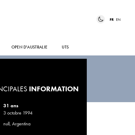
FR
EN
OPEN D'AUSTRALIE
UTS
NCIPALES
INFORMATION
31 ans
3 octobre 1994
null, Argentina