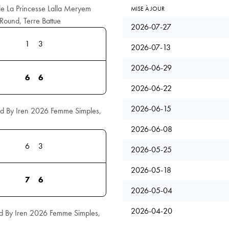
e La Princesse Lalla Meryem
MISE À JOUR
ound, Terre Battue
2026-07-27
1
3
2026-07-13
2026-06-29
6
6
2026-06-22
2026-06-15
d By Iren 2026 Femme Simples,
2026-06-08
6
3
2026-05-25
2026-05-18
7
6
2026-05-04
2026-04-20
d By Iren 2026 Femme Simples,