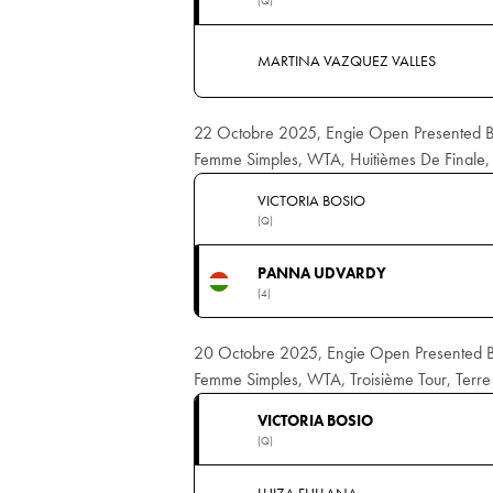
(Q)
MARTINA VAZQUEZ VALLES
22 Octobre 2025, Engie Open Presented 
Femme Simples, WTA, Huitièmes De Finale, 
VICTORIA BOSIO
(Q)
PANNA UDVARDY
(4)
20 Octobre 2025, Engie Open Presented 
Femme Simples, WTA, Troisième Tour, Terre
VICTORIA BOSIO
(Q)
LUIZA FULLANA