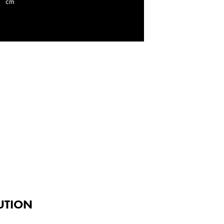
cm
UTION