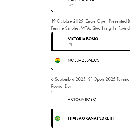
(WC)
19 Octobre 2025, Engie Open Presented 
Femme Simples, WTA, Qualifying 1st Round,
VICTORIA BOSIO
(Q)
NOELIA ZEBALLOS
6 Septembre 2025, SP Open 2025 Femme S
Round, Dur
VICTORIA BOSIO
THAISA GRANA PEDRETTI