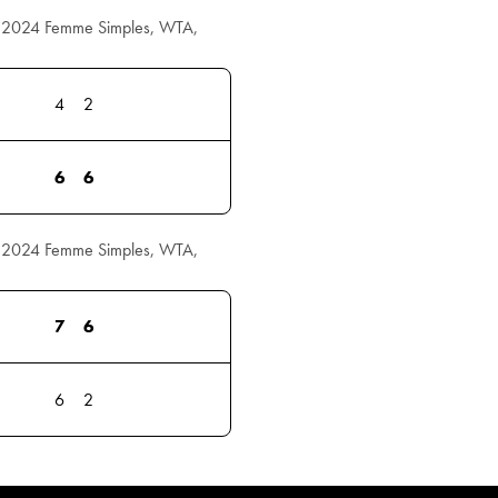
 2024 Femme Simples, WTA,
4
2
6
6
 2024 Femme Simples, WTA,
7
6
6
2