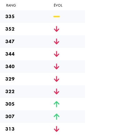
RANG
ÉVOL
335
352
347
344
340
329
322
305
307
313