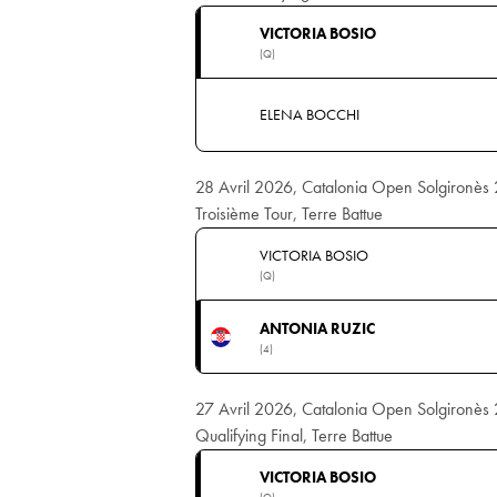
VICTORIA BOSIO
(Q)
ELENA BOCCHI
28 Avril 2026, Catalonia Open Solgironè
Troisième Tour, Terre Battue
VICTORIA BOSIO
(Q)
ANTONIA RUZIC
(4)
27 Avril 2026, Catalonia Open Solgironè
Qualifying Final, Terre Battue
VICTORIA BOSIO