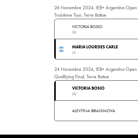
26 Novembre 2024, IEB+ Argentina Open
Troisième Tour, Terre Battue
VICTORIA BOSIO
(Q)
MARIA LOURDES CARLE
(3)
24 Novembre 2024, IEB+ Argentina Open
Qualifying Final, Terre Battue
VICTORIA BOSIO
(Q)
ALEVTINA IBRAGIMOVA