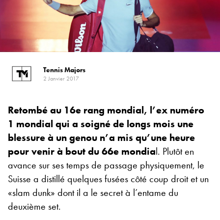
Tennis Majors
2 Janvier 2017
Retombé au 16e rang mondial, l’ex numéro
1 mondial qui a soigné de longs mois une
blessure à un genou n’a mis qu’une heure
pour venir à bout du 66e mondia
l. Plutôt en
avance sur ses temps de passage physiquement, le
Suisse a distillé quelques fusées côté coup droit et un
«slam dunk» dont il a le secret à l’entame du
deuxième set.