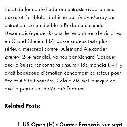
L’état de forme de Federer contraste avec la mine
basse et l’air blafard affiché par Andy Murray qui
entrait en lice en double à Brisbane ce lundi.
Désormais âgé de 35 ans, le recordman de victoires
en Grand Chelem (17) passera deux tests plus
sérieux, mercredi contre l’Allemand Alexander
Zverev, 24e mondial, vaincu par Richard Gasquet,
que le Suisse rencontrera ensuite (18e mondial). « Il y
avait beaucoup d’émotion concernant ce retour pour
être tout à fait honnête. Cela a été meilleur que ce
que je pensais », a déclaré Federer.
Related Posts:
US Open (H) : Quatre Français sur sept