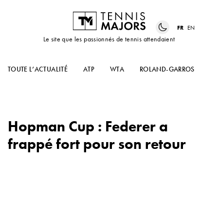
FR
EN
Le site que les passionnés de tennis attendaient
TOUTE L’ACTUALITÉ
ATP
WTA
ROLAND-GARROS
US
Hopman Cup : Federer a
frappé fort pour son retour