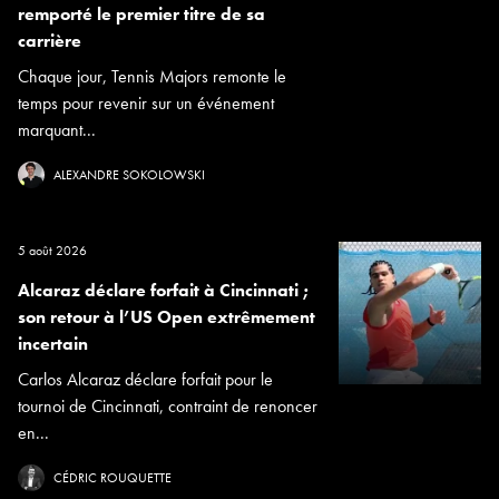
remporté le premier titre de sa
carrière
Chaque jour, Tennis Majors remonte le
temps pour revenir sur un événement
marquant...
ALEXANDRE SOKOLOWSKI
5 août 2026
Alcaraz déclare forfait à Cincinnati ;
son retour à l’US Open extrêmement
incertain
Carlos Alcaraz déclare forfait pour le
tournoi de Cincinnati, contraint de renoncer
en...
CÉDRIC ROUQUETTE