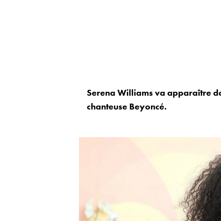
Serena Williams va apparaître da
chanteuse Beyoncé.