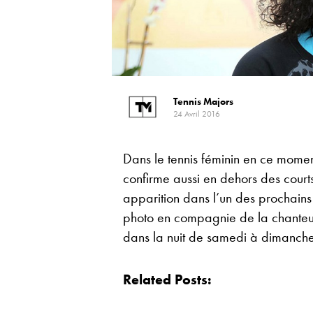
Tennis Majors
24 Avril 2016
Dans le tennis féminin en ce moment,
confirme aussi en dehors des cour
apparition dans l’un des prochains 
photo en compagnie de la chanteu
dans la nuit de samedi à dimanche
Related Posts: