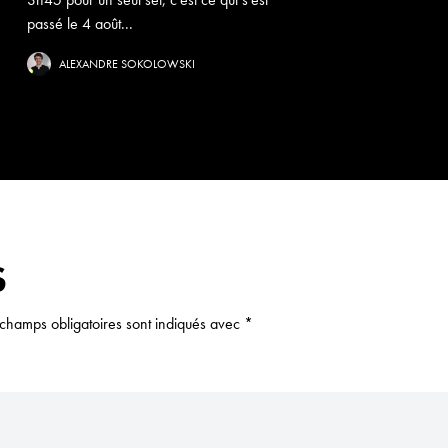
passé le 4 août...
ALEXANDRE SOKOLOWSKI
S
 champs obligatoires sont indiqués avec
*