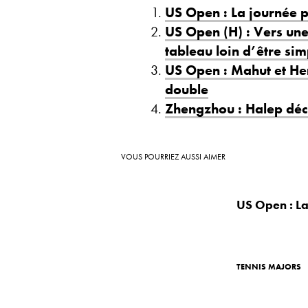
US Open : La journée p
US Open (H) : Vers une
tableau loin d’être si
US Open : Mahut et Her
double
Zhengzhou : Halep décl
VOUS POURRIEZ AUSSI AIMER
US Open : La
TENNIS MAJORS