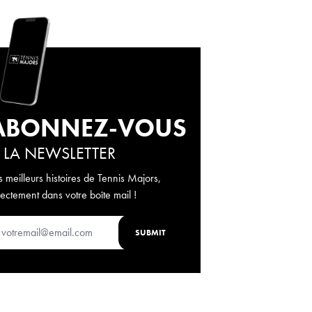
ABONNEZ-VOUS
 LA NEWSLETTER
s meilleurs histoires de Tennis Majors,
rectement dans votre boîte mail !