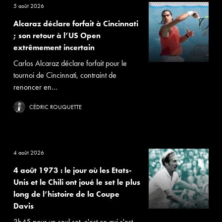
5 août 2026
Alcaraz déclare forfait à Cincinnati
; son retour à l’US Open
extrêmement incertain
Carlos Alcaraz déclare forfait pour le
tournoi de Cincinnati, contraint de
renoncer en...
CÉDRIC ROUQUETTE
4 août 2026
4 août 1973 : le jour où les Etats-
Unis et le Chili ont joué le set le plus
long de l’histoire de la Coupe
Davis
3h45 pour un seul set, c'est ce qui s'est