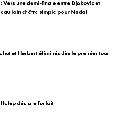
: Vers une demi-finale entre Djokovic et
leau loin d’être simple pour Nadal
hut et Herbert éliminés dès le premier tour
Halep déclare forfait