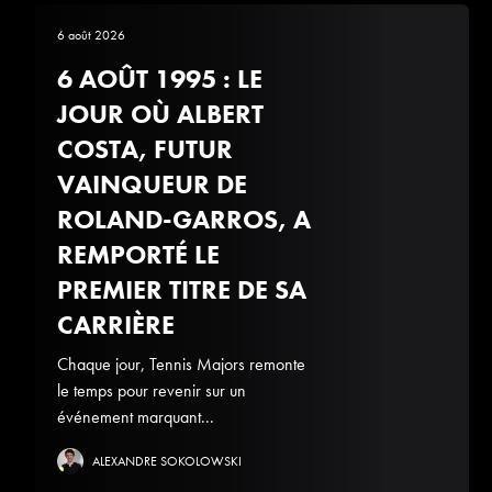
6 août 2026
6 AOÛT 1995 : LE
JOUR OÙ ALBERT
COSTA, FUTUR
VAINQUEUR DE
ROLAND-GARROS, A
REMPORTÉ LE
PREMIER TITRE DE SA
CARRIÈRE
Chaque jour, Tennis Majors remonte
le temps pour revenir sur un
événement marquant...
ALEXANDRE SOKOLOWSKI