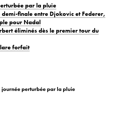
erturbée par la pluie
 demi-finale entre Djokovic et Federer,
mple pour Nadal
bert éliminés dès le premier tour du
are forfait
 journée perturbée par la pluie