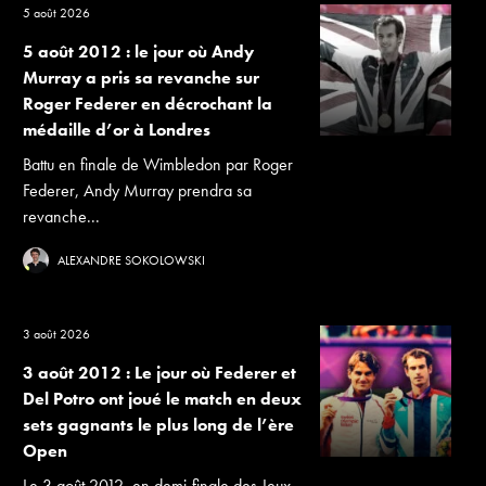
5 août 2026
5 août 2012 : le jour où Andy
Murray a pris sa revanche sur
Roger Federer en décrochant la
médaille d’or à Londres
Battu en finale de Wimbledon par Roger
Federer, Andy Murray prendra sa
revanche...
ALEXANDRE SOKOLOWSKI
3 août 2026
3 août 2012 : Le jour où Federer et
Del Potro ont joué le match en deux
sets gagnants le plus long de l’ère
Open
Le 3 août 2012, en demi-finale des Jeux