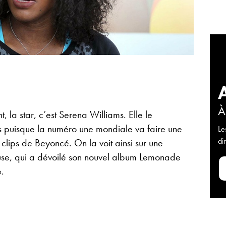
À
 la star, c’est Serena Williams. Elle le
ts puisque la numéro une mondiale va faire une
Le
di
clips de Beyoncé. On la voit ainsi sur une
se, qui a dévoilé son nouvel album Lemonade
.