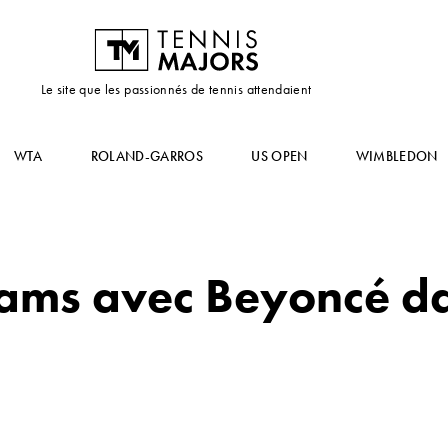
Le site que les passionnés de tennis attendaient
WTA
ROLAND-GARROS
US OPEN
WIMBLEDON
iams avec Beyoncé da