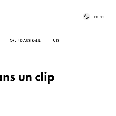
FR
EN
OPEN D'AUSTRALIE
UTS
ns un clip