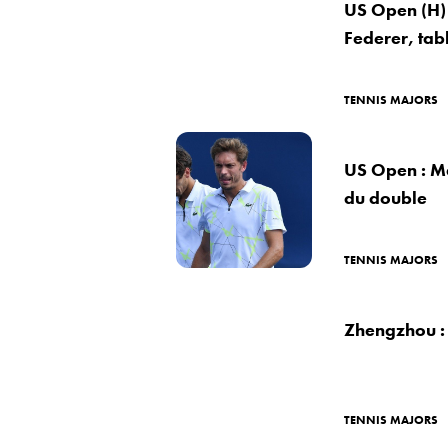
US Open (H) 
Federer, tab
TENNIS MAJORS
US Open : Ma
du double
TENNIS MAJORS
Zhengzhou : 
TENNIS MAJORS