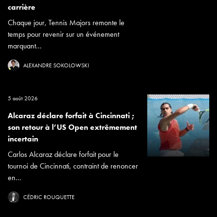
carrière
Chaque jour, Tennis Majors remonte le
temps pour revenir sur un événement
marquant...
ALEXANDRE SOKOLOWSKI
5 août 2026
Alcaraz déclare forfait à Cincinnati ;
son retour à l’US Open extrêmement
incertain
Carlos Alcaraz déclare forfait pour le
tournoi de Cincinnati, contraint de renoncer
en...
CÉDRIC ROUQUETTE