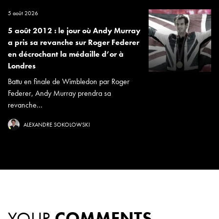
5 août 2026
5 août 2012 : le jour où Andy Murray
a pris sa revanche sur Roger Federer
en décrochant la médaille d’or à
Londres
Battu en finale de Wimbledon par Roger
Federer, Andy Murray prendra sa
revanche...
ALEXANDRE SOKOLOWSKI
YOUR
COMMENTS