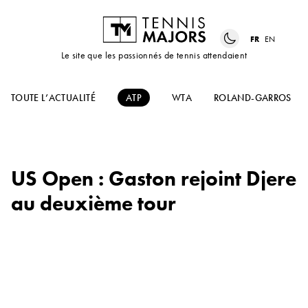
FR
EN
Le site que les passionnés de tennis attendaient
TOUTE L’ACTUALITÉ
ATP
WTA
ROLAND-GARROS
US Open : Gaston rejoint Djere
au deuxième tour