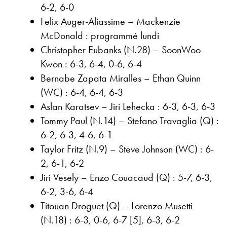
6-2, 6-0
Felix Auger-Aliassime – Mackenzie
McDonald : programmé lundi
Christopher Eubanks (N.28) – SoonWoo
Kwon : 6-3, 6-4, 0-6, 6-4
Bernabe Zapata Miralles – Ethan Quinn
(WC) : 6-4, 6-4, 6-3
Aslan Karatsev – Jiri Lehecka : 6-3, 6-3, 6-3
Tommy Paul (N.14) – Stefano Travaglia (Q) :
6-2, 6-3, 4-6, 6-1
Taylor Fritz (N.9) – Steve Johnson (WC) : 6-
2, 6-1, 6-2
Jiri Vesely – Enzo Couacaud (Q) : 5-7, 6-3,
6-2, 3-6, 6-4
Titouan Droguet (Q) – Lorenzo Musetti
(N.18) : 6-3, 0-6, 6-7 [5], 6-3, 6-2