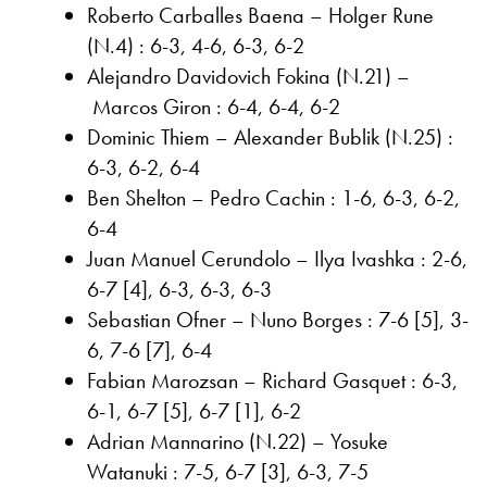
Roberto Carballes Baena – Holger Rune
(N.4) : 6-3, 4-6, 6-3, 6-2
Alejandro Davidovich Fokina (N.21) –
Marcos Giron : 6-4, 6-4, 6-2
Dominic Thiem – Alexander Bublik (N.25) :
6-3, 6-2, 6-4
Ben Shelton – Pedro Cachin : 1-6, 6-3, 6-2,
6-4
Juan Manuel Cerundolo – Ilya Ivashka : 2-6,
6-7 [4], 6-3, 6-3, 6-3
Sebastian Ofner – Nuno Borges : 7-6 [5], 3-
6, 7-6 [7], 6-4
Fabian Marozsan – Richard Gasquet : 6-3,
6-1, 6-7 [5], 6-7 [1], 6-2
Adrian Mannarino (N.22) – Yosuke
Watanuki : 7-5, 6-7 [3], 6-3, 7-5