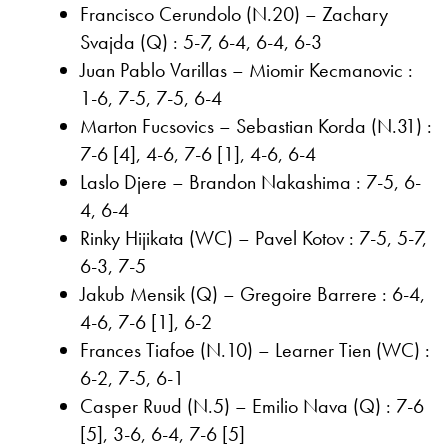
Francisco Cerundolo (N.20) – Zachary
Svajda (Q) : 5-7, 6-4, 6-4, 6-3
Juan Pablo Varillas – Miomir Kecmanovic :
1-6, 7-5, 7-5, 6-4
Marton Fucsovics – Sebastian Korda (N.31) :
7-6 [4], 4-6, 7-6 [1], 4-6, 6-4
Laslo Djere – Brandon Nakashima : 7-5, 6-
4, 6-4
Rinky Hijikata (WC) – Pavel Kotov : 7-5, 5-7,
6-3, 7-5
Jakub Mensik (Q) – Gregoire Barrere : 6-4,
4-6, 7-6 [1], 6-2
Frances Tiafoe (N.10) – Learner Tien (WC) :
6-2, 7-5, 6-1
Casper Ruud (N.5) – Emilio Nava (Q) : 7-6
[5], 3-6, 6-4, 7-6 [5]