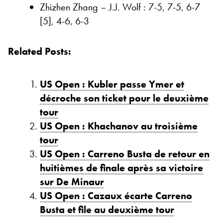
Zhizhen Zhang – J.J. Wolf : 7-5, 7-5, 6-7
[5], 4-6, 6-3
Related Posts:
US Open : Kubler passe Ymer et
décroche son ticket pour le deuxième
tour
US Open : Khachanov au troisième
tour
US Open : Carreno Busta de retour en
huitièmes de finale après sa victoire
sur De Minaur
US Open : Cazaux écarte Carreno
Busta et file au deuxième tour