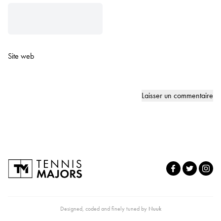
Site web
Designed, coded and finely tuned by
Nuuk