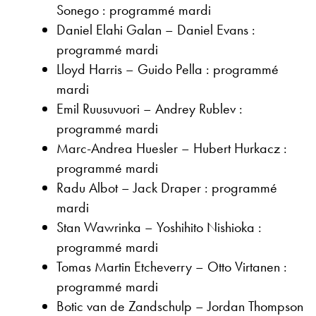
Sonego : programmé mardi
Daniel Elahi Galan – Daniel Evans :
programmé mardi
Lloyd Harris – Guido Pella : programmé
mardi
Emil Ruusuvuori – Andrey Rublev :
programmé mardi
Marc-Andrea Huesler – Hubert Hurkacz :
programmé mardi
Radu Albot – Jack Draper : programmé
mardi
Stan Wawrinka – Yoshihito Nishioka :
programmé mardi
Tomas Martin Etcheverry – Otto Virtanen :
programmé mardi
Botic van de Zandschulp – Jordan Thompson