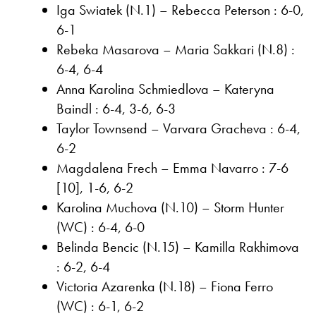
Iga Swiatek (N.1) – Rebecca Peterson : 6-0,
6-1
Rebeka Masarova – Maria Sakkari (N.8) :
6-4, 6-4
Anna Karolina Schmiedlova – Kateryna
Baindl : 6-4, 3-6, 6-3
Taylor Townsend – Varvara Gracheva : 6-4,
6-2
Magdalena Frech – Emma Navarro : 7-6
[10], 1-6, 6-2
Karolina Muchova (N.10) – Storm Hunter
(WC) : 6-4, 6-0
Belinda Bencic (N.15) – Kamilla Rakhimova
: 6-2, 6-4
Victoria Azarenka (N.18) – Fiona Ferro
(WC) : 6-1, 6-2