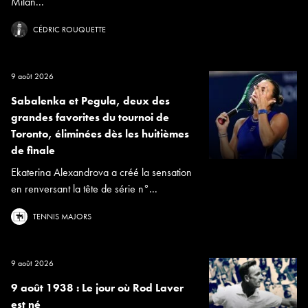
Milan...
CÉDRIC ROUQUETTE
9 août 2026
Sabalenka et Pegula, deux des
grandes favorites du tournoi de
Toronto, éliminées dès les huitièmes
de finale
Ekaterina Alexandrova a créé la sensation
en renversant la tête de série n°...
TENNIS MAJORS
9 août 2026
9 août 1938 : Le jour où Rod Laver
est né