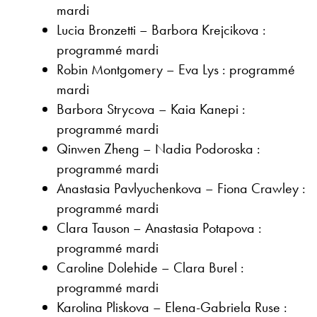
mardi
Lucia Bronzetti – Barbora Krejcikova :
programmé mardi
Robin Montgomery – Eva Lys : programmé
mardi
Barbora Strycova – Kaia Kanepi :
programmé mardi
Qinwen Zheng – Nadia Podoroska :
programmé mardi
Anastasia Pavlyuchenkova – Fiona Crawley :
programmé mardi
Clara Tauson – Anastasia Potapova :
programmé mardi
Caroline Dolehide – Clara Burel :
programmé mardi
Karolina Pliskova – Elena-Gabriela Ruse :