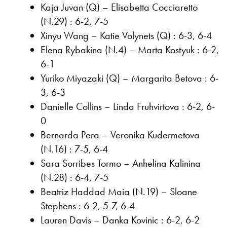
Kaja Juvan (Q) – Elisabetta Cocciaretto
(N.29) : 6-2, 7-5
Xinyu Wang – Katie Volynets (Q) : 6-3, 6-4
Elena Rybakina (N.4) – Marta Kostyuk : 6-2,
6-1
Yuriko Miyazaki (Q) – Margarita Betova : 6-
3, 6-3
Danielle Collins – Linda Fruhvirtova : 6-2, 6-
0
Bernarda Pera – Veronika Kudermetova
(N.16) : 7-5, 6-4
Sara Sorribes Tormo – Anhelina Kalinina
(N.28) : 6-4, 7-5
Beatriz Haddad Maia (N.19) – Sloane
Stephens : 6-2, 5-7, 6-4
Lauren Davis – Danka Kovinic : 6-2, 6-2