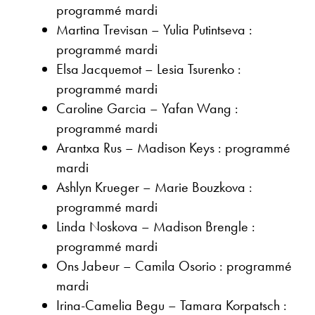
programmé mardi
Martina Trevisan – Yulia Putintseva :
programmé mardi
Elsa Jacquemot – Lesia Tsurenko :
programmé mardi
Caroline Garcia – Yafan Wang :
programmé mardi
Arantxa Rus – Madison Keys : programmé
mardi
Ashlyn Krueger – Marie Bouzkova :
programmé mardi
Linda Noskova – Madison Brengle :
programmé mardi
Ons Jabeur – Camila Osorio : programmé
mardi
Irina-Camelia Begu – Tamara Korpatsch :