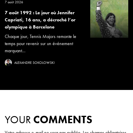
7 août 2026
7 août 1992 : Le jour où Jennifer
Capriati, 16 ans, a décroché l’or
olympique à Barcelone
Chaque jour, Tennis Majors remonte le
temps pour revenir sur un événement
marquant...
ALEXANDRE SOKOLOWSKI
YOUR
COMMENTS
Votre adresse e-mail ne sera pas publiée.
Les champs obligatoires