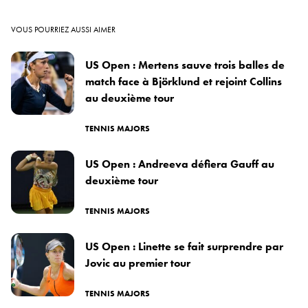
VOUS POURRIEZ AUSSI AIMER
US Open : Mertens sauve trois balles de
match face à Björklund et rejoint Collins
au deuxième tour
TENNIS MAJORS
US Open : Andreeva défiera Gauff au
deuxième tour
TENNIS MAJORS
US Open : Linette se fait surprendre par
Jovic au premier tour
TENNIS MAJORS