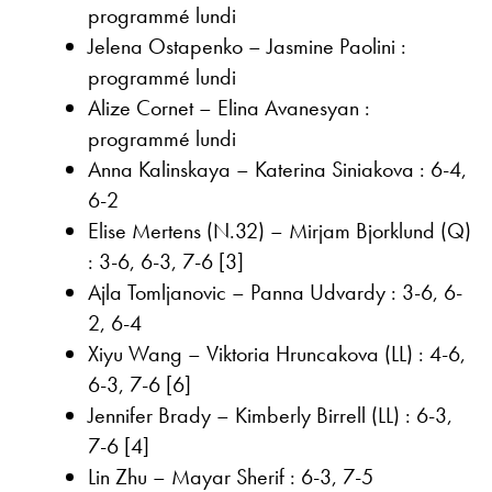
programmé lundi
Jelena Ostapenko – Jasmine Paolini :
programmé lundi
Alize Cornet – Elina Avanesyan :
programmé lundi
Anna Kalinskaya – Katerina Siniakova : 6-4,
6-2
Elise Mertens (N.32) – Mirjam Bjorklund (Q)
: 3-6, 6-3, 7-6 [3]
Ajla Tomljanovic – Panna Udvardy : 3-6, 6-
2, 6-4
Xiyu Wang – Viktoria Hruncakova (LL) : 4-6,
6-3, 7-6 [6]
Jennifer Brady – Kimberly Birrell (LL) : 6-3,
7-6 [4]
Lin Zhu – Mayar Sherif : 6-3, 7-5