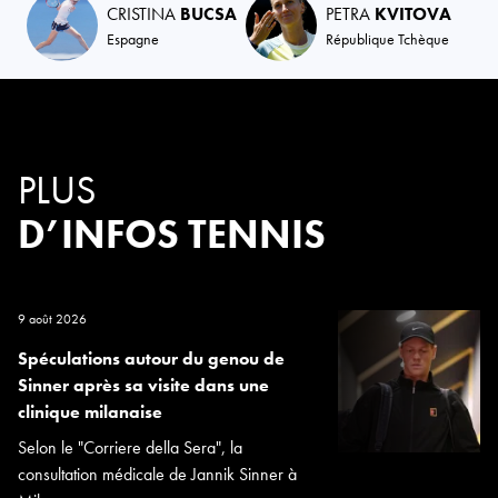
CRISTINA
BUCSA
PETRA
KVITOVA
Espagne
République Tchèque
PLUS
D’INFOS TENNIS
9 août 2026
Spéculations autour du genou de
Sinner après sa visite dans une
clinique milanaise
Selon le "Corriere della Sera", la
consultation médicale de Jannik Sinner à