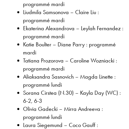
programmé mardi
Liudmila Samsonova – Claire Liu :
programmé mardi
Ekaterina Alexandrova – Leylah Fernandez :
programmé mardi
Katie Boulter – Diane Parry : programmé
mardi
Tatiana Prozorova – Caroline Wozniacki :
programmé mardi
Aliaksandra Sasnovich – Magda Linette :
programmé lundi
Sorana Cirstea (N.30) – Kayla Day (WC) :
6-2, 6-3
Olivia Gadecki – Mirra Andreeva :
programmé lundi
Laura Siegemund – Coco Gauff :