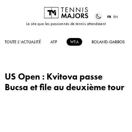
FR
EN
Le site que les passionnés de tennis attendaient
TOUTE L’ACTUALITÉ
ATP
WTA
ROLAND-GARROS
US Open : Kvitova passe
Bucsa et file au deuxième tour