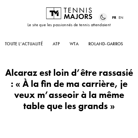
FR
EN
Le site que les passionnés de tennis attendaient
TOUTE L’ACTUALITÉ
ATP
WTA
ROLAND-GARROS
US
Alcaraz est loin d’être rassasié
: « À la fin de ma carrière, je
veux m’asseoir à la même
table que les grands »