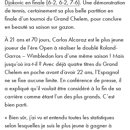
Djokovic en finale
(6-2, 6-2, 7-6)
. Une démonstration
de tennis, certainement sa plus belle partition en
finale d’un tournoi du Grand Chelem, pour conclure
en beauté sa saison sur gazon.
À 21 ans et 70 jours, Carlos Alcaraz est le plus jeune
joueur de l’ère Open à réaliser le doublé Roland-
Garros – Wimbledon lors d’une même saison ! Mais
jusqu’où ira-t-il ? Avec déjà quatre titres du Grand
Chelem en poche avant d’avoir 22 ans, l’Espagnol
ne se fixe aucune limite. En conférence de presse, il
a expliqué qu’il voulait être considéré à la fin de sa
carrière comme étant l’un des plus grands. C’est
bien parti.
« Bien sûr, j’ai vu et entendu toutes les statistiques
selon lesquelles je suis le plus jeune à gagner à