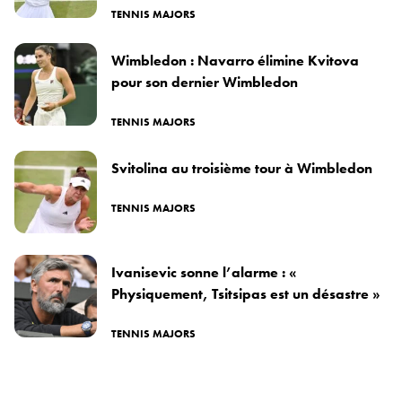
TENNIS MAJORS
Wimbledon : Navarro élimine Kvitova
pour son dernier Wimbledon
TENNIS MAJORS
Svitolina au troisième tour à Wimbledon
TENNIS MAJORS
Ivanisevic sonne l’alarme : «
Physiquement, Tsitsipas est un désastre »
TENNIS MAJORS