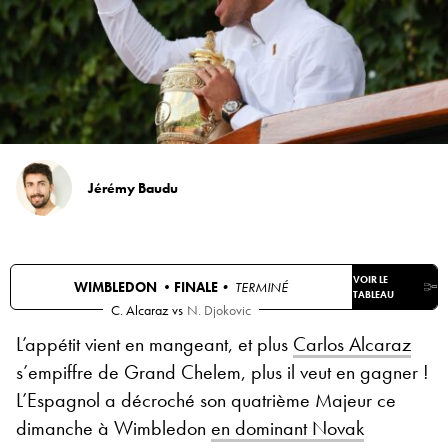
Jérémy Baudu
VOIR LE
WIMBLEDON •
FINALE
• TERMINÉ
TABLEAU
C. Alcaraz
vs
N. Djokovic
L’appétit vient en mangeant, et plus
Carlos Alcaraz
s’empiffre de Grand Chelem, plus il veut en gagner !
L’Espagnol a décroché son quatrième Majeur ce
dimanche à Wimbledon
en dominant Novak