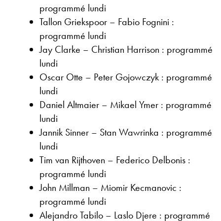
programmé lundi
Tallon Griekspoor – Fabio Fognini :
programmé lundi
Jay Clarke – Christian Harrison : programmé
lundi
Oscar Otte – Peter Gojowczyk : programmé
lundi
Daniel Altmaier – Mikael Ymer : programmé
lundi
Jannik Sinner – Stan Wawrinka : programmé
lundi
Tim van Rijthoven – Federico Delbonis :
programmé lundi
John Millman – Miomir Kecmanovic :
programmé lundi
Alejandro Tabilo – Laslo Djere : programmé