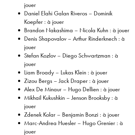
jouer
Daniel Elahi Galan Riveros – Dominik
Koepfer : à jouer
Brandon Nakashima – Nicola Kuhn : à jouer
Denis Shapovalov – Arthur Rinderknech : à
jouer
Stefan Kozlov – Diego Schwartzman : à
jouer
Liam Broady – Lukas Klein : à jouer
Zizou Bergs – Jack Draper : à jouer
Alex De Minaur – Hugo Dellien : à jouer
Mikhail Kukushkin – Jenson Brooksby : à
jouer
Zdenek Kolar – Benjamin Bonzi : à jouer
Marc-Andrea Huesler – Hugo Grenier : à
jouer