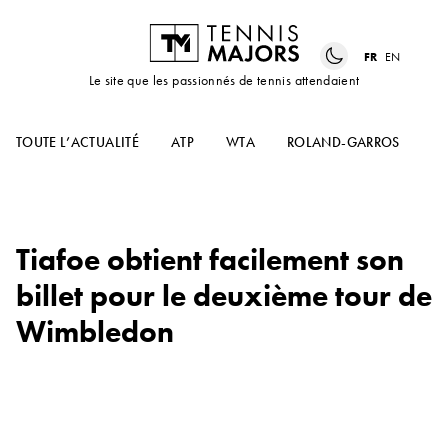
FR
EN
Le site que les passionnés de tennis attendaient
TOUTE L’ACTUALITÉ
ATP
WTA
ROLAND-GARROS
US
Tiafoe obtient facilement son
billet pour le deuxième tour de
Wimbledon