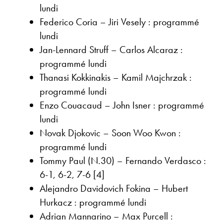
lundi
Federico Coria – Jiri Vesely : programmé
lundi
Jan-Lennard Struff – Carlos Alcaraz :
programmé lundi
Thanasi Kokkinakis – Kamil Majchrzak :
programmé lundi
Enzo Couacaud – John Isner : programmé
lundi
Novak Djokovic – Soon Woo Kwon :
programmé lundi
Tommy Paul (N.30) – Fernando Verdasco :
6-1, 6-2, 7-6 [4]
Alejandro Davidovich Fokina – Hubert
Hurkacz : programmé lundi
Adrian Mannarino – Max Purcell :