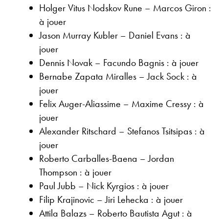
Holger Vitus Nodskov Rune – Marcos Giron :
à jouer
Jason Murray Kubler – Daniel Evans : à
jouer
Dennis Novak – Facundo Bagnis : à jouer
Bernabe Zapata Miralles – Jack Sock : à
jouer
Felix Auger-Aliassime – Maxime Cressy : à
jouer
Alexander Ritschard – Stefanos Tsitsipas : à
jouer
Roberto Carballes-Baena – Jordan
Thompson : à jouer
Paul Jubb – Nick Kyrgios : à jouer
Filip Krajinovic – Jiri Lehecka : à jouer
Attila Balazs – Roberto Bautista Agut : à