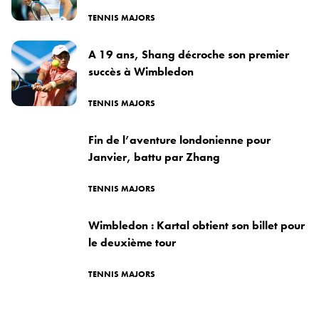
TENNIS MAJORS
A 19 ans, Shang décroche son premier
succès à Wimbledon
TENNIS MAJORS
Fin de l’aventure londonienne pour
Janvier, battu par Zhang
TENNIS MAJORS
Wimbledon : Kartal obtient son billet pour
le deuxième tour
TENNIS MAJORS