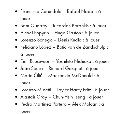
Francisco Cerundolo – Rafael Nadal : à
jouer
Sam Querrey – Ricardas Berankis : à jouer
Alexei Popyrin – Hugo Gaston : à jouer
Lorenzo Sonego – Denis Kudla : à jouer
Feliciano López – Botic van de Zandschulp :
à jouer
Emil Ruusuvuori – Yoshihito Nishioka : à jouer
João Sousa – Richard Gasquet : à jouer
Marin Čilić – Mackenzie McDonald : à
jouer
Lorenzo Musetti – Taylor Harry Fritz : à jouer
Alastair Gray – Chun-Hsin Tseng : à jouer
Pedro Martinez Portero – Alex Molcan : à
jouer