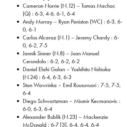
Cameron Norrie (N.12) – Tomas Machac
(Q) : 6-3, 4-6, 6-1, 6-4
Andy Murray – Ryan Peniston (WC) : 6-3, 6-
0, 6-1
Carlos Alcaraz (N.1) – Jeremy Chardy : 6-
0, 6-2, 7-5
Jannik Sinner (N.8) – Juan Manuel
Cerundolo : 6-2, 6-2, 6-2
Daniel Elahi Galan – Yoshihito Nishioka
(N.24) : 6-4, 6-3, 6-3
Stan Wawrinka – Emil Ruusuvuori : 7-5, 7-5,
6-4
Diego Schwartzman – Miomir Kecmanovic :
6-0, 6-3, 6-4
Alexander Bublik (N.23) – Mackenzie
McDonald : 6-7 [3], 6-4, 6-4, 6-4