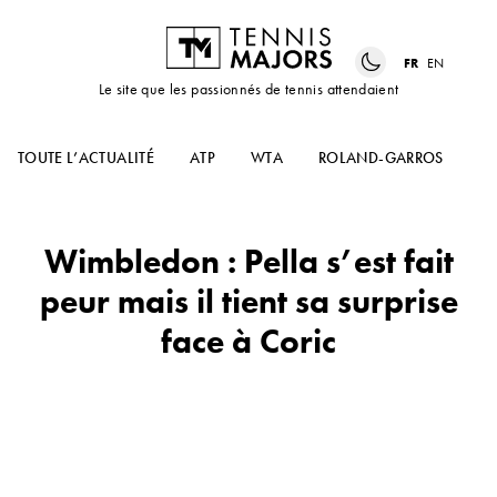
FR
EN
Le site que les passionnés de tennis attendaient
TOUTE L’ACTUALITÉ
ATP
WTA
ROLAND-GARROS
US
Wimbledon : Pella s’est fait
peur mais il tient sa surprise
face à Coric