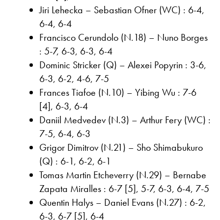
Jiri Lehecka – Sebastian Ofner (WC) : 6-4,
6-4, 6-4
Francisco Cerundolo (N.18) – Nuno Borges
: 5-7, 6-3, 6-3, 6-4
Dominic Stricker (Q) – Alexei Popyrin : 3-6,
6-3, 6-2, 4-6, 7-5
Frances Tiafoe (N.10) – Yibing Wu : 7-6
[4], 6-3, 6-4
Daniil Medvedev (N.3) – Arthur Fery (WC) :
7-5, 6-4, 6-3
Grigor Dimitrov (N.21) – Sho Shimabukuro
(Q) : 6-1, 6-2, 6-1
Tomas Martin Etcheverry (N.29) – Bernabe
Zapata Miralles : 6-7 [5], 5-7, 6-3, 6-4, 7-5
Quentin Halys – Daniel Evans (N.27) : 6-2,
6-3, 6-7 [5], 6-4