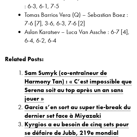
: 6-3, 6-1, 7-5
Tomas Barrios Vera (Q) – Sebastian Baez :
7-6 [7], 3-6, 6-3, 7-6 [2]
Aslan Karatsev – Luca Van Assche : 6-7 [4],
6-4, 6-2, 6-4
Related Posts:
Sam Sumyk (co-entraîneur de
Harmony Tan) : « C’est impossible que
Serena soit au top après un an sans
jouer »
Garcia s’en sort au super tie-break du
dernier set face à Miyazaki
Kyrgios a eu besoin de cinq sets pour
se défaire de Jubb, 219e mondial