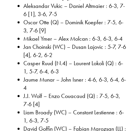
Aleksandar Vukic – Daniel Altmaier : 6-3, 7-
6 [1], 3-6, 7-5
Oscar Otte (Q) – Dominik Koepfer : 7-5, 6-
3, 7-6 [9]
Mikael Ymer – Alex Molcan : 6-3, 6-3, 6-4
Jan Choinski (WC) – Dusan Lajovic : 5-7, 7-6
[4], 6-2, 6-2
Casper Ruud (N.4) – Laurent Lokoli (Q) : 6-
1, 5-7, 6-4, 6-3
Jaume Munar – John Isner : 4-6, 6-3, 6-4, 6-
4
J.J. Wolf – Enzo Couacaud (Q) : 7-5, 6-3,
7-6 [4]
Liam Broady (WC) – Constant Lestienne : 6-
1, 6-3, 7-5
David Goffin (WC) – Fabian Marozsan (LL) :