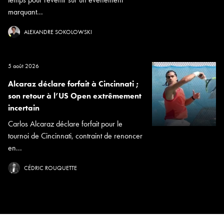
marquant...
ALEXANDRE SOKOLOWSKI
5 août 2026
Alcaraz déclare forfait à Cincinnati ;
son retour à l’US Open extrêmement
incertain
Carlos Alcaraz déclare forfait pour le
tournoi de Cincinnati, contraint de renoncer
en...
CÉDRIC ROUQUETTE