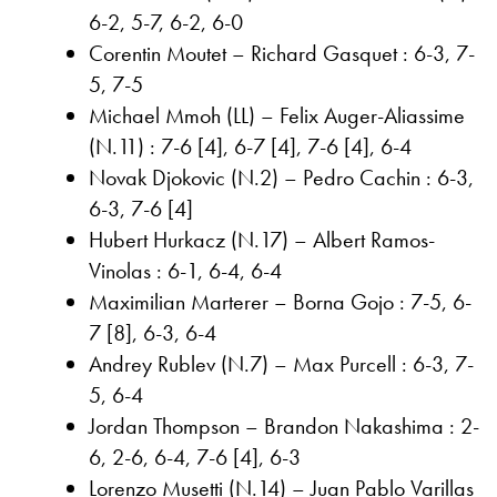
6-2, 5-7, 6-2, 6-0
Corentin Moutet – Richard Gasquet : 6-3, 7-
5, 7-5
Michael Mmoh (LL) – Felix Auger-Aliassime
(N.11) : 7-6 [4], 6-7 [4], 7-6 [4], 6-4
Novak Djokovic (N.2) – Pedro Cachin : 6-3,
6-3, 7-6 [4]
Hubert Hurkacz (N.17) – Albert Ramos-
Vinolas : 6-1, 6-4, 6-4
Maximilian Marterer – Borna Gojo : 7-5, 6-
7 [8], 6-3, 6-4
Andrey Rublev (N.7) – Max Purcell : 6-3, 7-
5, 6-4
Jordan Thompson – Brandon Nakashima : 2-
6, 2-6, 6-4, 7-6 [4], 6-3
Lorenzo Musetti (N.14) – Juan Pablo Varillas