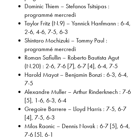
Dominic Thiem – Stefanos Tsitsipas :
programmé mercredi
Taylor Fritz (N.9) – Yannick Hanfmann : 6-4,
2-6, 4-6, 7-5, 6-3
Shintaro Mochizuki – Tommy Paul :
programmé mercredi
Roman Safiullin – Roberto Bautista Agut
(N.20) : 2-6, 7-6 [7], 6-7 [4], 6-4, 7-5
Harold Mayot – Benjamin Bonzi : 6-3, 6-4,
7-5
Alexandre Muller – Arthur Rinderknech : 7-6
[5], 1-6, 6-3, 6-4
Gregoire Barrere – Lloyd Harris : 7-5, 6-7
[4], 7-5, 6-3
Milos Raonic – Dennis Novak : 6-7 [5], 6-4,
7-6 [5], 6-1