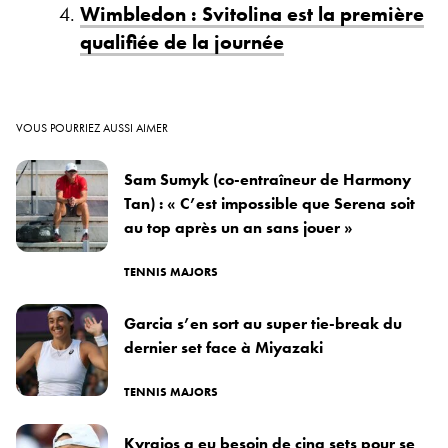
Wimbledon : Svitolina est la première
qualifiée de la journée
VOUS POURRIEZ AUSSI AIMER
Sam Sumyk (co-entraîneur de Harmony
Tan) : « C’est impossible que Serena soit
au top après un an sans jouer »
TENNIS MAJORS
Garcia s’en sort au super tie-break du
dernier set face à Miyazaki
TENNIS MAJORS
Kyrgios a eu besoin de cinq sets pour se