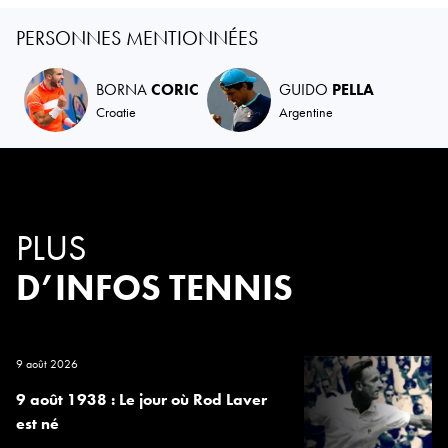
PERSONNES MENTIONNÉES
BORNA
CORIC
GUIDO
PELLA
Croatie
Argentine
PLUS
D’INFOS TENNIS
9 août 2026
9 août 1938 : Le jour où Rod Laver
est né