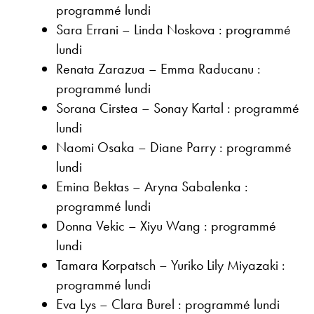
programmé lundi
Sara Errani – Linda Noskova : programmé
lundi
Renata Zarazua – Emma Raducanu :
programmé lundi
Sorana Cirstea – Sonay Kartal : programmé
lundi
Naomi Osaka – Diane Parry : programmé
lundi
Emina Bektas – Aryna Sabalenka :
programmé lundi
Donna Vekic – Xiyu Wang : programmé
lundi
Tamara Korpatsch – Yuriko Lily Miyazaki :
programmé lundi
Eva Lys – Clara Burel : programmé lundi