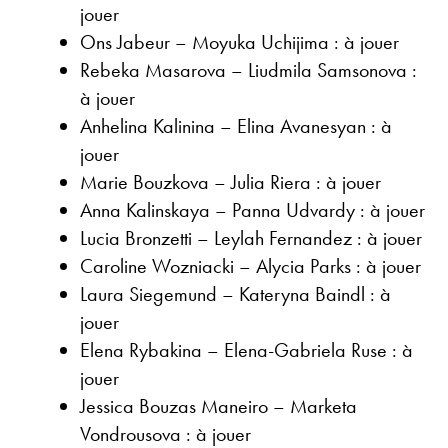
jouer
Ons Jabeur – Moyuka Uchijima : à jouer
Rebeka Masarova – Liudmila Samsonova :
à jouer
Anhelina Kalinina – Elina Avanesyan : à
jouer
Marie Bouzkova – Julia Riera : à jouer
Anna Kalinskaya – Panna Udvardy : à jouer
Lucia Bronzetti – Leylah Fernandez : à jouer
Caroline Wozniacki – Alycia Parks : à jouer
Laura Siegemund – Kateryna Baindl : à
jouer
Elena Rybakina – Elena-Gabriela Ruse : à
jouer
Jessica Bouzas Maneiro – Marketa
Vondrousova : à jouer