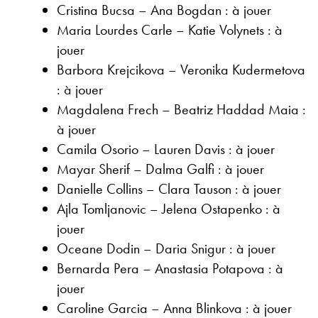
Cristina Bucsa – Ana Bogdan : à jouer
Maria Lourdes Carle – Katie Volynets : à
jouer
Barbora Krejcikova – Veronika Kudermetova
: à jouer
Magdalena Frech – Beatriz Haddad Maia :
à jouer
Camila Osorio – Lauren Davis : à jouer
Mayar Sherif – Dalma Galfi : à jouer
Danielle Collins – Clara Tauson : à jouer
Ajla Tomljanovic – Jelena Ostapenko : à
jouer
Oceane Dodin – Daria Snigur : à jouer
Bernarda Pera – Anastasia Potapova : à
jouer
Caroline Garcia – Anna Blinkova : à jouer