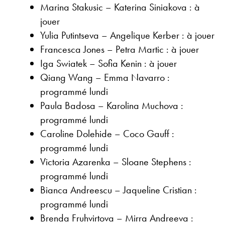
Marina Stakusic – Katerina Siniakova : à
jouer
Yulia Putintseva – Angelique Kerber : à jouer
Francesca Jones – Petra Martic : à jouer
Iga Swiatek – Sofia Kenin : à jouer
Qiang Wang – Emma Navarro :
programmé lundi
Paula Badosa – Karolina Muchova :
programmé lundi
Caroline Dolehide – Coco Gauff :
programmé lundi
Victoria Azarenka – Sloane Stephens :
programmé lundi
Bianca Andreescu – Jaqueline Cristian :
programmé lundi
Brenda Fruhvirtova – Mirra Andreeva :