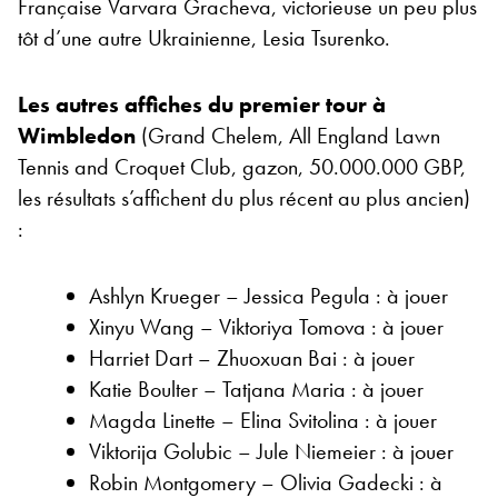
Française Varvara Gracheva, victorieuse un peu plus
tôt d’une autre Ukrainienne, Lesia Tsurenko.
Les autres affiches du premier tour à
Wimbledon
(Grand Chelem, All England Lawn
Tennis and Croquet Club, gazon, 50.000.000 GBP,
les résultats s’affichent du plus récent au plus ancien)
:
Ashlyn Krueger – Jessica Pegula : à jouer
Xinyu Wang – Viktoriya Tomova : à jouer
Harriet Dart – Zhuoxuan Bai : à jouer
Katie Boulter – Tatjana Maria : à jouer
Magda Linette – Elina Svitolina : à jouer
Viktorija Golubic – Jule Niemeier : à jouer
Robin Montgomery – Olivia Gadecki : à