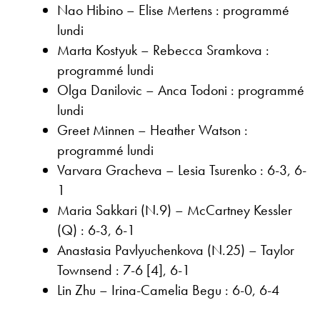
Nao Hibino – Elise Mertens : programmé
lundi
Marta Kostyuk – Rebecca Sramkova :
programmé lundi
Olga Danilovic – Anca Todoni : programmé
lundi
Greet Minnen – Heather Watson :
programmé lundi
Varvara Gracheva – Lesia Tsurenko : 6-3, 6-
1
Maria Sakkari (N.9) – McCartney Kessler
(Q) : 6-3, 6-1
Anastasia Pavlyuchenkova (N.25) – Taylor
Townsend : 7-6 [4], 6-1
Lin Zhu – Irina-Camelia Begu : 6-0, 6-4