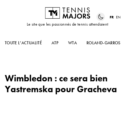
FR
EN
Le site que les passionnés de tennis attendaient
TOUTE L’ACTUALITÉ
ATP
WTA
ROLAND-GARROS
US
Wimbledon : ce sera bien
Yastremska pour Gracheva