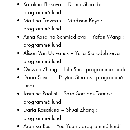
Karolina Pliskova – Diana Shnaider :
programmé lundi
Martina Trevisan – Madison Keys :
programmé lundi
Anna Karolina Schmiedlova – Yafan Wang :
programmé lundi
Alison Van Uytvanck – Yulia Starodubtseva :
programmé lundi
Qinwen Zheng – Lulu Sun : programmé lundi
Daria Saville – Peyton Stearns : programmé
lundi
Jasmine Paolini – Sara Sorribes Tormo :
programmé lundi
Daria Kasatkina – Shuai Zhang :
programmé lundi
Arantxa Rus – Yue Yuan : programmé lundi