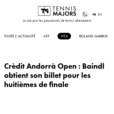
FR
EN
Le site que les passionnés de tennis attendaient
TOUTE L’ACTUALITÉ
ATP
WTA
ROLAND-GARROS
Crèdit Andorrà Open : Baindl
obtient son billet pour les
huitièmes de finale