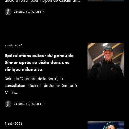
déclaré forfait pour l'Open de Cincinnati...
CÉDRIC ROUQUETTE
9 août 2026
Spéculations autour du genou de
Sinner après sa visite dans une
clinique milanaise
Selon le "Corriere della Sera", la
consultation médicale de Jannik Sinner à
Milan...
CÉDRIC ROUQUETTE
9 août 2026