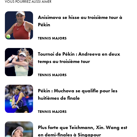
VOUS POURRIEZ AUSSI AIMER
Anisimova se hisse au troisième tour à
Pékin
TENNIS MAJORS
Tournoi de Pékin : Andreeva en deux
temps au troisième tour
TENNIS MAJORS
Pékin : Muchova se qualifie pour les
huitièmes de finale
TENNIS MAJORS
Plus forte que Teichmann, Xin. Wang est
en demi-finales à Singapour