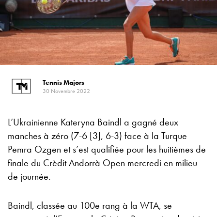
Tennis Majors
30 Novembre 2022
L’Ukrainienne Kateryna Baindl a gagné deux
manches à zéro (7-6 [3], 6-3) face à la Turque
Pemra Ozgen et s’est qualifiée pour les huitièmes de
finale du Crèdit Andorrà Open mercredi en milieu
de journée.
Baindl, classée au 100e rang à la WTA, se