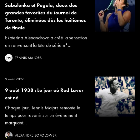
Sabalenka et Pegula, deux des
grandes favorites du tournoi de
Toronto, éliminées dès les huitièmes
de finale
Ekaterina Alexandrova a créé la sensation
en renversant la tête de série n°...
TENNIS MAJORS
9 août 2026
9 août 1938 : Le jour où Rod Laver
est né
Chaque jour, Tennis Majors remonte le
temps pour revenir sur un évènement
marquant...
ALEXANDRE SOKOLOWSKI