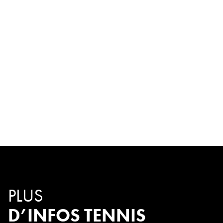
PLUS
D’INFOS TENNIS