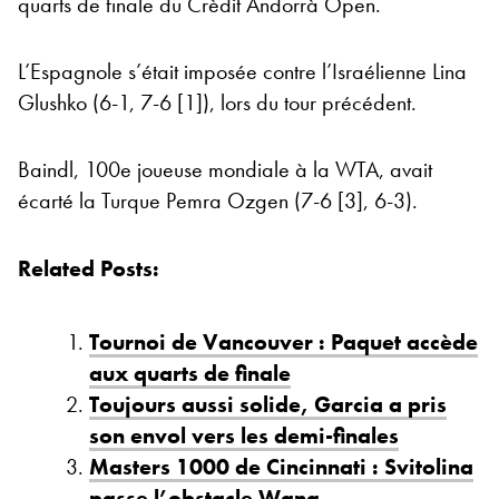
quarts de finale du Crèdit Andorrà Open.
L’Espagnole s’était imposée contre l’Israélienne Lina
Glushko (6-1, 7-6 [1]), lors du tour précédent.
Baindl, 100e joueuse mondiale à la WTA, avait
écarté la Turque Pemra Ozgen (7-6 [3], 6-3).
Related Posts:
Tournoi de Vancouver : Paquet accède
aux quarts de finale
Toujours aussi solide, Garcia a pris
son envol vers les demi-finales
Masters 1000 de Cincinnati : Svitolina
passe l’obstacle Wang