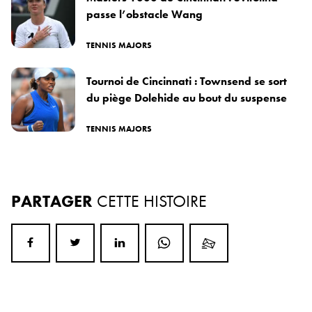
passe l’obstacle Wang
TENNIS MAJORS
Tournoi de Cincinnati : Townsend se sort
du piège Dolehide au bout du suspense
TENNIS MAJORS
PARTAGER
CETTE HISTOIRE