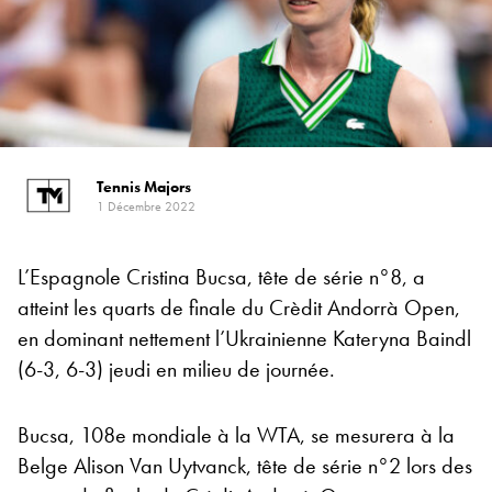
Tennis Majors
1 Décembre 2022
L’Espagnole Cristina Bucsa, tête de série n°8, a
atteint les quarts de finale du Crèdit Andorrà Open,
en dominant nettement l’Ukrainienne Kateryna Baindl
(6-3, 6-3) jeudi en milieu de journée.
Bucsa, 108e mondiale à la WTA, se mesurera à la
Belge Alison Van Uytvanck, tête de série n°2 lors des