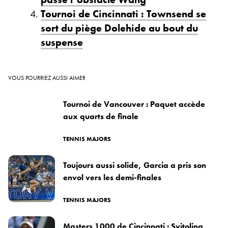
Tournoi de Cincinnati : Townsend se
sort du piège Dolehide au bout du
suspense
VOUS POURRIEZ AUSSI AIMER
Tournoi de Vancouver : Paquet accède
aux quarts de finale
TENNIS MAJORS
Toujours aussi solide, Garcia a pris son
envol vers les demi-finales
TENNIS MAJORS
Masters 1000 de Cincinnati : Svitolina