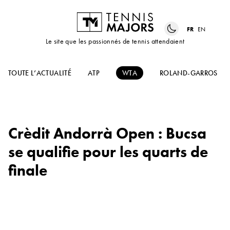
FR
EN
Le site que les passionnés de tennis attendaient
TOUTE L’ACTUALITÉ
ATP
WTA
ROLAND-GARROS
Crèdit Andorrà Open : Bucsa
se qualifie pour les quarts de
finale