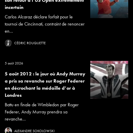
son retour à l’US Open extrêmement
incertain
Carlos Alcaraz déclare forfait pour le
tournoi de Cincinnati, contraint de renoncer
en...
CÉDRIC ROUQUETTE
5 août 2026
5 août 2012 : le jour où Andy Murray
a pris sa revanche sur Roger Federer
en décrochant la médaille d’or à
Londres
Battu en finale de Wimbledon par Roger
Federer, Andy Murray prendra sa
revanche...
ALEXANDRE SOKOLOWSKI