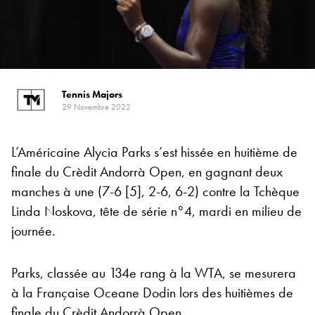
Tennis Majors
29 Novembre 2022
L’Américaine Alycia Parks s’est hissée en huitième de
finale du Crèdit Andorrà Open, en gagnant deux
manches à une (7-6 [5], 2-6, 6-2) contre la Tchèque
Linda Noskova, tête de série n°4, mardi en milieu de
journée.
Parks, classée au 134e rang à la WTA, se mesurera
à la Française Oceane Dodin lors des huitièmes de
finale du Crèdit Andorrà Open.