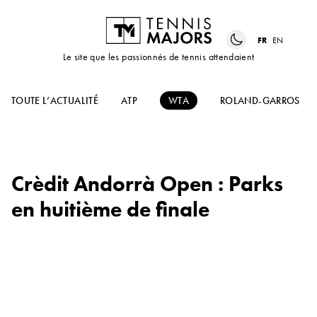
FR
EN
Le site que les passionnés de tennis attendaient
TOUTE L’ACTUALITÉ
ATP
WTA
ROLAND-GARROS
Crèdit Andorrà Open : Parks
en huitième de finale