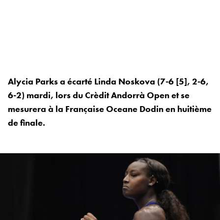
Alycia Parks a écarté Linda Noskova (7-6 [5], 2-6,
6-2) mardi, lors du Crèdit Andorrà Open et se
mesurera à la Française Oceane Dodin en huitième
de finale.